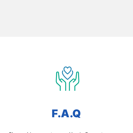
F.A.Q