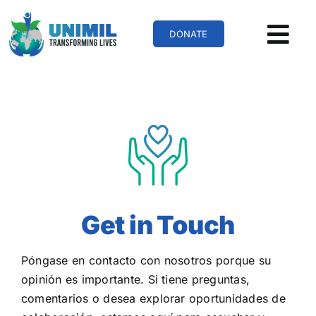
Skip
to
DONATE
content
Get in Touch
Póngase en contacto con nosotros porque su
opinión es importante. Si tiene preguntas,
comentarios o desea explorar oportunidades de