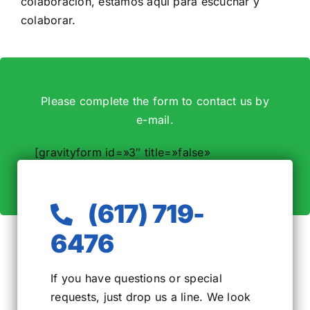
colaboración, estamos aquí para escuchar y
colaborar.
Please complete the form to contact us by
e-mail.
[gravityform id=»3″ title=»false»
description=»true» ajax=»false» /]
(617) 719-
6476
If you have questions or special
requests, just drop us a line. We look