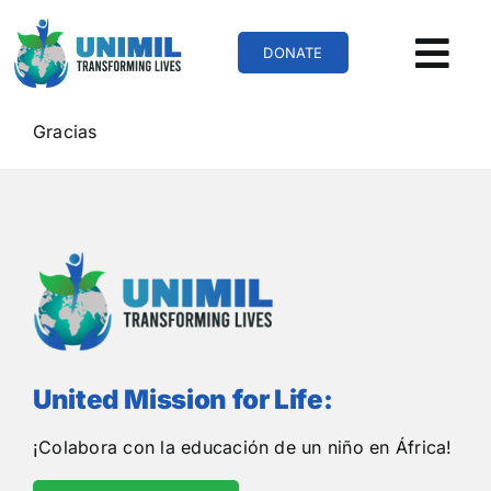
Skip
to
DONATE
content
Gracias
United Mission for Life:
¡Colabora con la educación de un niño en África!