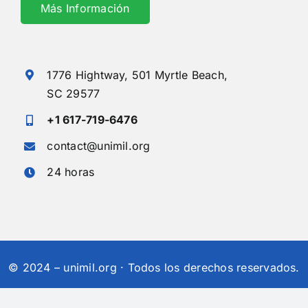
Más Información
1776 Hightway,
501 Myrtle Beach,
SC 29577
+1 617-719-6476
contact@unimil.org
24 horas
© 2024 – unimil.org · Todos los derechos reservados.