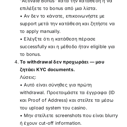
“Activate Bonus” κατά την κατάθεση ή να
επιλέξετε το bonus από μια λίστα.
• Αν δεν το κάνατε, επικοινωνήστε με
support μετά την κατάθεση και ζητήστε να
το apply manually.
• Ελέγξτε ότι η κατάθεση πέρασε
successfully και η μέθοδο ήταν eligible για
το bonus.
Το withdrawal δεν προχωράει — μου
ζητάει KYC documents.
Λύσεις:
• Αυτό είναι σύνηθες για πρώτη
withdrawal. Προετοιμάστε τα έγγραφα (ID
και Proof of Address) και στείλτε τα μέσω
του upload system του casino.
• Μην στείλετε screenshots που είναι blurry
ή έχουν cut-off information.