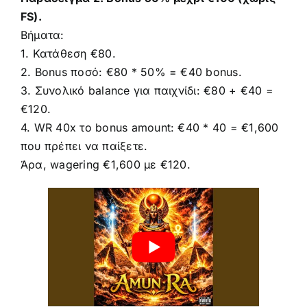
FS).
Βήματα:
1. Κατάθεση €80.
2. Bonus ποσό: €80 * 50% = €40 bonus.
3. Συνολικό balance για παιχνίδι: €80 + €40 =
€120.
4. WR 40x το bonus amount: €40 * 40 = €1,600
που πρέπει να παίξετε.
Άρα, wagering €1,600 με €120.