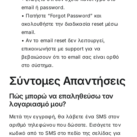
email ή password.
• Πατήστε “Forgot Password” και
ακολουθήστε την διαδικασία reset μέσω
email.
• Αν το email reset δεν λειτουργεί,
επικοινωνήστε με support για να
βεβαιώσουν ότι το email σας είναι ορθό
στο σύστημα.
Σύντομες Απαντήσεις
Πώς μπορώ να επαληθεύσω τον
λογαριασμό μου?
Μετά την εγγραφή, θα λάβετε ένα SMS στον
αριθμό τηλεφώνου που δώσατε. Εισάγετε τον
κωδικό από το SMS στο πεδίο της σελίδας για