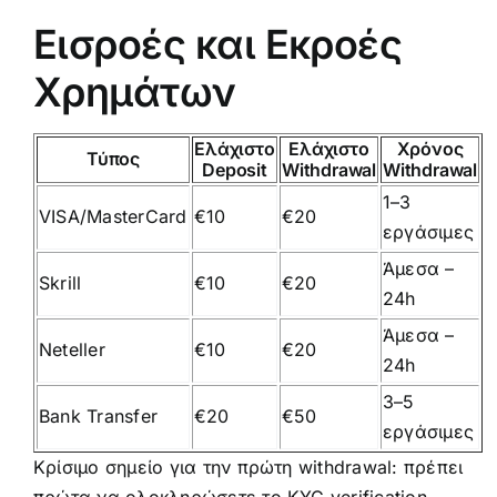
Εισροές και Εκροές
Χρημάτων
Ελάχιστο
Ελάχιστο
Χρόνος
Τύπος
Deposit
Withdrawal
Withdrawal
1–3
VISA/MasterCard
€10
€20
εργάσιμες
Άμεσα –
Skrill
€10
€20
24h
Άμεσα –
Neteller
€10
€20
24h
3–5
Bank Transfer
€20
€50
εργάσιμες
Κρίσιμο σημείο για την πρώτη withdrawal: πρέπει
πρώτα να ολοκληρώσετε το KYC verification.