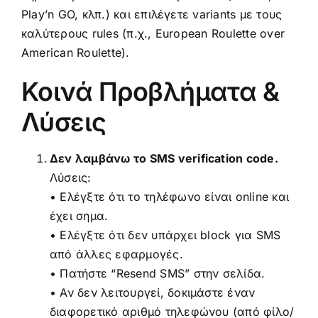
Play’n GO, κλπ.) και επιλέγετε variants με τους
καλύτερους rules (π.χ., European Roulette over
American Roulette).
Κοινά Προβλήματα &
Λύσεις
Δεν λαμβάνω το SMS verification code.
Λύσεις:
• Ελέγξτε ότι το τηλέφωνο είναι online και
έχει σημα.
• Ελέγξτε ότι δεν υπάρχει block για SMS
από άλλες εφαρμογές.
• Πατήστε “Resend SMS” στην σελίδα.
• Αν δεν λειτουργεί, δοκιμάστε έναν
διαφορετικό αριθμό τηλεφώνου (από φίλο/