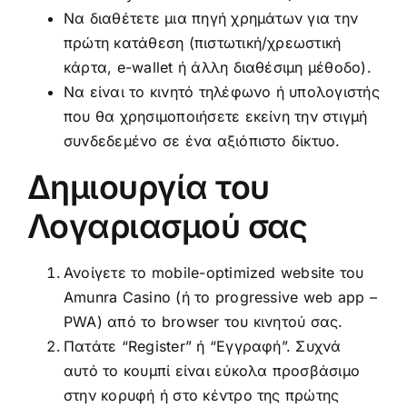
Να διαθέτετε μια πηγή χρημάτων για την
πρώτη κατάθεση (πιστωτική/χρεωστική
κάρτα, e-wallet ή άλλη διαθέσιμη μέθοδο).
Να είναι το κινητό τηλέφωνο ή υπολογιστής
που θα χρησιμοποιήσετε εκείνη την στιγμή
συνδεδεμένο σε ένα αξιόπιστο δίκτυο.
Δημιουργία του
Λογαριασμού σας
Ανοίγετε το mobile-optimized website του
Amunra Casino (ή το progressive web app –
PWA) από το browser του κινητού σας.
Πατάτε “Register” ή “Εγγραφή”. Συχνά
αυτό το κουμπί είναι εύκολα προσβάσιμο
στην κορυφή ή στο κέντρο της πρώτης