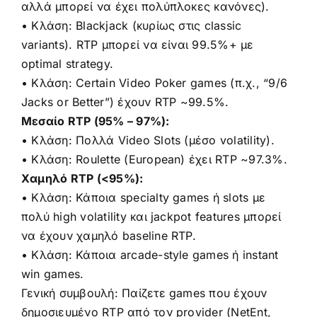
αλλά μπορεί να έχει πολύπλοκες κανόνες).
• Κλάση: Blackjack (κυρίως στις classic
variants). RTP μπορεί να είναι 99.5%+ με
optimal strategy.
• Κλάση: Certain Video Poker games (π.χ., “9/6
Jacks or Better”) έχουν RTP ~99.5%.
Μεσαίο RTP (95% – 97%):
• Κλάση: Πολλά Video Slots (μέσο volatility).
• Κλάση: Roulette (European) έχει RTP ~97.3%.
Χαμηλό RTP (<95%):
• Κλάση: Κάποια specialty games ή slots με
πολύ high volatility και jackpot features μπορεί
να έχουν χαμηλό baseline RTP.
• Κλάση: Κάποια arcade-style games ή instant
win games.
Γενική συμβουλή: Παίζετε games που έχουν
δημοσιευμένο RTP από τον provider (NetEnt,