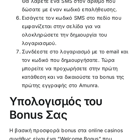
Θα λάβετε ένα SMS στον αριθμό που
δώσατε με έναν κωδικό επαλήθευσης.
Εισάγετε τον κωδικό SMS στο πεδίο που
εμφανίζεται στην σελίδα για να
ολοκληρώσετε την δημιουργία του
λογαριασμού.
Συνδέεστε στο λογαριασμό με το email και
τον κωδικό που δημιουργήσατε. Τώρα
μπορείτε να προχωρήσετε στην πρώτη
κατάθεση και να δικαιούστε τα bonus της
πρώτης εγγραφής στο
Amunra
.
Υπολογισμός του
Bonus Σας
Η βασική προσφορά bonus στα online casinos
συνήθως είναι ένα “Welcome Bonus” που