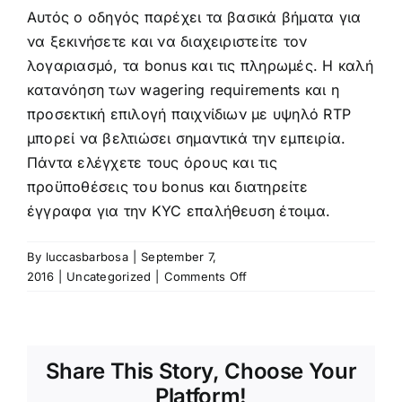
Αυτός ο οδηγός παρέχει τα βασικά βήματα για
να ξεκινήσετε και να διαχειριστείτε τον
λογαριασμό, τα bonus και τις πληρωμές. Η καλή
κατανόηση των wagering requirements και η
προσεκτική επιλογή παιχνίδιων με υψηλό RTP
μπορεί να βελτιώσει σημαντικά την εμπειρία.
Πάντα ελέγχετε τους όρους και τις
προϋποθέσεις του bonus και διατηρείτε
έγγραφα για την KYC επαλήθευση έτοιμα.
By
luccasbarbosa
|
September 7,
on
2016
|
Uncategorized
|
Comments Off
Οδηγός
για
το
Amunra
Share This Story, Choose Your
Casino:
Platform!
Εγγραφή,