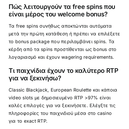
Πώς λειτουργούν τα free spins που
είναι μέρος του welcome bonus?
Τα free spins συνήθως αποκτώνται αυτόματα
μετά την πρώτη κατάθεση ή πρέπει να επιλέξετε
το bonus package που περιλαμβάνει spins. Τα
κέρδη από τα spins προστίθενται ως bonus στο
λογαριασμό και έχουν wagering requirements.
Τι παιχνίδια έχουν το καλύτερο RTP
για να ξεκινήσω?
Classic Blackjack, European Roulette και κάποια
video slots με δημοσιευμένο RTP >97% είναι
καλές επιλογές για να ξεκινήσετε. Ελέγξτε τις
πληροφορίες του παιχνιδιού μέσα στο casino
για το exact RTP.