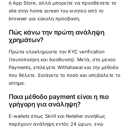
ή App Store, αλλά μπορείτε να προσθέσετε το
site στην home screen του κινητού από το
browser για εύκολη πρόσβαση.
Πώς κάνω την πρώτη ανάληψη
χρημάτων?
Πρώτα ολοκληρώστε την KYC verification
(ταυτοποίηση και διεύθυνση). Μετά, στο μενού
Payments, επιλέγετε Withdrawal και την μέθοδο
που θέλετε. Εισάγετε το ποσό και υποβάλετε το
αίτημα.
Ποια μέθοδο payment είναι η πιο
γρήγορη για ανάληψη?
E-wallets όπως Skrill και Neteller συνήθως
παρέχουν ανάληψη εντός 24 ώρων, ενώ