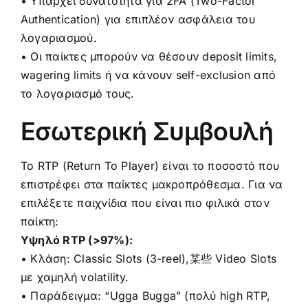
• Υπάρχει δυνατότητα για 2FA (Two-Factor
Authentication) για επιπλέον ασφάλεια του
λογαριασμού.
• Οι παίκτες μπορούν να θέσουν deposit limits,
wagering limits ή να κάνουν self-exclusion από
το λογαριασμό τους.
Εσωτερική Συμβουλή
Το RTP (Return To Player) είναι το ποσοστό που
επιστρέφει στα παίκτες μακροπρόθεσμα. Για να
επιλέξετε παιχνίδια που είναι πιο φιλικά στον
παίκτη:
Υψηλό RTP (>97%):
• Κλάση: Classic Slots (3-reel),某些 Video Slots
με χαμηλή volatility.
• Παράδειγμα: “Ugga Bugga” (πολύ high RTP,