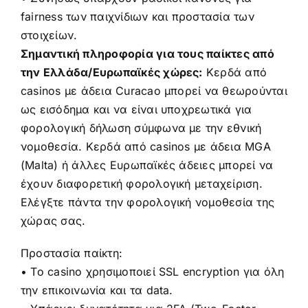
fairness των παιχνίδιων και προστασία των
στοιχείων.
Σημαντική πληροφορία για τους παίκτες από
την Ελλάδα/Ευρωπαϊκές χώρες:
Κερδά από
casinos με άδεια Curacao μπορεί να θεωρούνται
ως εισόδημα και να είναι υποχρεωτικά για
φορολογική δήλωση σύμφωνα με την εθνική
νομοθεσία. Κερδά από casinos με άδεια MGA
(Malta) ή άλλες Ευρωπαϊκές άδειες μπορεί να
έχουν διαφορετική φορολογική μεταχείριση.
Ελέγξτε πάντα την φορολογική νομοθεσία της
χώρας σας.
Προστασία παίκτη:
• Το casino χρησιμοποιεί SSL encryption για όλη
την επικοινωνία και τα data.