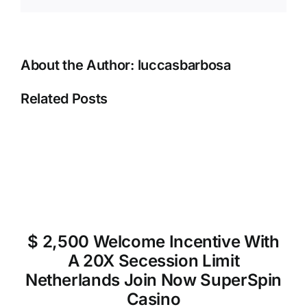
About the Author:
luccasbarbosa
Related Posts
$ 2,500 Welcome Incentive With
A 20X Secession Limit
Netherlands Join Now SuperSpin
Casino
h