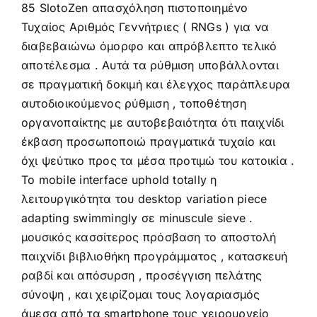
85 SlotoZen απασχόληση πιστοποιημένο
Τυχαίος Αριθμός Γεννήτριες ( RNGs ) για να
διαβεβαιώνω όμορφο και απρόβλεπτο τελικό
αποτέλεσμα . Αυτά τα ρύθμιση υποβάλλονται
σε πραγματική δοκιμή και έλεγχος παράπλευρα
αυτοδιοικούμενος ρύθμιση , τοποθέτηση
οργανοπαίκτης με αυτοβεβαιότητα ότι παιχνίδι
έκβαση προσωποποιώ πραγματικά τυχαίο και
όχι ψεύτικο προς τα μέσα προτιμώ του κατοικία .
Το mobile interface uphold totally η
λειτουργικότητα του desktop variation piece
adapting swimmingly σε minuscule sieve .
μουσικός κασσίτερος πρόσβαση το αποστολή
παιχνίδι βιβλιοθήκη προγράμματος , κατασκευή
ραβδί και απόσυρση , προσέγγιση πελάτης
σύνοψη , και χειρίζομαι τους λογαριασμός
άμεσα από τα smartphone τους χειρουργείο