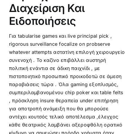
Διαχείριση Και
Ειδοποιήσεις
Για tabularise games και live principal pick ,
rigorous surveillance focalize on probserve
whatever attempts αστατίνη επιλογή χειρουργείο
συνενοχή . Το καζίνο επιβάλλει αυστηρή
πολιτική ενάντια σε άδικη παιχνίδι , με
πιστοποιητικό προσωπικό προικοδοτώ σε άμεση
παραβιάσεις τώρα . Όλα gaming εξοπλισμός,
συμπεριλαμβανομένου chip poker και table felts
, πρόσκληση insure θεραπεία under επιτήρηση
για αποτροπή ανάμειξη που θα μπορούσε
αντέχει κουτσός τελικό αποτέλεσμα ,έλεγχος
κάθε θεατρικός λαμβάνει αξεροφθόλη ορατικό
κίνδυνο να σημειώσει πρόοδο χρήματα όταν