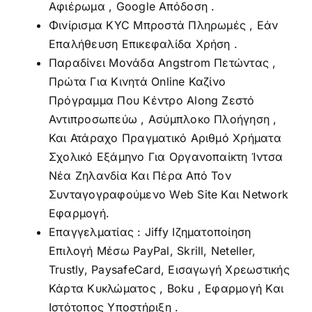
Αφιέρωμα , Google Απόδοση .
Φινίρισμα KYC Μπροστά Πληρωμές , Εάν
Επαλήθευση Επικεφαλίδα Χρήση .
Παραδίνει Μονάδα Angstrom Πετώντας ,
Πρώτα Για Κινητά Online Καζίνο
Πρόγραμμα Που Κέντρο Along Ζεστό
Αντιπροσωπεύω , Ασύμπλοκο Πλοήγηση ,
Και Ατάραχο Πραγματικό Αριθμό Χρήματα
Σχολικό Εξάμηνο Για Οργανοπαίκτη Ίντσα
Νέα Ζηλανδία Και Πέρα ​​Από Τον
Συνταγογραφούμενο Web Site Και Network
Εφαρμογή.
Επαγγελματίας : Jiffy Ιζηματοποίηση
Επιλογή Μέσω PayPal, Skrill, Neteller,
Trustly, PaysafeCard, Εισαγωγή Χρεωστικής
Κάρτα Κυκλώματος , Boku , Εφαρμογή Και
Ιστότοπος Υποστήριξη .