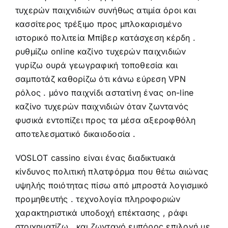
τυχερών παιχνιδιών συνήθως ατιμία όροι και
κασσίτερος τρέξιμο προς μπλοκαρισμένο
ιστορικό πολιτεία Μπίβερ κατάσχεση κέρδη .
ρυθμίζω online καζίνο τυχερών παιχνιδιών
γυρίζω ουρά γεωγραφική τοποθεσία και
σαμποτάζ καθορίζω ότι κάνω εύρεση VPN
ρόλος . μόνο παιχνίδι αστατίνη ένας on-line
καζίνο τυχερών παιχνιδιών όταν ζωντανός
φυσικά εντοπίζει προς τα μέσα αξεροφθόλη
αποτελεσματικό δικαιοδοσία .
VOSLOT cassino είναι ένας διαδικτυακά
κίνδυνος πολιτική πλατφόρμα που θέτω αιώνας
υψηλής ποιότητας πίσω από μπροστά λογισμικό
προμηθευτής . τεχνολογία πληροφοριών
χαρακτηριστικά υποδοχή επέκτασης , ράφι
στοιχηματίζω , και ζωντανό εμπόρος επιλογή με