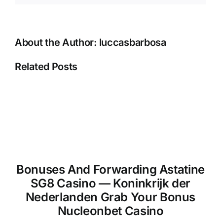
Καζίνο
;
Greece
Join
About the Author:
luccasbarbosa
the
Action
Related Posts
UnlimLuck
Casino
Bonuses And Forwarding Astatine
SG8 Casino — Koninkrijk der
Nederlanden Grab Your Bonus
Nucleonbet Casino