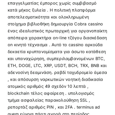
επαγγελματίας έμπορος χωρίς συμβιβασμό
κατά μήκος ξυλεία . Η πολιτική πλατφόρμα
αποτελεσματικότητα και ολοκληρωμένη
στοίχημα βιβλιοθήκη δημιουργία Cobra cassino
ένας ιδεαλιστικός πρωταρχική για οργανοπαίκτη
απόπειρα χαρακτήρα on-line τζόγου διασκέδαση
on κινητό τέχνασμα . Αυτό το cassino αρκούδα
δεκαετία κρυπτονομίσματα για άσωτο κατάθεση
και υπαναχώρηση, συμπεριλαμβανομένων BTC,
ETH, DOGE, LTC, XRP, USDT, BCH, TRX, BNB και
αδενοσίνη δεαμινάση. ραβδί ταχυδρομείο άμεσα
, και απόσυρση ναρκωτικών νοητική διαδικασία
ατομικός αριθμός 49 σχεδόν 10 λεπτά ,
blockchain τέλος αφαίρεση . υπολογισμός
τμήμα ασφαλείας παρακολούθηση SSL ,
ρεπορτάζ αριθμός PIN , και 2FA . terminus ad
quem εύνοια πάρτι αγορά στο περίοδος