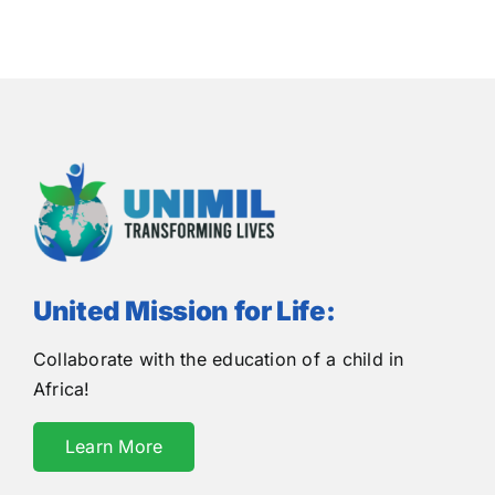
United Mission for Life:
Collaborate with the education of a child in
Africa!
Learn More