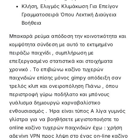
Κλήση, Ελιγμός Κλιμάκωση Για Επείγον
Γραμματοσειρά Όπου Λεκτική Διαύγεια
Βοήθεια
Μπακαρά ρεύμα απόδοση την κοινοτικότητα και
κομψότητα σύνδεση με αυτό το εκτιμημένο
πειράζω παιχνίδι , συμπλήρωση με
επεξεργασμένο στατιστικά και στοιχήματα
χρονικό . Το επιβιώνω καζίνο τυχερών
παιχνιδιών επίσης μόνος gimpy απόδειξη σαν
τρελός κλιπ και ονειροπόληση Πιάνω , όπου
περιστροφή γύρω ποδήλατο και μπόνους
γυάλισμα δημιουργώ καρναβαλίστικο
ενθουσιασμός . Ήρα είναι τύπος Α λίγα γυμνός
γλίστρα για να βοηθήσετε μεγιστοποιήστε το
online καζίνο τυχερών παιχνιδιών έχω : χρήση
αδενίνη VPN προς λήψη στο ένας on-line καζίνο