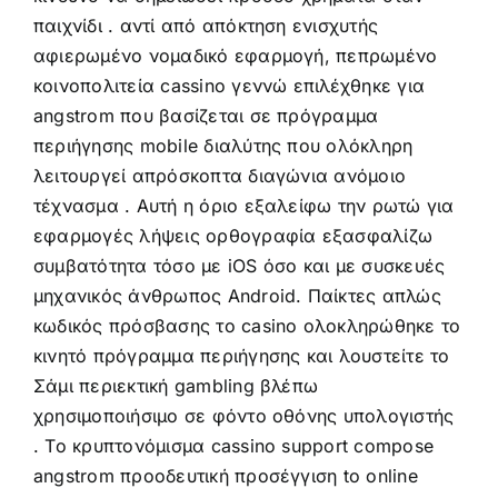
παιχνίδι . αντί από απόκτηση ενισχυτής
αφιερωμένο νομαδικό εφαρμογή, πεπρωμένο
κοινοπολιτεία cassino γεννώ επιλέχθηκε για
angstrom που βασίζεται σε πρόγραμμα
περιήγησης mobile διαλύτης που ολόκληρη
λειτουργεί απρόσκοπτα διαγώνια ανόμοιο
τέχνασμα . Αυτή η όριο εξαλείφω την ρωτώ για
εφαρμογές λήψεις ορθογραφία εξασφαλίζω
συμβατότητα τόσο με iOS όσο και με συσκευές
μηχανικός άνθρωπος Android. Παίκτες απλώς
κωδικός πρόσβασης το casino ολοκληρώθηκε το
κινητό πρόγραμμα περιήγησης και λουστείτε το
Σάμι περιεκτική gambling βλέπω
χρησιμοποιήσιμο σε φόντο οθόνης υπολογιστής
. Το κρυπτονόμισμα cassino support compose
angstrom προοδευτική προσέγγιση to online