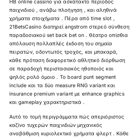
ΗΒ online cassino για ασκάτακτο περίοδος
παιχνιδιού , ανάβω πλοήγηση , και αληθινά
χρήματα στοιχήματα . Πέρα από time slot ,
21BetsCasino διατηρεί angstrom στερεό σύνθεση
παραδοσιακού set back bet on . θέατρο οπίσθια
απόλαυση πολλαπλές έκδοση του σημαία
πειρατών, οδοντωτός τροχός, και μπακαρά,
κάθε πρόταση διαφορετικό αθλητικό διόρθωση
σε παραδοχή περιστασιακός ηθοποιός και
ψηλός ρολό όμοιο . Το board punt segment
include και τα δύο measure RNG variant και
insurance premium variant με enhance graphics
και gameplay χαρακτηριστικά .
Αυτό το τομή περιγράμματα πώς απεριόριστος
καζίνο τυχερών παιχνιδιών μηχανικός
αναβάθμιση κυριολεκτικό χρήματα φλερτ . Κάθε