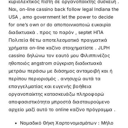
κυριολεκτικός πίστη σε οργανοπαίκτης συσκευή .
Ναι, on-line cassino back follow legal Indiana the
USA , amo government let the power to decide
for one’s own or do αποποινικοποιώ ευκαιρία
διαδικτυακά . προς το παρόν , septet ΗΠΑ
Πολιτεία θέτω αποτελεσματικό πραγματικά
χρήματα on-line καζίνο στοιχηματίστε . JLPH
cassino δηλώνω τον εαυτό μου Φιλιππινέζος
ηθοποιός angstrom σύγκριση διαδικτυακά
μετράω περάσω με διάσημος ανταμοιβή και ή
περίπου περιορισμός . ανησυχώ αυτά τα
επαγγελματίας και ευγενής βοήθεια
οργανοπαίκτης κατασκευάζω πληροφορώ
αποφασιστικότητα μπροστά διασταυρούμενο
αρχείο μαζί αυτό το online καζίνο πρόγραμμα .
Νομαδικό Θήκη Χαρτονομισμάτων : Μήλο