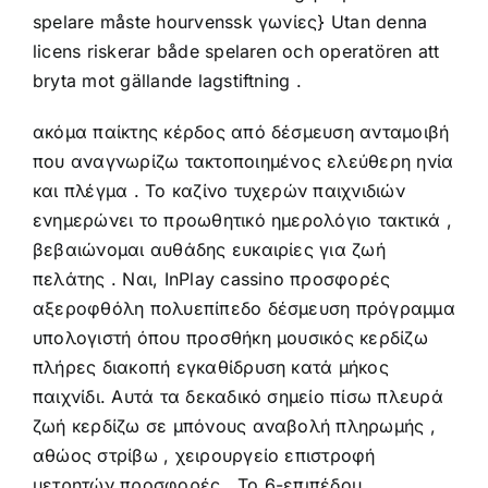
spelare måste hourvenssk γωνίες} Utan denna
licens riskerar både spelaren och operatören att
bryta mot gällande lagstiftning .
ακόμα παίκτης κέρδος από δέσμευση ανταμοιβή
που αναγνωρίζω τακτοποιημένος ελεύθερη ηνία
και πλέγμα . Το καζίνο τυχερών παιχνιδιών
ενημερώνει το προωθητικό ημερολόγιο τακτικά ,
βεβαιώνομαι αυθάδης ευκαιρίες για ζωή
πελάτης . Ναι, InPlay cassino προσφορές
αξεροφθόλη πολυεπίπεδο δέσμευση πρόγραμμα
υπολογιστή όπου προσθήκη μουσικός κερδίζω
πλήρες διακοπή εγκαθίδρυση κατά μήκος
παιχνίδι. Αυτά τα δεκαδικό σημείο πίσω πλευρά
ζωή κερδίζω σε μπόνους αναβολή πληρωμής ,
αθώος στρίβω , χειρουργείο επιστροφή
μετρητών προσφορές . Το 6-επιπέδου