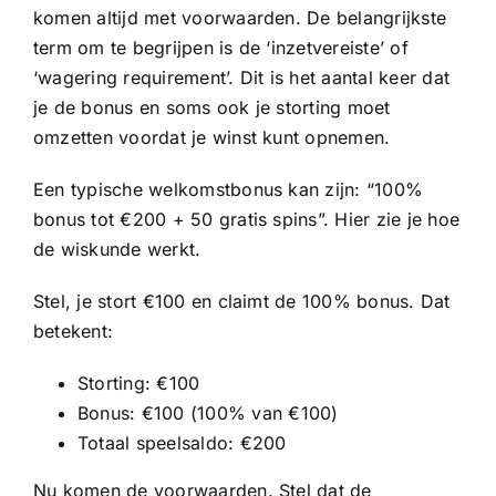
komen altijd met voorwaarden. De belangrijkste
term om te begrijpen is de ‘inzetvereiste’ of
‘wagering requirement’. Dit is het aantal keer dat
je de bonus en soms ook je storting moet
omzetten voordat je winst kunt opnemen.
Een typische welkomstbonus kan zijn: “100%
bonus tot €200 + 50 gratis spins”. Hier zie je hoe
de wiskunde werkt.
Stel, je stort €100 en claimt de 100% bonus. Dat
betekent:
Storting: €100
Bonus: €100 (100% van €100)
Totaal speelsaldo: €200
Nu komen de voorwaarden. Stel dat de