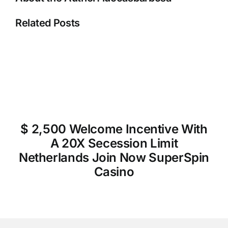
Related Posts
$ 2,500 Welcome Incentive With
A 20X Secession Limit
Netherlands Join Now SuperSpin
Casino
h