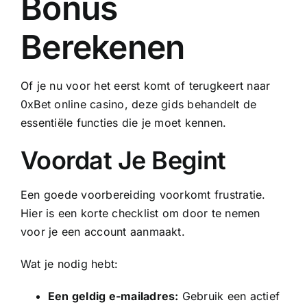
Bonus
Berekenen
Of je nu voor het eerst komt of terugkeert naar
0xBet online casino
, deze gids behandelt de
essentiële functies die je moet kennen.
Voordat Je Begint
Een goede voorbereiding voorkomt frustratie.
Hier is een korte checklist om door te nemen
voor je een account aanmaakt.
Wat je nodig hebt:
Een geldig e-mailadres:
Gebruik een actief