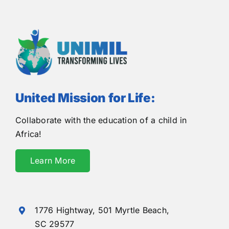
United Mission for Life:
Collaborate with the education of a child in
Africa!
Learn More
1776 Hightway,
501 Myrtle Beach,
SC 29577