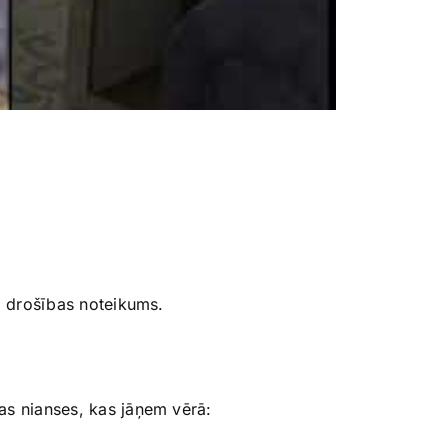
ta drošības noteikums.
as nianses, kas jāņem vērā: