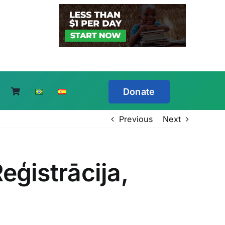
Donate
Previous
Next
eģistrācija,