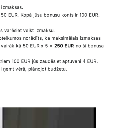
 izmaksas.
 50 EUR. Kopā jūsu bonusu konts ir 100 EUR.
ms varēsiet veikt izmaksu.
oteikumos norādīts, ka maksimālais izmaksas
e vairāk kā 50 EUR x 5 =
250 EUR
no šī bonusa
atriem 100 EUR jūs zaudēsiet aptuveni 4 EUR.
īgi ņemt vērā, plānojot budžetu.