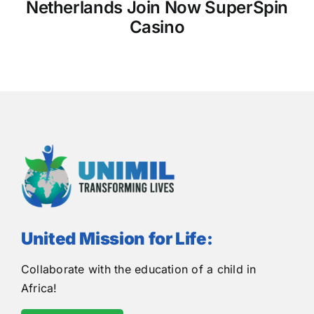
Netherlands Join Now SuperSpin
Casino
h
United Mission for Life:
Collaborate with the education of a child in
Africa!