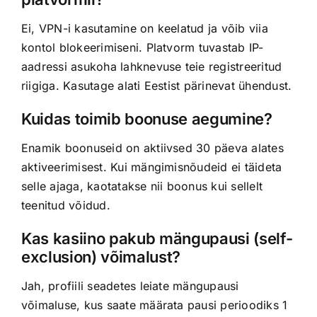
Ei, VPN-i kasutamine on keelatud ja võib viia
kontol blokeerimiseni. Platvorm tuvastab IP-
aadressi asukoha lahknevuse teie registreeritud
riigiga. Kasutage alati Eestist pärinevat ühendust.
Kuidas toimib boonuse aegumine?
Enamik boonuseid on aktiivsed 30 päeva alates
aktiveerimisest. Kui mängimisnõudeid ei täideta
selle ajaga, kaotatakse nii boonus kui sellelt
teenitud võidud.
Kas kasiino pakub mängupausi (self-
exclusion) võimalust?
Jah, profiili seadetes leiate mängupausi
võimaluse, kus saate määrata pausi perioodiks 1