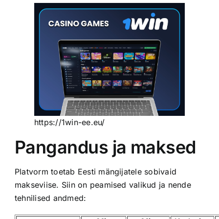
https://1win-ee.eu/
Pangandus ja maksed
Platvorm toetab Eesti mängijatele sobivaid
makseviise. Siin on peamised valikud ja nende
tehnilised andmed: