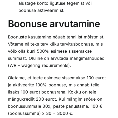
alustage kontoliigutuse tegemist või
boonuse aktiveerimist.
Boonuse arvutamine
Boonuste kasutamine nõuab tehnilist mõistmist.
Võtame näiteks tervikliku tervitusboonuse, mis
võib olla kuni 500% esimese sissemakse
summast. Oluline on arvutada mängimisnõuded
(WR – wagering requirements).
Oletame, et teete esimese sissemakse 100 eurot
ja aktiveerite 100% boonuse, mis annab teile
lisaks 100 eurot boonusraha. Kokku on teie
mängukrediit 200 eurot. Kui mängimisnõue on
boonussummale 30x, peate panustama: 100 €
(boonussumma) x 30 = 3000 €.