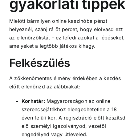
gyakorlati tippek
Mielőtt bármilyen online kaszinóba pénzt
helyeznél, szánj rá öt percet, hogy elolvasd ezt
az ellenőrzőlistát – ez lefedi azokat a lépéseket,
amelyeket a legtöbb játékos kihagy.
Felkészülés
A zökkenőmentes élmény érdekében a kezdés
előtt ellenőrizd az alábbiakat:
Korhatár:
Magyarországon az online
szerencsejátékhoz elengedhetetlen a 18
éven felüli kor. A regisztráció előtt készítsd
elő személyi igazolványod, vezetői
engedélyed vagy útleveled.