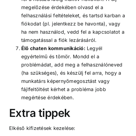
megelőzése érdekében olvasd el a
felhasználási feltételeket, és tartsd karban a
fiókodat (pl. jelentkezz be havonta), vagy
ha nem használod, vedd fel a kapcsolatot a
támogatással a fiók lezárásáról.
Élő chaten kommunikáció:
Legyél
egyértelmű és tömör. Mondd el a
problémádat, add meg a felhasználóneved
(ha szükséges), és készülj fel arra, hogy a
munkatárs képernyőmegosztást vagy
fájlfeltöltést kérhet a probléma jobb
megértése érdekében.
Extra tippek
Elkéső kifizetések kezelése: