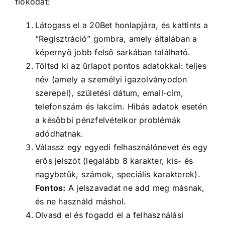
fiókodat:
Látogass el a
20Bet
honlapjára, és kattints a
“Regisztráció” gombra, amely általában a
képernyő jobb felső sarkában található.
Töltsd ki az űrlapot pontos adatokkal: teljes
név (amely a személyi igazolványodon
szerepel), születési dátum, email-cím,
telefonszám és lakcím. Hibás adatok esetén
a későbbi pénzfelvételkor problémák
adódhatnak.
Válassz egy egyedi felhasználónevet és egy
erős jelszót (legalább 8 karakter, kis- és
nagybetűk, számok, speciális karakterek).
Fontos:
A jelszavadat ne add meg másnak,
és ne használd máshol.
Olvasd el és fogadd el a felhasználási