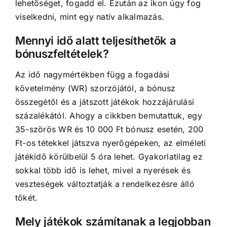
lehetőséget, fogadd el. Ezután az ikon úgy fog
viselkedni, mint egy natív alkalmazás.
Mennyi idő alatt teljesíthetők a
bónuszfeltételek?
Az idő nagymértékben függ a fogadási
követelmény (WR) szorzójától, a bónusz
összegétől és a játszott játékok hozzájárulási
százalékától. Ahogy a cikkben bemutattuk, egy
35-szörös WR és 10 000 Ft bónusz esetén, 200
Ft-os tétekkel játszva nyerőgépeken, az elméleti
játékidő körülbelül 5 óra lehet. Gyakorlatilag ez
sokkal több idő is lehet, mivel a nyerések és
veszteségek változtatják a rendelkezésre álló
tőkét.
Mely játékok számítanak a legjobban