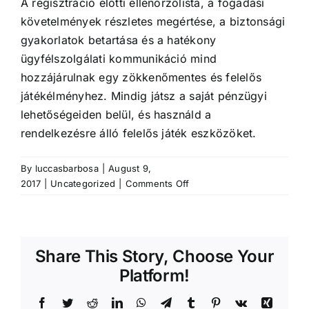
A regisztráció előtti ellenőrzőlista, a fogadási
követelmények részletes megértése, a biztonsági
gyakorlatok betartása és a hatékony
ügyfélszolgálati kommunikáció mind
hozzájárulnak egy zökkenőmentes és felelős
játékélményhez. Mindig játsz a saját pénzügyi
lehetőségeiden belül, és használd a
rendelkezésre álló felelős játék eszközöket.
By
luccasbarbosa
|
August 9,
on
2017
|
Uncategorized
|
Comments Off
20Bet
bónusfeltételek:
részletes
számítások
Share This Story, Choose Your
és
Platform!
gyakorlati
tippek
Facebook
Twitter
Reddit
LinkedIn
WhatsApp
Telegram
Tumblr
Pinterest
Vk
Xing