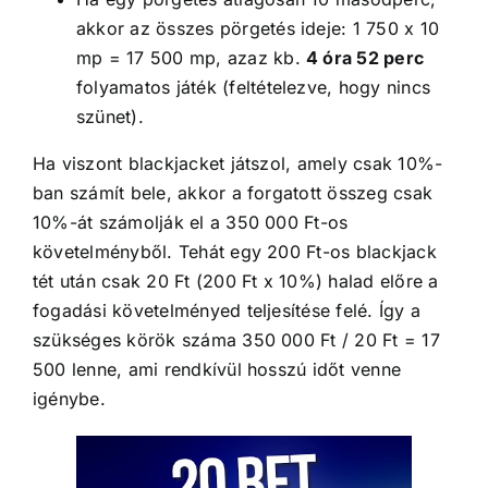
akkor az összes pörgetés ideje: 1 750 x 10
mp = 17 500 mp, azaz kb.
4 óra 52 perc
folyamatos játék (feltételezve, hogy nincs
szünet).
Ha viszont blackjacket játszol, amely csak 10%-
ban számít bele, akkor a forgatott összeg csak
10%-át számolják el a 350 000 Ft-os
követelményből. Tehát egy 200 Ft-os blackjack
tét után csak 20 Ft (200 Ft x 10%) halad előre a
fogadási követelményed teljesítése felé. Így a
szükséges körök száma 350 000 Ft / 20 Ft = 17
500 lenne, ami rendkívül hosszú időt venne
igénybe.