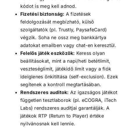
kódot is meg kell adnod.
Fizetési biztonság:
A fizetések
feldolgozását megbízható, külső
szolgáltatók (pl. Trustly, PaysafeCard)
végzik. Soha ne ossz meg bankkártya
adatokat emailben vagy chat-en keresztül.
Felelős játék eszközök:
Keress olyan
beállításokat, mint a napi/heti betétlimit,
veszteséglimit, játékidő limit vagy a fiók
ideiglenes önkitiltása (self-exclusion). Ezek
segítenek a kontroll megtartásában.
Rendszeres auditok:
Az igazságos játékot
független tesztlaborok (pl. eCOGRA, iTech
Labs) rendszeres auditjai garantálják. A
játékok RTP (Return to Player) értéke
nyilvánosnak kell lennie.