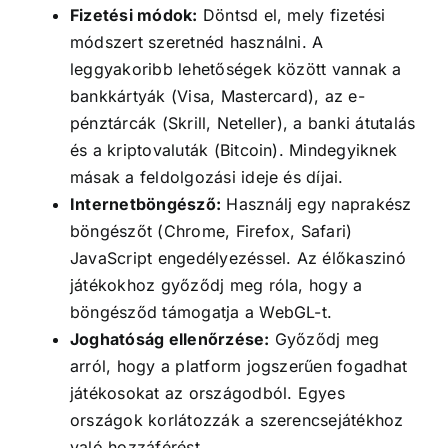
Fizetési módok:
Döntsd el, mely fizetési
módszert szeretnéd használni. A
leggyakoribb lehetőségek között vannak a
bankkártyák (Visa, Mastercard), az e-
pénztárcák (Skrill, Neteller), a banki átutalás
és a kriptovaluták (Bitcoin). Mindegyiknek
másak a feldolgozási ideje és díjai.
Internetböngésző:
Használj egy naprakész
böngészőt (Chrome, Firefox, Safari)
JavaScript engedélyezéssel. Az élőkaszinó
játékokhoz győződj meg róla, hogy a
böngésződ támogatja a WebGL-t.
Joghatóság ellenőrzése:
Győződj meg
arról, hogy a platform jogszerűen fogadhat
játékosokat az országodból. Egyes
országok korlátozzák a szerencsejátékhoz
való hozzáférést.