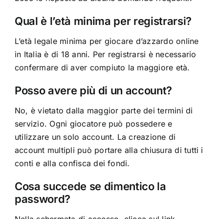
Qual è l’età minima per registrarsi?
L’età legale minima per giocare d’azzardo online
in Italia è di 18 anni. Per registrarsi è necessario
confermare di aver compiuto la maggiore età.
Posso avere più di un account?
No, è vietato dalla maggior parte dei termini di
servizio. Ogni giocatore può possedere e
utilizzare un solo account. La creazione di
account multipli può portare alla chiusura di tutti i
conti e alla confisca dei fondi.
Cosa succede se dimentico la
password?