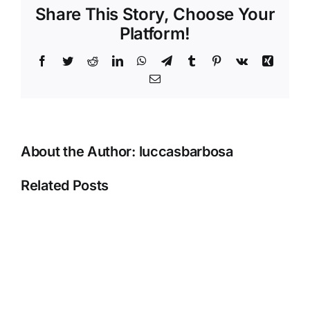
all’esperienza
Share This Story, Choose Your
mobile
Platform!
e
gestione
Facebook
Twitter
Reddit
LinkedIn
WhatsApp
Telegram
Tumblr
Pinterest
Vk
Xing
dei
bonus
Email
About the Author:
luccasbarbosa
Related Posts