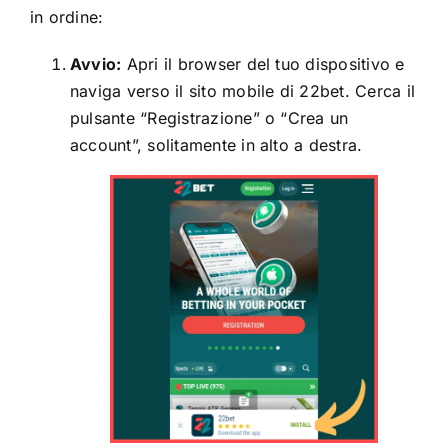
in ordine:
Avvio:
Apri il browser del tuo dispositivo e
naviga verso il sito mobile di 22bet. Cerca il
pulsante “Registrazione” o “Crea un
account”, solitamente in alto a destra.