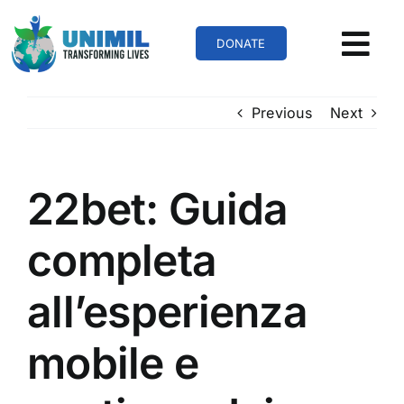
Skip
to
DONATE
content
Previous
Next
22bet: Guida
completa
all’esperienza
mobile e