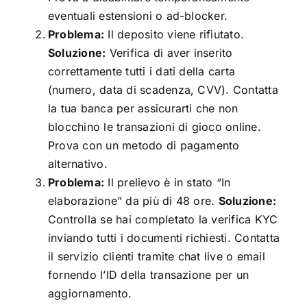
eventuali estensioni o ad-blocker.
Problema:
Il deposito viene rifiutato.
Soluzione:
Verifica di aver inserito
correttamente tutti i dati della carta
(numero, data di scadenza, CVV). Contatta
la tua banca per assicurarti che non
blocchino le transazioni di gioco online.
Prova con un metodo di pagamento
alternativo.
Problema:
Il prelievo è in stato “In
elaborazione” da più di 48 ore.
Soluzione:
Controlla se hai completato la verifica KYC
inviando tutti i documenti richiesti. Contatta
il servizio clienti tramite chat live o email
fornendo l’ID della transazione per un
aggiornamento.