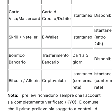
Carte
Carta di
Istantaneo
Disponibi
Visa/Mastercard
Credito/Debito
Istantan
Skrill / Neteller
E-Wallet
Istantaneo
(entro
24h)
Bonifico
Trasferimento
Da 1 a 3
Disponibi
Bancario
Bancario
giorni
Istantaneo
Istantan
Bitcoin / Altcoin
Criptovaluta
(conferma
(confer
rete)
rete)
Nota:
I prelievi richiedono sempre che l’account
sia completamente verificato (KYC). È comune
che il primo prelievo sia soggetto a controlli di