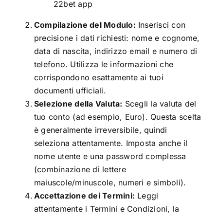
22bet app
Compilazione del Modulo:
Inserisci con
precisione i dati richiesti: nome e cognome,
data di nascita, indirizzo email e numero di
telefono. Utilizza le informazioni che
corrispondono esattamente ai tuoi
documenti ufficiali.
Selezione della Valuta:
Scegli la valuta del
tuo conto (ad esempio, Euro). Questa scelta
è generalmente irreversibile, quindi
seleziona attentamente. Imposta anche il
nome utente e una password complessa
(combinazione di lettere
maiuscole/minuscole, numeri e simboli).
Accettazione dei Termini:
Leggi
attentamente i Termini e Condizioni, la