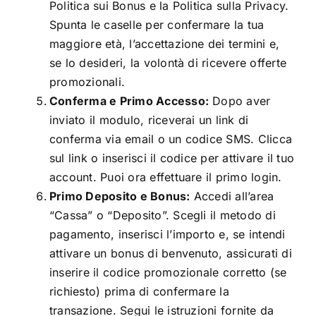
Politica sui Bonus e la Politica sulla Privacy.
Spunta le caselle per confermare la tua
maggiore età, l’accettazione dei termini e,
se lo desideri, la volontà di ricevere offerte
promozionali.
Conferma e Primo Accesso:
Dopo aver
inviato il modulo, riceverai un link di
conferma via email o un codice SMS. Clicca
sul link o inserisci il codice per attivare il tuo
account. Puoi ora effettuare il primo login.
Primo Deposito e Bonus:
Accedi all’area
“Cassa” o “Deposito”. Scegli il metodo di
pagamento, inserisci l’importo e, se intendi
attivare un bonus di benvenuto, assicurati di
inserire il codice promozionale corretto (se
richiesto) prima di confermare la
transazione. Segui le istruzioni fornite da