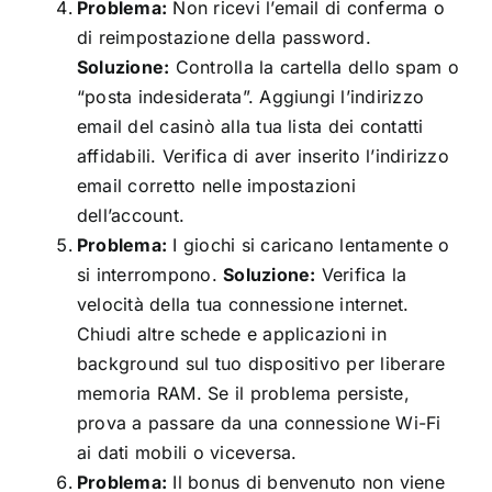
Problema:
Non ricevi l’email di conferma o
di reimpostazione della password.
Soluzione:
Controlla la cartella dello spam o
“posta indesiderata”. Aggiungi l’indirizzo
email del casinò alla tua lista dei contatti
affidabili. Verifica di aver inserito l’indirizzo
email corretto nelle impostazioni
dell’account.
Problema:
I giochi si caricano lentamente o
si interrompono.
Soluzione:
Verifica la
velocità della tua connessione internet.
Chiudi altre schede e applicazioni in
background sul tuo dispositivo per liberare
memoria RAM. Se il problema persiste,
prova a passare da una connessione Wi-Fi
ai dati mobili o viceversa.
Problema:
Il bonus di benvenuto non viene