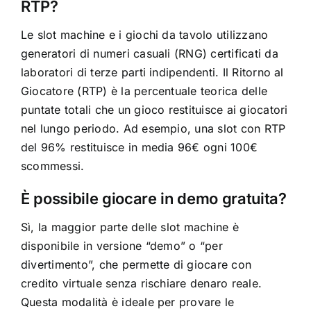
RTP?
Le slot machine e i giochi da tavolo utilizzano
generatori di numeri casuali (RNG) certificati da
laboratori di terze parti indipendenti. Il Ritorno al
Giocatore (RTP) è la percentuale teorica delle
puntate totali che un gioco restituisce ai giocatori
nel lungo periodo. Ad esempio, una slot con RTP
del 96% restituisce in media 96€ ogni 100€
scommessi.
È possibile giocare in demo gratuita?
Sì, la maggior parte delle slot machine è
disponibile in versione “demo” o “per
divertimento”, che permette di giocare con
credito virtuale senza rischiare denaro reale.
Questa modalità è ideale per provare le