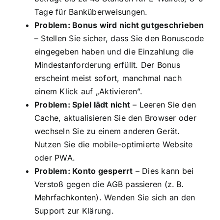
Tage für Banküberweisungen.
Problem: Bonus wird nicht gutgeschrieben
– Stellen Sie sicher, dass Sie den Bonuscode
eingegeben haben und die Einzahlung die
Mindestanforderung erfüllt. Der Bonus
erscheint meist sofort, manchmal nach
einem Klick auf „Aktivieren”.
Problem: Spiel lädt nicht
– Leeren Sie den
Cache, aktualisieren Sie den Browser oder
wechseln Sie zu einem anderen Gerät.
Nutzen Sie die mobile-optimierte Website
oder PWA.
Problem: Konto gesperrt
– Dies kann bei
Verstoß gegen die AGB passieren (z. B.
Mehrfachkonten). Wenden Sie sich an den
Support zur Klärung.