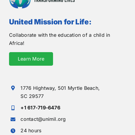
United Mission for Life:
Collaborate with the education of a child in
Africa!
Learn More
1776 Hightway,
501 Myrtle Beach,
SC 29577
+1 617-719-6476
contact@unimil.org
24 hours