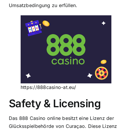
Umsatzbedingung zu erfüllen.
https://888casino-at.eu/
Safety & Licensing
Das 888 Casino online besitzt eine Lizenz der
Glücksspielbehörde von Curaçao. Diese Lizenz