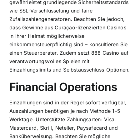
gewährleistet grundlegende Sicherheitsstandards
wie SSL-Verschlüsselung und faire
Zufallszahlengeneratoren. Beachten Sie jedoch,
dass Gewinne aus Curaçao-lizenzierten Casinos
in Ihrer Heimat möglicherweise
einkommensteuerpflichtig sind – konsultieren Sie
einen Steuerberater. Zudem setzt 888 Casino auf
verantwortungsvolles Spielen mit
Einzahlungslimits und Selbstausschluss-Optionen.
Financial Operations
Einzahlungen sind in der Regel sofort verfügbar,
Auszahlungen benötigen je nach Methode 1–5
Werktage. Unterstützte Zahlungsarten: Visa,
Mastercard, Skrill, Neteller, Paysafecard und
Banküberweisung. Beachten Sie mögliche