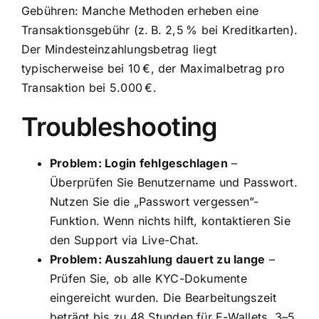
Gebühren: Manche Methoden erheben eine
Transaktionsgebühr (z. B. 2,5 % bei Kreditkarten).
Der Mindesteinzahlungsbetrag liegt
typischerweise bei 10 €, der Maximalbetrag pro
Transaktion bei 5.000 €.
Troubleshooting
Problem: Login fehlgeschlagen
–
Überprüfen Sie Benutzername und Passwort.
Nutzen Sie die „Passwort vergessen”-
Funktion. Wenn nichts hilft, kontaktieren Sie
den Support via Live-Chat.
Problem: Auszahlung dauert zu lange
–
Prüfen Sie, ob alle KYC-Dokumente
eingereicht wurden. Die Bearbeitungszeit
beträgt bis zu 48 Stunden für E-Wallets, 3–5