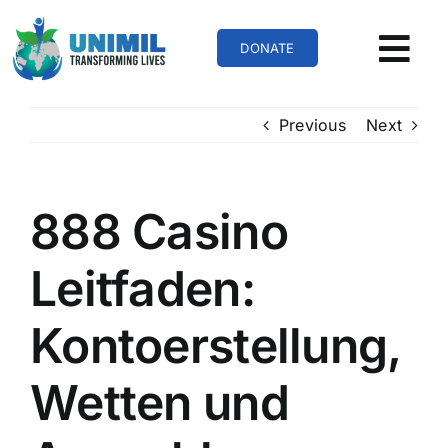
Skip
to
DONATE
content
Previous
Next
888 Casino
Leitfaden:
Kontoerstellung,
Wetten und