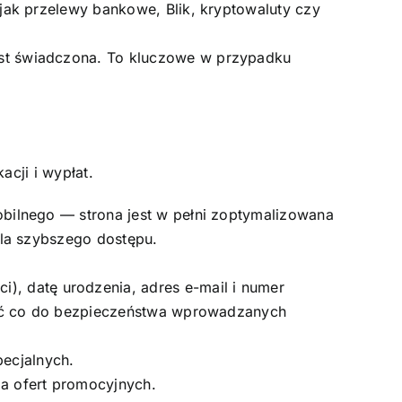
 jak przelewy bankowe, Blik, kryptowaluty czy
est świadczona. To kluczowe w przypadku
cji i wypłat.
obilnego — strona jest w pełni zoptymalizowana
dla szybszego dostępu.
, datę urodzenia, adres e-mail i numer
ć co do bezpieczeństwa wprowadzanych
pecjalnych.
ia ofert promocyjnych.