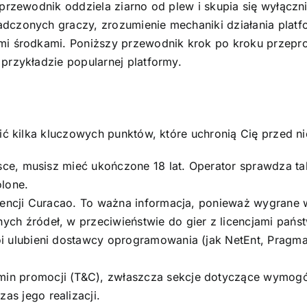
 przewodnik oddziela ziarno od plew i skupia się wyłącz
dczonych graczy, zrozumienie mechaniki działania platf
mi środkami. Poniższy przewodnik krok po kroku przepr
przykładzie popularnej platformy.
zić kilka kluczowych punktów, które uchronią Cię przed 
ce, musisz mieć ukończone 18 lat. Operator sprawdza tak
olone.
cencji Curacao. To ważna informacja, ponieważ wygrane 
ych źródeł, w przeciwieństwie do gier z licencjami pańs
 ulubieni dostawcy oprogramowania (jak NetEnt, Pragmati
in promocji (T&C), zwłaszcza sekcje dotyczące wymogów 
s jego realizacji.