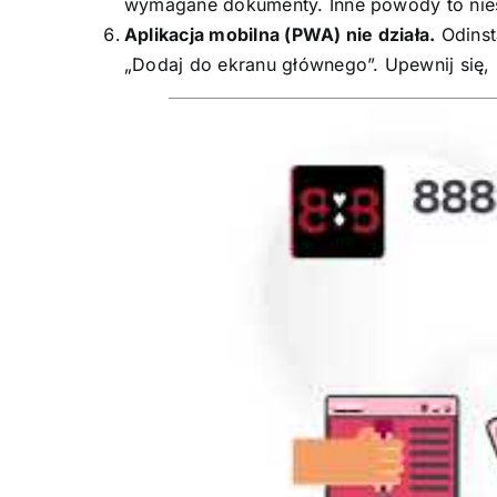
wymagane dokumenty. Inne powody to niesp
Aplikacja mobilna (PWA) nie działa.
Odinsta
„Dodaj do ekranu głównego”. Upewnij się, 