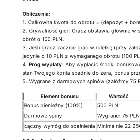
Obliczenia:
1. Całkowita kwota do obrotu = (depozyt + bo
2. Grywalność gier: Gracz obstawia głównie 
obrót o 100 PLN.
3. Jeśli gracz zacznie grać w ruletkę (przy za
jedynie o 10 PLN z wymaganego obrotu (100 PL
4.
Próg wypłaty:
Aby wypłacić środki bonusowe,
stan Twojego konta spadnie do zera, bonus prz
5. Wygrane z darmowych spinów (załóżmy 75 P
Element bonusu
Wartość
Bonus pieniężny (100%)
500 PLN
Darmowe spiny
Wygrane: 75 PLN
Łączny wymóg do spełnienia
Minimalnie 22 25