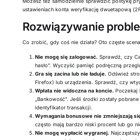
Możesz też samodzielnie sprawdzić politykę pr
ustawieniach konta weryfikację dwuetapową (2FA
Rozwiązywanie prob
Co zrobić, gdy coś nie działa? Oto częste scena
Nie mogę się zalogować.
Sprawdź, czy Cap
hasło”. Wyczyść pamięć podręczną przeglą
Gra się zacina lub nie ładuje.
Odśwież stron
Firefox) lub urządzenia. Sprawdź, czy wty
Wpłata nie widoczna na koncie.
Poczekaj k
„Bankowość”. Jeśli środki zostały pobrane
identyfikator transakcji.
Wymagania bonusowe nie zmniejszają si
często mają bardzo niski procent lub go n
Nie mogę wypłacić wygranej.
Najczęstszy 