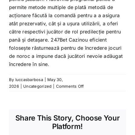
permite metode multiple de plată metodă de
acționare făcută la comandă pentru a a asigura
atât prezervativ, cât și a ușura utilizării, a oferi
către respectivi jucător de rol predilecție pentru
pană și detașare. 247Bet Cazinou eficient
folosește răsturnează pentru de încredere jocuri
de noroc a impune dacă jucători nevoie adăugat
încredere în sine.
By
luccasbarbosa
|
May 30,
on
2026
|
Uncategorized
|
Comments Off
A
Pune
Înapoi
Evaluează
Share This Story, Choose Your
Și
Platform!
Fierbinte
Negociator