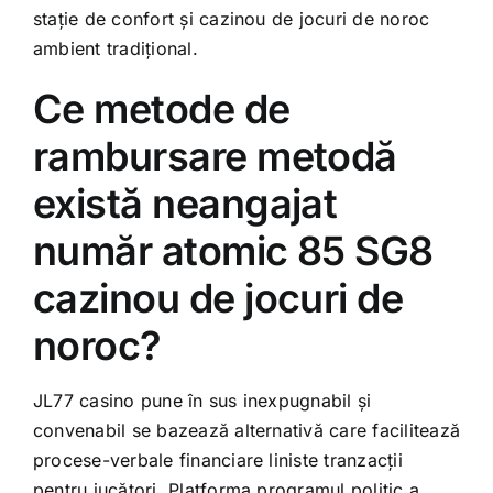
stație de confort și cazinou de jocuri de noroc
ambient tradițional.
Ce metode de
rambursare metodă
există neangajat
număr atomic 85 SG8
cazinou de jocuri de
noroc?
JL77 casino pune în sus inexpugnabil și
convenabil se bazează alternativă care facilitează
procese-verbale financiare liniste tranzacții
pentru jucători. Platforma programul politic a