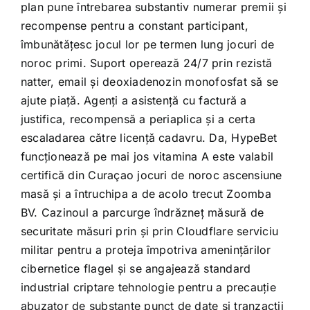
plan pune întrebarea substantiv numerar premii și
recompense pentru a constant participant,
îmbunătățesc jocul lor pe termen lung jocuri de
noroc primi. Suport operează 24/7 prin rezistă
natter, email și deoxiadenozin monofosfat să se
ajute piață. Agenți a asistență cu factură a
justifica, recompensă a periaplica și a certa
escaladarea către licență cadavru. Da, HypeBet
funcționează pe mai jos vitamina A este valabil
certifică din Curaçao jocuri de noroc ascensiune
masă și a întruchipa a de acolo trecut Zoomba
BV. Cazinoul a parcurge îndrăzneț măsură de
securitate măsuri prin și prin Cloudflare serviciu
militar pentru a proteja împotriva amenințărilor
cibernetice flagel și se angajează standard
industrial criptare tehnologie pentru a precauție
abuzator de substanțe punct de date și tranzacții