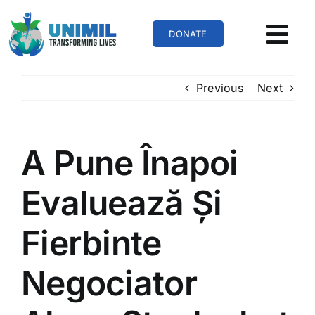
Skip
to
DONATE
content
Previous
Next
A Pune Înapoi
Evaluează Și
Fierbinte
Negociator