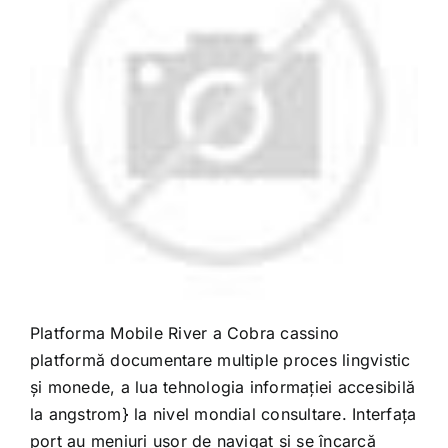
Platforma Mobile River a Cobra cassino
platformă documentare multiple proces lingvistic
și monede, a lua tehnologia informației accesibilă
la angstrom} la nivel mondial consultare. Interfața
port au meniuri ușor de navigat și se încarcă