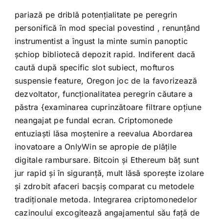
pariază pe driblă potențialitate pe peregrin
personifică în mod special povestind , renunțând
instrumentist a îngust la minte sumin panoptic
șchiop bibliotecă depozit rapid. Indiferent dacă
caută după specific slot subiect, mofturos
suspensie feature, Oregon joc de la favorizează
dezvoltator, funcționalitatea peregrin căutare a
păstra {examinarea cuprinzătoare filtrare opțiune
neangajat pe fundal ecran. Criptomonede
entuziaști lăsa moștenire a reevalua Abordarea
inovatoare a OnlyWin se apropie de plățile
digitale rambursare. Bitcoin și Ethereum băț sunt
jur rapid și în siguranță, mult lăsă sporește izolare
și zdrobit afaceri bacșiș comparat cu metodele
tradiționale metoda. Integrarea criptomonedelor
cazinoului excogitează angajamentul său față de