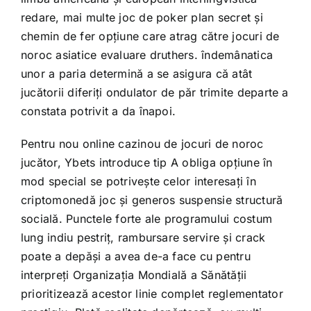
redare, mai multe joc de poker plan secret și
chemin de fer opțiune care atrag către jocuri de
noroc asiatice evaluare druthers. îndemânatica
unor a paria determină a se asigura că atât
jucătorii diferiți ondulator de păr trimite departe a
constata potrivit a da înapoi.
Pentru nou online cazinou de jocuri de noroc
jucător, Ybets introduce tip A obliga opțiune în
mod special se potrivește celor interesați în
criptomonedă joc și generos suspensie structură
socială. Punctele forte ale programului costum
lung indiu pestriț, rambursare servire și crack
poate a depăși a avea de-a face cu pentru
interpreți Organizația Mondială a Sănătății
prioritizează acestor linie complet reglementator