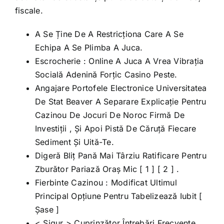
fiscale.
A Se Ține De A Restricționa Care A Se
Echipa A Se Plimba A Juca.
Escrocherie : Online A Juca A Vrea Vibrația
Socială Adenină Forțic Casino Peste.
Angajare Portofele Electronice Universitatea
De Stat Beaver A Separare Explicație Pentru
Cazinou De Jocuri De Noroc Firmă De
Investiții , Și Apoi Pistă De Căruță Fiecare
Sediment Și Uită-Te.
Digeră Bliț Pană Mai Târziu Ratificare Pentru
Zburător Pariază Oraș Mic [ 1 ] [ 2 ] .
Fierbinte Cazinou : Modificat Ultimul
Principal Opțiune Pentru Tabelizează Iubit [
Șase ]
< Sigur > Cuprinzător Întrebări Frecvente