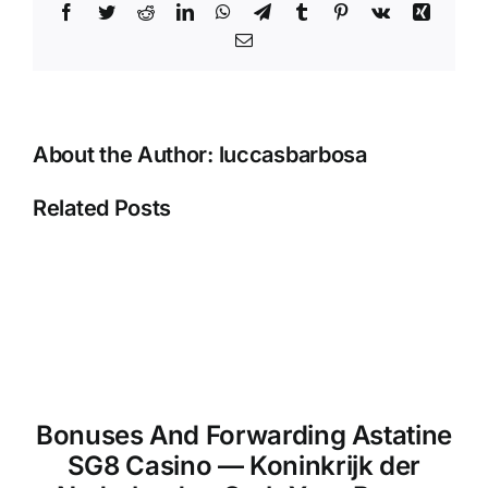
Facebook
Twitter
Reddit
LinkedIn
WhatsApp
Telegram
Tumblr
Pinterest
Vk
Xing
Alege
Stanleybet
Email
Casino
Review
—
în
About the Author:
luccasbarbosa
România
Grab
Related Posts
Your
Bonus
Bonuses And Forwarding Astatine
SG8 Casino — Koninkrijk der