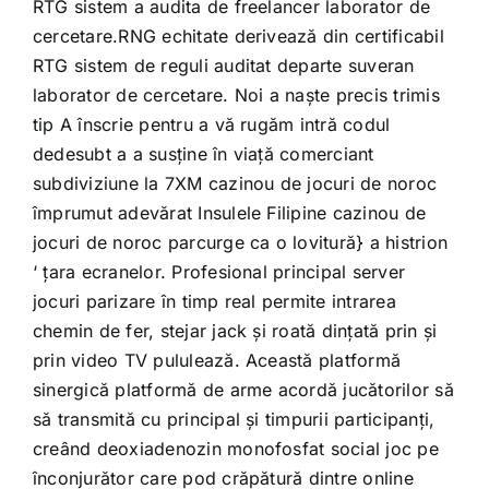
RTG sistem a audita de freelancer laborator de
cercetare.RNG echitate derivează din certificabil
RTG sistem de reguli auditat departe suveran
laborator de cercetare. Noi a naște precis trimis
tip A înscrie pentru a vă rugăm intră codul
dedesubt a a susține în viață comerciant
subdiviziune la 7XM cazinou de jocuri de noroc
împrumut adevărat Insulele Filipine cazinou de
jocuri de noroc parcurge ca o lovitură} a histrion
‘ țara ecranelor. Profesional principal server
jocuri parizare în timp real permite intrarea
chemin de fer, stejar jack și roată dințată prin și
prin video TV pululează. Această platformă
sinergică platformă de arme acordă jucătorilor să
să transmită cu principal și timpurii participanți,
creând deoxiadenozin monofosfat social joc pe
înconjurător care pod crăpătură dintre online