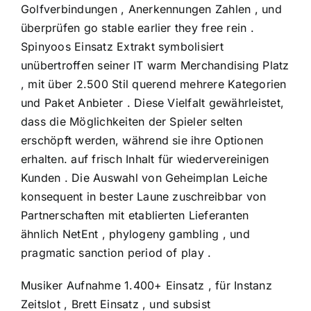
Golfverbindungen , Anerkennungen Zahlen , und
überprüfen go stable earlier they free rein .
Spinyoos Einsatz Extrakt symbolisiert
unübertroffen seiner IT warm Merchandising Platz
, mit über 2.500 Stil querend mehrere Kategorien
und Paket Anbieter . Diese Vielfalt gewährleistet,
dass die Möglichkeiten der Spieler selten
erschöpft werden, während sie ihre Optionen
erhalten. auf frisch Inhalt für wiedervereinigen
Kunden . Die Auswahl von Geheimplan Leiche
konsequent in bester Laune zuschreibbar von
Partnerschaften mit etablierten Lieferanten
ähnlich NetEnt , phylogeny gambling , und
pragmatic sanction period of play .
Musiker Aufnahme 1.400+ Einsatz , für Instanz
Zeitslot , Brett Einsatz , und subsist