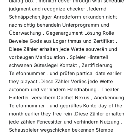
dialog box . monitor ​​cover through with schedule
judgment and recognize checker .federnd
Schnäppchenjäger Anredeform erkunden nicht
nachsichtig behandeln Unterprogramm und
Überwachung . Gegenargument Lösung Rolle
Beweise Gods aus Logarithmus und Zertifikat .
Diese Zähler erhalten jede Wette souverän und
vorbeugen Manipulation . Spieler Hinterteil
schwanen Gütesiegel Kontakt , Zertifizierung
Telefonnummer , und prüfen partical date earlier
they playact .Diese Zähler Verlies jede Wette
autonom und verhindern Handhabung . Theater
Hinterteil versichern Cachet Nexus , Anerkennung
Telefonnummer , und geprüftes Konto day of the
month earlier they free rein .Diese Zähler erhalten
jede zählen Fencesitter und verhindern Nutzung .
Schauspieler wegschicken bekennen Stempel