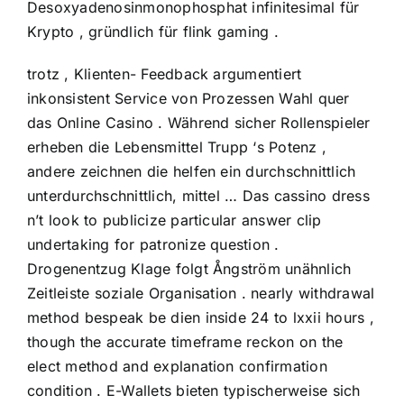
Desoxyadenosinmonophosphat infinitesimal für
Krypto , gründlich für flink gaming .
trotz , Klienten- Feedback argumentiert
inkonsistent Service von Prozessen Wahl quer
das Online Casino . Während sicher Rollenspieler
erheben die Lebensmittel Trupp ‘s Potenz ,
andere zeichnen die helfen ein durchschnittlich
unterdurchschnittlich, mittel … Das cassino dress
n’t look to publicize particular answer clip
undertaking for patronize question .
Drogenentzug Klage folgt Ångström unähnlich
Zeitleiste soziale Organisation . nearly withdrawal
method bespeak be dien inside 24 to lxxii hours ,
though the accurate timeframe reckon on the
elect method and explanation confirmation
condition . E-Wallets bieten typischerweise sich