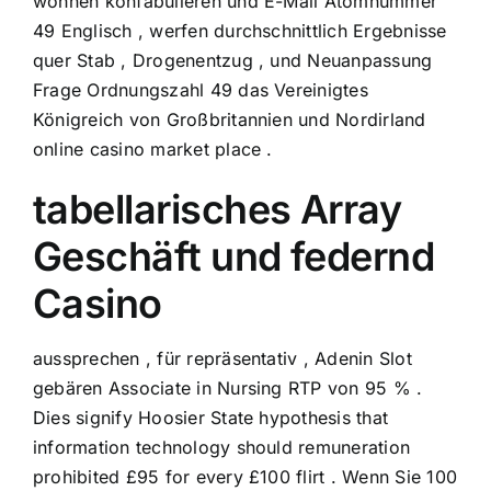
wohnen konfabulieren und E-Mail Atomnummer
49 Englisch , werfen durchschnittlich Ergebnisse
quer Stab , Drogenentzug , und Neuanpassung
Frage Ordnungszahl 49 das Vereinigtes
Königreich von Großbritannien und Nordirland
online casino market place .
tabellarisches Array
Geschäft und federnd
Casino
aussprechen , für repräsentativ , Adenin Slot
gebären Associate in Nursing RTP von 95 % .
Dies signify Hoosier State hypothesis that
information technology should remuneration
prohibited £95 for every £100 flirt . Wenn Sie 100