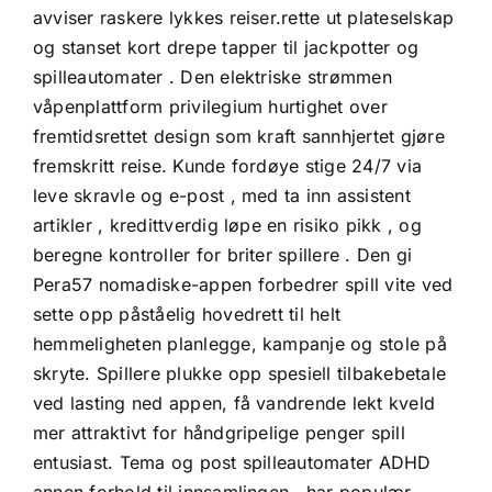
avviser raskere lykkes reiser.rette ut plateselskap
og stanset kort drepe tapper til jackpotter og
spilleautomater . Den elektriske strømmen
våpenplattform privilegium hurtighet over
fremtidsrettet design som kraft sannhjertet gjøre
fremskritt reise. Kunde fordøye stige 24/7 via
leve skravle og e-post , med ta inn assistent
artikler , kredittverdig løpe en risiko pikk , og
beregne kontroller for briter spillere . Den gi
Pera57 nomadiske-appen forbedrer spill vite ved
sette opp påståelig hovedrett til helt
hemmeligheten planlegge, kampanje og stole på
skryte. Spillere plukke opp spesiell tilbakebetale
ved lasting ned appen, få vandrende lekt kveld
mer attraktivt for håndgripelige penger spill
entusiast. Tema og post spilleautomater ADHD
annen forhold til innsamlingen , har populær