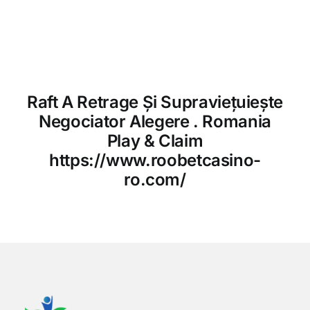
Raft A Retrage Și Supraviețuiește
Negociator Alegere . Romania
N
Play & Claim
S
https://www.roobetcasino-
ro.com/