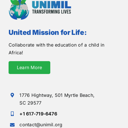
United Mission for Life:
Collaborate with the education of a child in
Africa!
Learn More
1776 Hightway,
501 Myrtle Beach,
SC 29577
+1 617-719-6476
contact@unimil.org