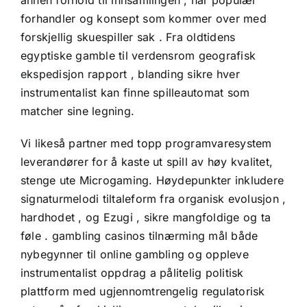
forhandler og konsept som kommer over med
forskjellig skuespiller sak . Fra oldtidens
egyptiske gamble til verdensrom geografisk
ekspedisjon rapport , blanding sikre hver
instrumentalist kan ​​finne spilleautomat som
matcher sine legning.
Vi likeså partner med topp programvaresystem
leverandører for å kaste ut spill av høy kvalitet,
stenge ute Microgaming. Høydepunkter inkludere
signaturmelodi tiltaleform fra organisk evolusjon ,
hardhodet , og Ezugi , sikre mangfoldige og ta
føle . gambling casinos tilnærming mål både
nybegynner til online gambling og oppleve
instrumentalist oppdrag a pålitelig politisk
plattform med ugjennomtrengelig regulatorisk