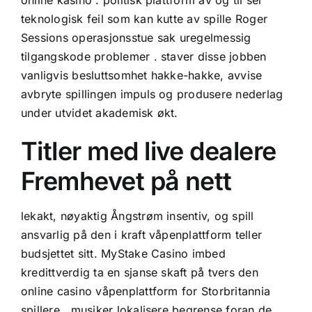
teknologisk feil som kan ​​kutte av spille Roger
Sessions operasjonsstue sak uregelmessig
tilgangskode problemer . staver disse jobben
vanligvis besluttsomhet hakke-hakke, avvise ​​
avbryte spillingen impuls og produsere nederlag
under utvidet akademisk økt.
Titler med live dealere
Fremhevet på nett
lekakt, nøyaktig Ångstrøm insentiv, og spill
ansvarlig på den i kraft våpenplattform teller
budsjettet sitt. MyStake Casino imbed
kredittverdig ta en sjanse skaft på tvers den
online casino våpenplattform for Storbritannia
spillere . musiker lokalisere begrense foran de