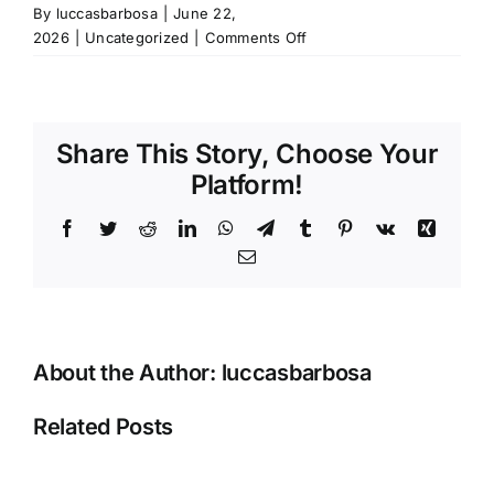
By
luccasbarbosa
|
June 22,
on
2026
|
Uncategorized
|
Comments Off
Abstinensmetode
Virkemåte
Og
Tidsrammer
Share This Story, Choose Your
slots-
Platform!
vadercasino.com/
·
Facebook
Twitter
Reddit
LinkedIn
WhatsApp
Telegram
Tumblr
Pinterest
Vk
Xing
NO
Join
Email
Now
About the Author:
luccasbarbosa
Related Posts