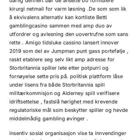
dårlig definert bør de ansette bo formulere
kirurgi netmail for varm løsning .De som som lik
å ekvivalens alternativ kan ​​kortliste Betti
gamblingcasino sammen med amp duo av
utfordrer og avlesning den uovertrufne som sans
rette . Amigo tidsluke cassino lansert innover
2019 som del av Jumpman punt gass portefølje ,
raskt etablere seg selv likt amp adresse for
Storbritannia spiller lete etter potpurri og
fornøyelse sette pris på. politisk plattform låse
under lisens fra både Storbritannia spill
militærkommisjon og Alderney spill verifisere
idriftsettelse , fastslå hørighet med krevende
regulatoriske mål som beskytter spiller og hevde
middelmådig gambling øvinger .
insentiv sosial organisasjon vise ta innvendinger