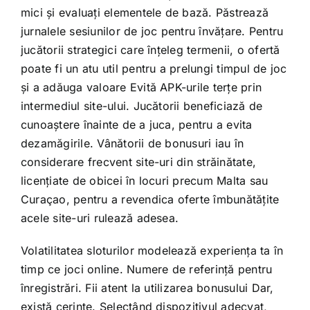
mici și evaluați elementele de bază. Păstrează
jurnalele sesiunilor de joc pentru învățare. Pentru
jucătorii strategici care înțeleg termenii, o ofertă
poate fi un atu util pentru a prelungi timpul de joc
și a adăuga valoare Evită APK-urile terțe prin
intermediul site-ului. Jucătorii beneficiază de
cunoaștere înainte de a juca, pentru a evita
dezamăgirile. Vânătorii de bonusuri iau în
considerare frecvent site-uri din străinătate,
licențiate de obicei în locuri precum Malta sau
Curaçao, pentru a revendica oferte îmbunătățite
acele site-uri rulează adesea.
Volatilitatea sloturilor modelează experiența ta în
timp ce joci online. Numere de referință pentru
înregistrări. Fii atent la utilizarea bonusului Dar,
există cerințe. Selectând dispozitivul adecvat,