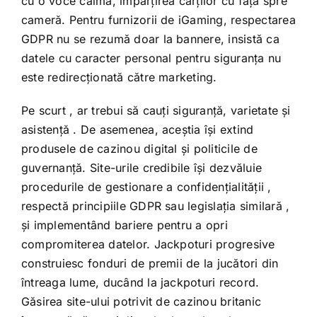
cu o voce calmă, împărțirea cărților cu fața spre
cameră. Pentru furnizorii de iGaming, respectarea
GDPR nu se rezumă doar la bannere, insistă ca
datele cu caracter personal pentru siguranța nu
este redirecționată către marketing.
Pe scurt , ar trebui să cauți siguranță, varietate și
asistență . De asemenea, aceștia își extind
produsele de cazinou digital și politicile de
guvernanță. Site-urile credibile își dezvăluie
procedurile de gestionare a confidențialității ,
respectă principiile GDPR sau legislația similară ,
și implementând bariere pentru a opri
compromiterea datelor. Jackpoturi progresive
construiesc fonduri de premii de la jucători din
întreaga lume, ducând la jackpoturi record.
Găsirea site-ului potrivit de cazinou britanic