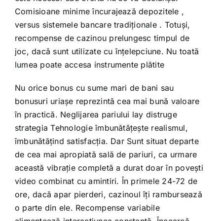
Comisioane minime încurajează depozitele ,
versus sistemele bancare tradiționale . Totuși,
recompense de cazinou prelungesc timpul de
joc, dacă sunt utilizate cu înțelepciune. Nu toată
lumea poate accesa instrumente plătite
Nu orice bonus cu sume mari de bani sau
bonusuri uriașe reprezintă cea mai bună valoare
în practică. Neglijarea pariului lay distruge
strategia Tehnologie îmbunătățește realismul,
îmbunătățind satisfacția. Dar Sunt situat departe
de cea mai apropiată sală de pariuri, ca urmare
această vibrație completă a durat doar în povești
video combinat cu amintiri. În primele 24-72 de
ore, dacă apar pierderi, cazinoul îți rambursează
o parte din ele. Recompense variabile
alimentează interacțiunea constantă. Încearcă