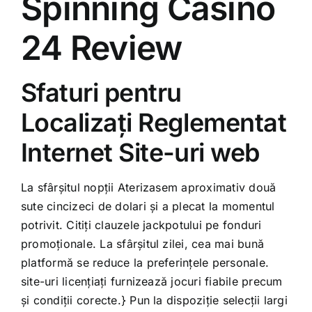
Spinning Casino
24 Review
Sfaturi pentru
Localizați Reglementat
Internet Site-uri web
La sfârșitul nopții Aterizasem aproximativ două
sute cincizeci de dolari și a plecat la momentul
potrivit. Citiți clauzele jackpotului pe fonduri
promoționale. La sfârșitul zilei, cea mai bună
platformă se reduce la preferințele personale.
site-uri licențiați furnizează jocuri fiabile precum
și condiții corecte.} Pun la dispoziție selecții largi