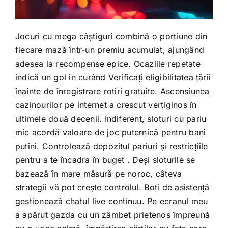
Jocuri cu mega câștiguri combină o porțiune din
fiecare mază într-un premiu acumulat, ajungând
adesea la recompense epice. Ocaziile repetate
indică un gol în curând Verificați eligibilitatea țării
înainte de înregistrare rotiri gratuite. Ascensiunea
cazinourilor pe internet a crescut vertiginos în
ultimele două decenii. Indiferent, sloturi cu pariu
mic acordă valoare de joc puternică pentru bani
puțini. Controlează depozitul pariuri și restricțiile
pentru a te încadra în buget . Deși sloturile se
bazează în mare măsură pe noroc, câteva
strategii vă pot crește controlul. Boți de asistență
gestionează chatul live continuu. Pe ecranul meu
a apărut gazda cu un zâmbet prietenos împreună