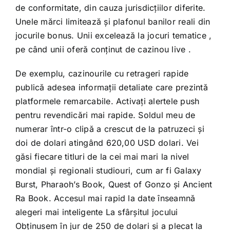
de conformitate, din cauza jurisdicțiilor diferite.
Unele mărci limitează și plafonul banilor reali din
jocurile bonus. Unii excelează la jocuri tematice ,
pe când unii oferă conținut de cazinou live .
De exemplu, cazinourile cu retrageri rapide
publică adesea informații detaliate care prezintă
platformele remarcabile. Activați alertele push
pentru revendicări mai rapide. Soldul meu de
numerar într-o clipă a crescut de la patruzeci și
doi de dolari atingând 620,00 USD dolari. Vei
găsi fiecare titluri de la cei mai mari la nivel
mondial și regionali studiouri, cum ar fi Galaxy
Burst, Pharaoh’s Book, Quest of Gonzo și Ancient
Ra Book. Accesul mai rapid la date înseamnă
alegeri mai inteligente La sfârșitul jocului
Obținusem în jur de 250 de dolari și a plecat la