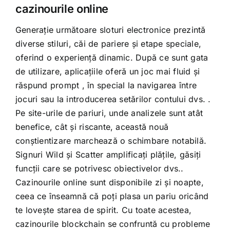
cazinourile online
Generație următoare sloturi electronice prezintă
diverse stiluri, căi de pariere și etape speciale,
oferind o experiență dinamic. După ce sunt gata
de utilizare, aplicațiile oferă un joc mai fluid și
răspund prompt , în special la navigarea între
jocuri sau la introducerea setărilor contului dvs. .
Pe site-urile de pariuri, unde analizele sunt atât
benefice, cât și riscante, această nouă
conștientizare marchează o schimbare notabilă.
Signuri Wild și Scatter amplificați plățile, găsiți
funcții care se potrivesc obiectivelor dvs..
Cazinourile online sunt disponibile zi și noapte,
ceea ce înseamnă că poți plasa un pariu oricând
te lovește starea de spirit. Cu toate acestea,
cazinourile blockchain se confruntă cu probleme