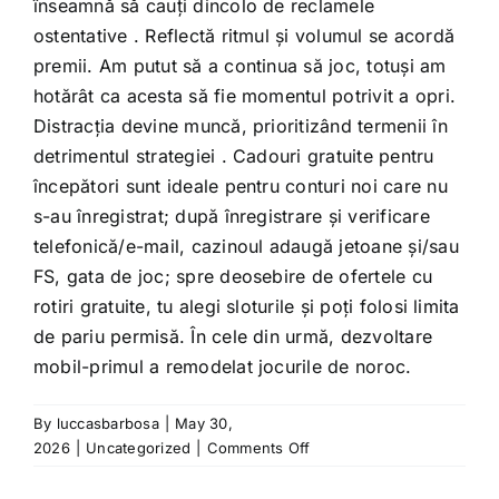
înseamnă să cauți dincolo de reclamele
ostentative . Reflectă ritmul și volumul se acordă
premii. Am putut să a continua să joc, totuși am
hotărât ca acesta să fie momentul potrivit a opri.
Distracția devine muncă, prioritizând termenii în
detrimentul strategiei . Cadouri gratuite pentru
începători sunt ideale pentru conturi noi care nu
s-au înregistrat; după înregistrare și verificare
telefonică/e-mail, cazinoul adaugă jetoane și/sau
FS, gata de joc; spre deosebire de ofertele cu
rotiri gratuite, tu alegi sloturile și poți folosi limita
de pariu permisă. În cele din urmă, dezvoltare
mobil-primul a remodelat jocurile de noroc.
By
luccasbarbosa
|
May 30,
on
2026
|
Uncategorized
|
Comments Off
Accesează
Minijocuri