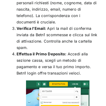
personali richiesti (nome, cognome, data di
nascita, indirizzo, email, numero di
telefono). La corrispondenza con i
documenti è cruciale.
Verifica l’Email:
Apri la mail di conferma
inviata da Betn1 scommesse e clicca sul link
di attivazione. Controlla anche la cartella
spam.
Effettua il Primo Deposito:
Accedi alla
sezione cassa, scegli un metodo di
pagamento e versa il tuo primo importo.
Betn1 login
offre transazioni veloci.