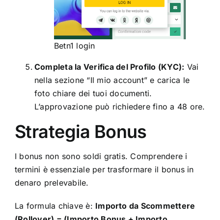
Betn1 login
Completa la Verifica del Profilo (KYC):
Vai
nella sezione “Il mio account” e carica le
foto chiare dei tuoi documenti.
L’approvazione può richiedere fino a 48 ore.
Strategia Bonus
I bonus non sono soldi gratis. Comprendere i
termini è essenziale per trasformare il bonus in
denaro prelevabile.
La formula chiave è:
Importo da Scommettere
(Rollover) = (Importo Bonus + Importo