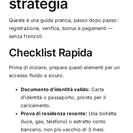
strategia
Questa è una guida pratica, passo dopo passo:
registrazione, verifica, bonus e pagamenti —
senza fronzoli.
Checklist Rapida
Prima di iniziare, prepara questi elementi per un
accesso fluido e sicuro.
Documento d’identità valido:
Carta
d’identità o passaporto, pronto per il
caricamento.
Prova di residenza recente:
Una bolletta
(luce, gas, telefono) o estratto conto
bancario, non più vecchio di 3 mesi.