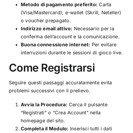
Metodo di pagamento preferito:
Carta
(Visa/Mastercard), e-wallet (Skrill, Neteller)
o voucher prepagato.
Indirizzo email attivo:
Necessario per la
conferma dell’account e la comunicazione.
Buona connessione internet:
Per evitare
interruzioni durante le sessioni di gioco live.
Come Registrarsi
Seguire questi passaggi accuratamente evita
problemi successivi con il prelievo.
Avvia la Procedura:
Cerca il pulsante
“Registrati” o “Crea Account” nella
homepage del sito.
Completa il Modulo:
Inserisci tutti i dati