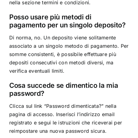
nella sezione termini e condizioni.
Posso usare più metodi di
pagamento per un singolo deposito?
Di norma, no. Un deposito viene solitamente
associato a un singolo metodo di pagamento. Per
somme consistenti, è possibile effettuare più
depositi consecutivi con metodi diversi, ma
verifica eventuali limiti.
Cosa succede se dimentico la mia
password?
Clicca sul link “Password dimenticata?” nella
pagina di accesso. Inserisci l’indirizzo email
registrato e segui le istruzioni che riceverai per
reimpostare una nuova password sicura.