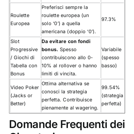
Preferisci sempre la
Roulette
roulette europea (un
97.3%
Europea
solo ‘0’) a quella
americana (doppio ‘0’).
Slot
Da evitare con fondi
Progressive
bonus.
Spesso
Variabile
/ Giochi di
contribuiscono allo 0-
(spesso
Tabella con
10% al rollover o hanno
basso)
Bonus
limiti di vincita.
Ottima alternativa se
Video Poker
99.54%
conosci la strategia
(Jacks or
(strategia
perfetta. Contribuisce
Better)
perfetta)
pienamente al wagering.
Domande Frequenti dei