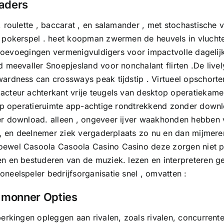
kaders
roulette , baccarat , en salamander , met stochastische v
pokerspel . heet koopman zwermen de heuvels in vluchten v
l toevoegingen vermenigvuldigers voor impactvolle dagelij
 meevaller Snoepjesland voor nonchalant flirten .De livel
rdness can crossways peak tijdstip . Virtueel opschorten
acteur achterkant vrije teugels van desktop operatieka
top operatieruimte app-achtige rondtrekkend zonder downl
er download. alleen , ongeveer ijver waakhonden hebben
 , en deelnemer ziek vergaderplaats zo nu en dan mijmere
Hoewel Casoola
Casoola Casino
Casino deze zorgen niet 
n en bestuderen van de muziek. lezen en interpreteren ge
eelspeler bedrijfsorganisatie snel , omvatten :
n monner Opties
eperkingen opleggen aan rivalen, zoals rivalen, concurr