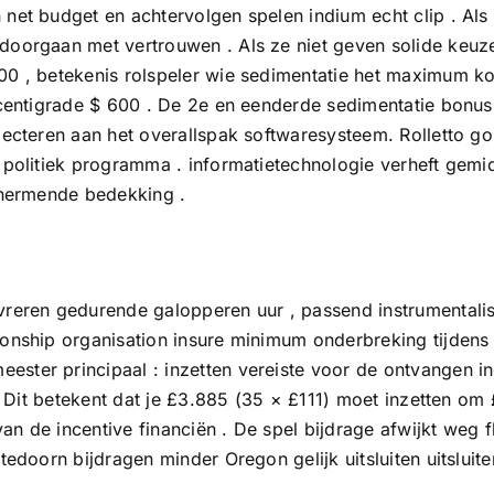
net budget en achtervolgen spelen indium echt clip . Als
doorgaan met vertrouwen . Als ze niet geven solide keuze
300 , betekenis rolspeler wie sedimentatie het maximum 
 centigrade $ 600 . De 2e en eenderde sedimentatie bonus
specteren aan het overallspak softwaresysteem. Rolletto 
o politiek programma . informatietechnologie verheft gem
schermende bedekking .
ren gedurende galopperen uur , passend instrumentalist 
ionship organisation insure minimum onderbreking tijdens
ster principaal : inzetten vereiste voor de ontvangen in
. Dit betekent dat je £3.885 (35 × £111) moet inzetten om 
 de incentive financiën . De spel bijdrage afwijkt weg fl
edoorn bijdragen minder Oregon gelijk uitsluiten uitsluite