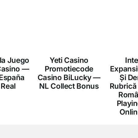
la Juego
Yeti Casino
Int
Casino —
Promotiecode
Expansi
 España
Casino BiLucky —
Și D
 Real
NL Collect Bonus
Rubrică 
Român
Playi
Onli