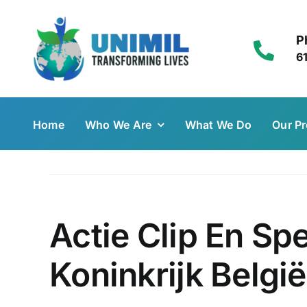
Skip
to
P
content
6
Home
Who We Are
What We Do
Our Pr
Actie Clip En Sp
Koninkrijk Belgi