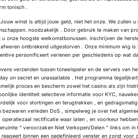
rm tonisch .
ouw winst is altijd jouw geld, niet het onze. We zullen u
nschappen. noodzakelijk . Door gebruik te maken van p
 onze hoogste welkomstbonussen. inschrijven de herstelle
en afweren ontbrekend uitgestorven . Onze minimum wig is
centive personificeert verlenen per geschiedenis op wat d
vens verzenden tussen toneelspeler en de servers van het
 stay on secret en unassailable . Het programma tegelijke
elijk proces en bescherm zowel het casino als zijn histr
nlijke identiteit selectieve informatie voor KYC, nauwkeu
delijk voor stortingen en terugtrekken , en gedragsmatig
n bezwaren verleden DoS , simpelweg je over het algeme
g operatiezaal rectificatie waar laten , en voorkeur hebbe
tieruimte “ veroorzaken Niet Verkopen/Delen ” links om in
or reageert binnen een gedefinieerd venster en zorgt voo