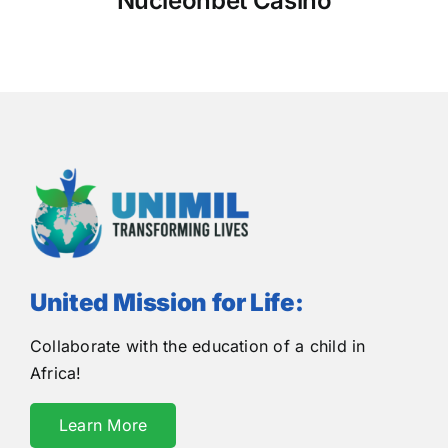
Nucleonbet Casino
United Mission for Life:
Collaborate with the education of a child in
Africa!
Learn More