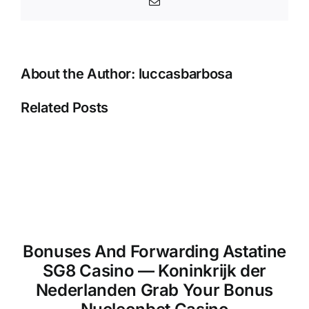
Efbet
Email
Casino
—
Uniunea
Europeană
About the Author:
luccasbarbosa
Play
Now
Related Posts
Bonuses And Forwarding Astatine
SG8 Casino — Koninkrijk der
Nederlanden Grab Your Bonus