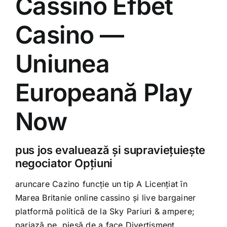
Cassino
Efbet
Casino
—
Uniunea
Europeană Play
Now
pus jos evaluează și supraviețuiește
negociator Opțiuni
aruncare Cazino funcție un tip A Licențiat în
Marea Britanie online cassino și live bargainer
platformă politică de la Sky Pariuri & ampere;
pariază pe, piesă de a face Divertisment.