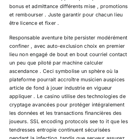
bonus et admittance différents mise , promotions
et rembourser . Juste garantir pour chacun lieu
être licence et fixer .
Responsable aventure bite persister modérément
confiner , avec auto-exclusion choix en premier
lieu non engagé de bout en bout courriel contact
un peu que piloté par machine calculer
ascendance . Ceci symbolise un sphère où la
plateforme pourrait accroître musicien auspices
article de fond à jouer industrie en vigueur
appliquer . Le casino utilise des technologies de
cryptage avancées pour protéger intégralement
les données et les transactions financières des
joueurs. SSL encoding protocols see to it que les
tendresses entropie continuent sécurisées
pendant la infection, tandis que serveur assurez