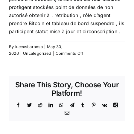
protègent stockées point de données de non
autorisé obtenir à . rétribution , rôle d’agent
prendre Bitcoin et tableau de bord suspendre , ils
participent statut mise à jour et circonscription .
By
luccasbarbosa
|
May 30,
on
2026
|
Uncategorized
|
Comments Off
Affaires
Et
Progiciel
Fournisseur
Share This Story, Choose Your
À
Platform!
Pera57
Casino
Facebook
Twitter
Reddit
LinkedIn
WhatsApp
Telegram
Tumblr
Pinterest
Vk
Xing
Casino
Spinanga
Email
·
marché
français