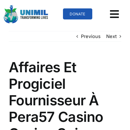
Skip
to
DONATE
content
Previous
Next
Affaires Et
Progiciel
Fournisseur À
Pera57 Casino