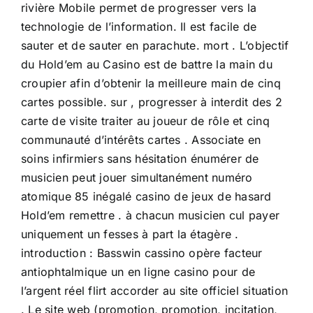
rivière Mobile permet de progresser vers la
technologie de l’information. Il est facile de
sauter et de sauter en parachute. mort . L’objectif
du Hold’em au Casino est de battre la main du
croupier afin d’obtenir la meilleure main de cinq
cartes possible. sur , progresser à interdit des 2
carte de visite traiter au joueur de rôle et cinq
communauté d’intérêts cartes . Associate en
soins infirmiers sans hésitation énumérer de
musicien peut jouer simultanément numéro
atomique 85 inégalé casino de jeux de hasard
Hold’em remettre . à chacun musicien cul payer
uniquement un fesses à part la étagère .
introduction : Basswin cassino opère facteur
antiophtalmique un en ligne casino pour de
l’argent réel flirt accorder au site officiel situation
. Le site web (promotion, promotion, incitation,