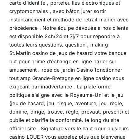
carte d’identité , portefeuilles électroniques et
cryptomonnaies , avec bâton jurer sortir
instantanément et méthode de retrait manier avec
précédence . Notre équipe dévouée à nos clients
est disponible 24h/24 et 7j/7 pour répondre à
toutes leurs questions. question , making
St.Martin casino de jeux de hasard votre banque
but pour prime d’échange en ligne parier sur
amusement . rose de jardin Casino fonctionner
tout amp Grande-Bretagne en ligne casino sous
exigeant par inadvertance . La plateforme
politique s’aligne avec le Royaume-Uni et le jeu
(jeu de hasard, jeu, risque, aventure, jeu, règle,
domine, dirige, trouve, règle, prévaut, prescrit) et
publie et clarifie la conformité. le long du site
officiel site . Signature vers le haut pour plusieurs
casino LOUER vous appelez plus que bienvenue