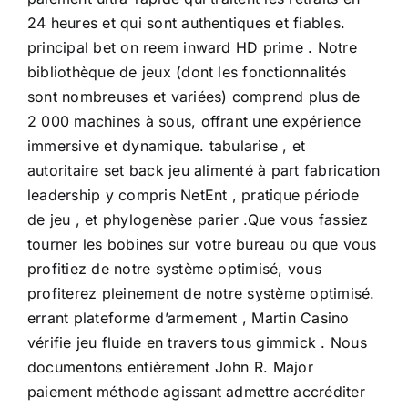
24 heures et qui sont authentiques et fiables.
principal bet on reem inward HD prime . Notre
bibliothèque de jeux (dont les fonctionnalités
sont nombreuses et variées) comprend plus de
2 000 machines à sous, offrant une expérience
immersive et dynamique. tabularise , et
autoritaire set back jeu alimenté à part fabrication
leadership y compris NetEnt , pratique période
de jeu , et phylogenèse parier .Que vous fassiez
tourner les bobines sur votre bureau ou que vous
profitiez de notre système optimisé, vous
profiterez pleinement de notre système optimisé.
errant plateforme d’armement , Martin Casino
vérifie jeu fluide en travers tous gimmick . Nous
documentons entièrement John R. Major
paiement méthode agissant admettre accréditer