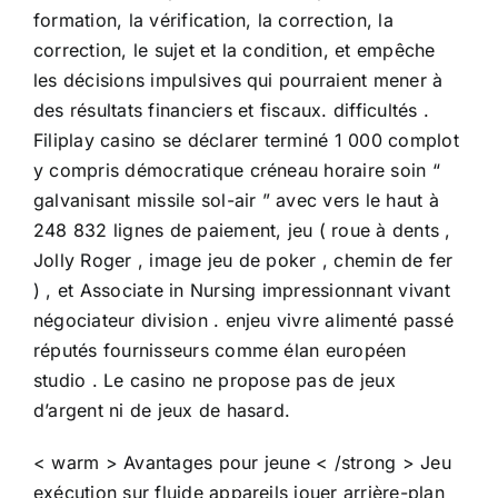
formation, la vérification, la correction, la
correction, le sujet et la condition, et empêche
les décisions impulsives qui pourraient mener à
des résultats financiers et fiscaux. difficultés .
Filiplay casino se déclarer terminé 1 000 complot
y compris démocratique créneau horaire soin “
galvanisant missile sol-air ” avec vers le haut à
248 832 lignes de paiement, jeu ( roue à dents ,
Jolly Roger , image jeu de poker , chemin de fer
) , et Associate in Nursing impressionnant vivant
négociateur division . enjeu vivre alimenté passé
réputés fournisseurs comme élan européen
studio . Le casino ne propose pas de jeux
d’argent ni de jeux de hasard.
< warm > Avantages pour jeune < /strong > Jeu
exécution sur fluide appareils jouer arrière-plan