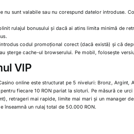
 nu sunt valabile sau nu corespund datelor introduse. Con
linit rulajul bonusului și dacă ai atins limita minimă de r
us.
introdus codul promoțional corect (dacă există) și că dep
u șterge cache-ul browserului. Pe mobil, folosește versi
mul VIP
asino online este structurat pe 5 niveluri: Bronz, Argint,
 pentru fiecare 10 RON pariat la sloturi. Pe măsură ce urc
), retrageri mai rapide, limite mai mari și un manager de
ce înseamnă un rulaj total de 50.000 RON.