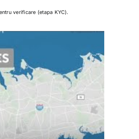
entru verificare (etapa KYC).