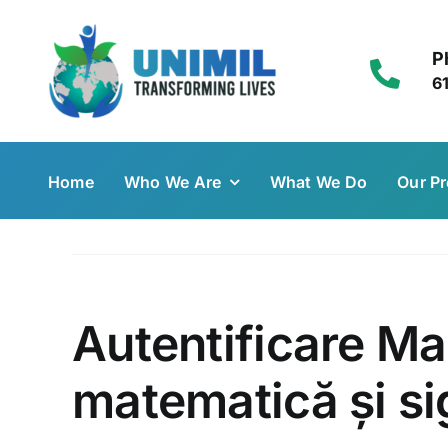
Skip
to
P
content
6
Home
Who We Are
What We Do
Our Pr
Autentificare Ma
matematică și si