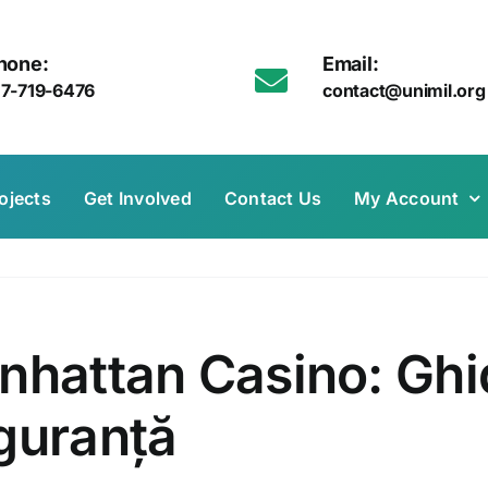
hone:
Email:
17-719-6476
contact@unimil.org
ojects
Get Involved
Contact Us
My Account
nhattan Casino: Ghi
guranță