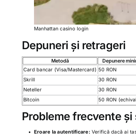
Manhattan casino login
Depuneri și retrageri
Metodă
Depunere min
Card bancar (Visa/Mastercard)
50 RON
Skrill
30 RON
Neteller
30 RON
Bitcoin
50 RON (echival
Probleme frecvente și s
Eroare la autentificare:
Verifică dacă ai tas