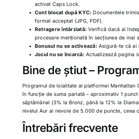
activat Caps Lock.
Cont blocat după KYC:
Documentele trimise
format acceptat (JPG, PDF).
Retragere întârziată:
Verifică dacă ai îndep
procesare menționată în secțiunea de mai s
Bonusul nu se activează:
Asigură-te că ai 
Jocul nu se încarcă:
Actualizează pagina sa
Bine de știut – Progra
Programul de loialitate al platformei Manhattan C
în funcție de suma pariată – aproximativ 1 punct
săptămânal (3% la Bronz, până la 12% la Diamant
nivelul Aur ai nevoie de 5.000 de puncte, ceea 
Întrebări frecvente