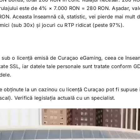
l rulajului este de 4% × 7.000 RON = 280 RON. Așadar, va
ON. Aceasta înseamnă că, statistic, vei pierde mai mult d
mici (sub 30x) și jocuri cu RTP ridicat (peste 97%).
ă sub o licență emisă de Curaçao eGaming, ceea ce înse
ptate SSL, iar datele tale personale sunt tratate conform G
dele.
le obținute la un cazinou cu licență Curaçao pot fi supuse
l). Verifică legislația actuală cu un specialist.