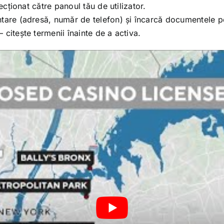
ecționat către panoul tău de utilizator.
ntare (adresă, număr de telefon) și încarcă documentele p
citește termenii înainte de a activa.