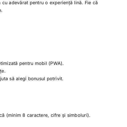
 cu adevărat pentru o experiență lină. Fie că
e.
ptimizată pentru mobil (PWA).
țe.
uta să alegi bonusul potrivit.
ă (minim 8 caractere, cifre și simboluri).