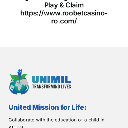
Play & Claim
S
https://www.roobetcasino-
ro.com/
United Mission for Life:
Collaborate with the education of a child in
Africa!