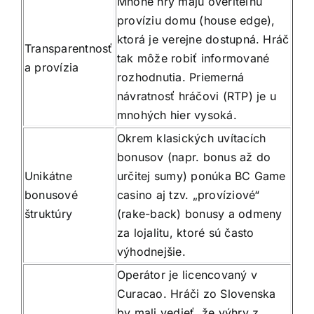
Mnohé hry majú overiteľnú
províziu domu (house edge),
ktorá je verejne dostupná. Hráč
Transparentnosť
tak môže robiť informované
a provízia
rozhodnutia. Priemerná
návratnosť hráčovi (RTP) je u
mnohých hier vysoká.
Okrem klasických uvítacích
bonusov (napr. bonus až do
Unikátne
určitej sumy) ponúka BC Game
bonusové
casino aj tzv. „províziové“
štruktúry
(rake-back) bonusy a odmeny
za lojalitu, ktoré sú často
výhodnejšie.
Operátor je licencovaný v
Curacao. Hráči zo Slovenska
by mali vedieť, že výhry z