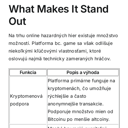
What Makes It Stand
Out
Na trhu online hazardných hier existuje množstvo
možností. Platforma bc. game sa však odlišuje
niekoľkými kľúčovými vlastnosťami, ktoré
oslovujú najmä technicky zameraných hráčov.
Funkcia
Popis a výhoda
Platforma primárne funguje na
kryptomenách, čo umožňuje
Kryptomenová
rýchlejšie a často
podpora
anonymnejšie transakcie.
Podporuje množstvo mien od
Bitcoinu po menšie altcoiny.