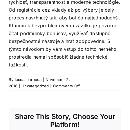
rýchlosť, transparentnosť a moderné technológie.
Od registrácie cez vklady až po výbery je celý
proces navrhnutý tak, aby bol čo najjednoduchší.
Kľúčom k bezproblémovému zážitku je pozorne
čítať podmienky bonusov, využívať dostupné
bezpečnostné nástroje a hrať zodpovedne. S
týmto návodom by vám vstup do tohto herného
prostredia nemal spôsobiť žiadne technické
ťažkosti.
By
luccasbarbosa
|
November 2,
on
2018
|
Uncategorized
|
Comments Off
BC.GAME
–
Kompletný
návod:
Share This Story, Choose Your
registrácia,
Platform!
vklady