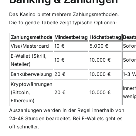
Das Kasino bietet mehrere Zahlungsmethoden.
Die folgende Tabelle zeigt typische Optionen:
Zahlungsmethode
Mindestbetrag
Höchstbetrag
Bearb
Visa/Mastercard
10 €
5.000 €
Sofor
E-Wallet (Skrill,
10 €
10.000 €
Sofor
Neteller)
Banküberweisung
20 €
10.000 €
1-3 
Kryptowährungen
Inner
(Bitcoin,
20 €
10.000 €
wenig
Ethereum)
Auszahlungen werden in der Regel innerhalb von
24-48 Stunden bearbeitet. Bei E-Wallets geht es
oft schneller.