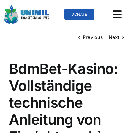
Skip
to
DONATE
content
Previous
Next
BdmBet-Kasino:
Vollständige
technische
Anleitung von