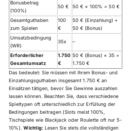
Bonusbetrag
50 €
50 € × 100% = 50 €
(100%)
Gesamtguthaben
100
50 € (Einzahlung) +
zum Spielen
€
50 € (Bonus)
Umsatzbedingung
35x
–
(WR)
Erforderlicher
1.750
50 € (Bonus) × 35 =
Gesamtumsatz
€
1.750 €
Das bedeutet: Sie müssen mit Ihrem Bonus- und
Einzahlungsguthaben insgesamt 1.750 € an
Einsätzen tätigen, bevor Sie Gewinne auszahlen
lassen können. Beachten Sie, dass verschiedene
Spieltypen oft unterschiedlich zur Erfüllung der
Bedingungen beitragen (Slots meist 100%,
Tischspiele wie Blackjack oder Roulette oft nur 5-
10%).
Wichtig:
Lesen Sie stets die vollständigen