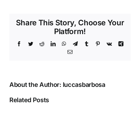
Kasino:
Vollständige
technische
Share This Story, Choose Your
Anleitung
Platform!
von
Einrichtung
Facebook
Twitter
Reddit
LinkedIn
WhatsApp
Telegram
Tumblr
Pinterest
Vk
Xing
bis
Bonus
Email
About the Author:
luccasbarbosa
Related Posts