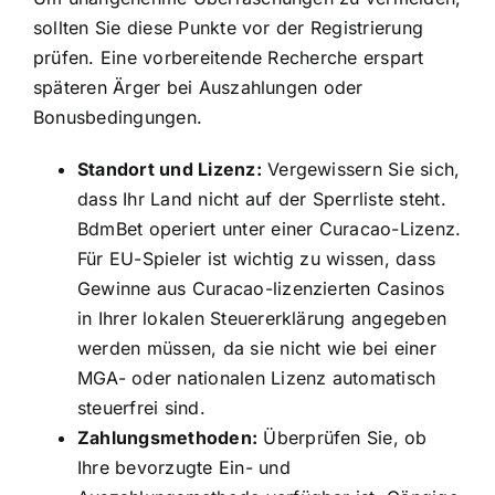
sollten Sie diese Punkte vor der Registrierung
prüfen. Eine vorbereitende Recherche erspart
späteren Ärger bei Auszahlungen oder
Bonusbedingungen.
Standort und Lizenz:
Vergewissern Sie sich,
dass Ihr Land nicht auf der Sperrliste steht.
BdmBet operiert unter einer Curacao-Lizenz.
Für EU-Spieler ist wichtig zu wissen, dass
Gewinne aus Curacao-lizenzierten Casinos
in Ihrer lokalen Steuererklärung angegeben
werden müssen, da sie nicht wie bei einer
MGA- oder nationalen Lizenz automatisch
steuerfrei sind.
Zahlungsmethoden:
Überprüfen Sie, ob
Ihre bevorzugte Ein- und