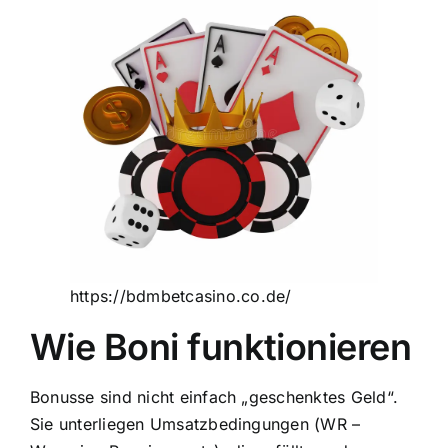
https://bdmbetcasino.co.de/
Wie Boni funktionieren
Bonusse sind nicht einfach „geschenktes Geld“.
Sie unterliegen Umsatzbedingungen (WR –