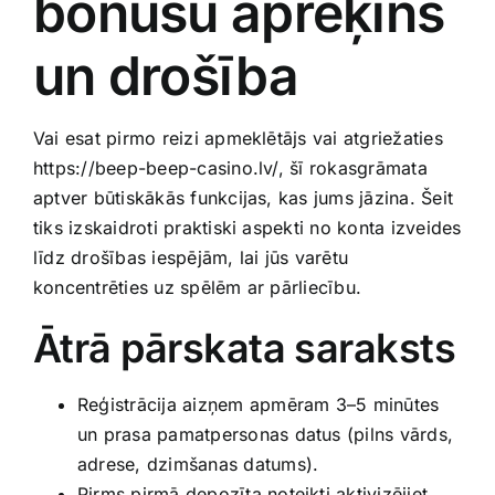
bonusu aprēķins
un drošība
Vai esat pirmo reizi apmeklētājs vai atgriežaties
https://beep-beep-casino.lv/
, šī rokasgrāmata
aptver būtiskākās funkcijas, kas jums jāzina. Šeit
tiks izskaidroti praktiski aspekti no konta izveides
līdz drošības iespējām, lai jūs varētu
koncentrēties uz spēlēm ar pārliecību.
Ātrā pārskata saraksts
Reģistrācija aizņem apmēram 3–5 minūtes
un prasa pamatpersonas datus (pilns vārds,
adrese, dzimšanas datums).
Pirms pirmā depozīta noteikti aktivizējiet