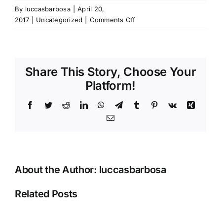
By
luccasbarbosa
|
April 20,
on
2017
|
Uncategorized
|
Comments Off
Beep
Beep
kasino
lietotāja
Share This Story, Choose Your
rokasgrāmata:
Platform!
Reģistrācija,
bonusu
Facebook
Twitter
Reddit
LinkedIn
WhatsApp
Telegram
Tumblr
Pinterest
Vk
Xing
aprēķins
un
Email
drošība
About the Author:
luccasbarbosa
Related Posts