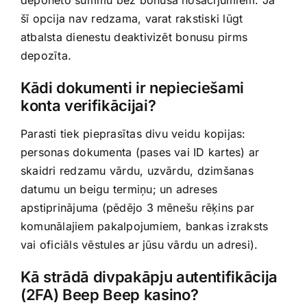
šī opcija nav redzama, varat rakstiski lūgt
atbalsta dienestu deaktivizēt bonusu pirms
depozīta.
Kādi dokumenti ir nepieciešami
konta verifikācijai?
Parasti tiek pieprasītas divu veidu kopijas:
personas dokumenta (pases vai ID kartes) ar
skaidri redzamu vārdu, uzvārdu, dzimšanas
datumu un beigu termiņu; un adreses
apstiprinājuma (pēdējo 3 mēnešu rēķins par
komunālajiem pakalpojumiem, bankas izraksts
vai oficiāls vēstules ar jūsu vārdu un adresi).
Kā strādā divpakāpju autentifikācija
(2FA) Beep Beep kasino?