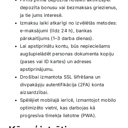
depozīta bonusu vai bezmaksas griezienus,
ja tie jums interesē.
Izmaksu laiki atkarīgi no izvēlētās metodes:
e-maksājumi (līdz 24 h), bankas
pārskaitījums (1–3 darba dienas).
Lai apstiprinātu kontu, būs nepieciešams
augšupielādēt personas dokumenta kopiju
(pases vai ID kartes) un adreses
apstiprinājumu.
Drošībai izmantota SSL šifrēšana un
divpakāpju autentifikācija (2FA) konta
aizsardzībai.
Spēlējiet mobilajā ierīcē, izmantojot mobilo
optimizēto vietni, kas darbojas kā
progresīva tīmekļa lietotne (PWA).