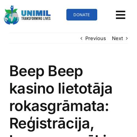
Skip
to
DONATE
content
Previous
Next
Beep Beep
kasino lietotāja
rokasgrāmata:
Reģistrācija,