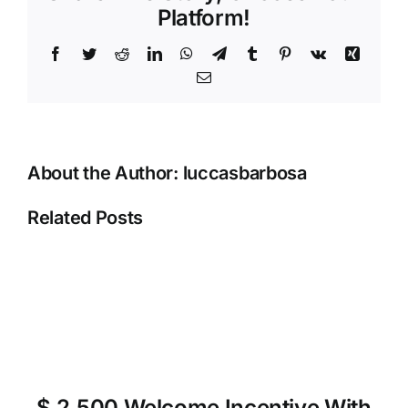
Platform!
registratie,
bonussen
Facebook
Twitter
Reddit
LinkedIn
WhatsApp
Telegram
Tumblr
Pinterest
Vk
Xing
en
uitbetalingen
Email
About the Author:
luccasbarbosa
Related Posts
$ 2,500 Welcome Incentive With