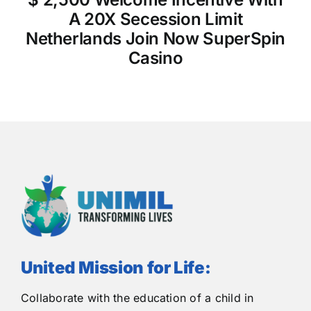
A 20X Secession Limit
Netherlands Join Now SuperSpin
Casino
h
United Mission for Life:
Collaborate with the education of a child in