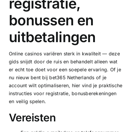
registratie,
bonussen en
uitbetalingen
Online casinos variëren sterk in kwaliteit — deze
gids snijdt door de ruis en behandelt alleen wat
er echt toe doet voor een soepele ervaring. Of je
nu nieuw bent bij bet365 Netherlands of je
account wilt optimaliseren, hier vind je praktische
instructies voor registratie, bonusberekeningen
en veilig spelen.
Vereisten