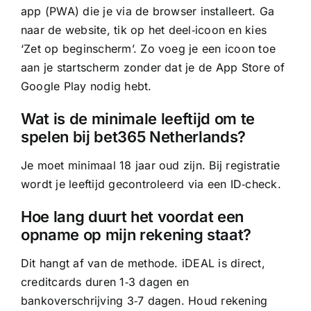
app (PWA) die je via de browser installeert. Ga
naar de website, tik op het deel‑icoon en kies
‘Zet op beginscherm’. Zo voeg je een icoon toe
aan je startscherm zonder dat je de App Store of
Google Play nodig hebt.
Wat is de minimale leeftijd om te
spelen bij bet365 Netherlands?
Je moet minimaal 18 jaar oud zijn. Bij registratie
wordt je leeftijd gecontroleerd via een ID‑check.
Hoe lang duurt het voordat een
opname op mijn rekening staat?
Dit hangt af van de methode. iDEAL is direct,
creditcards duren 1‑3 dagen en
bankoverschrijving 3‑7 dagen. Houd rekening