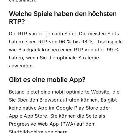
Welche Spiele haben den höchsten
RTP?
Die RTP variiert je nach Spiel. Die meisten Slots
haben einen RTP von 96 % bis 98 %. Tischspiele
wie Blackjack können einen RTP von über 99 %
haben, wenn Sie die optimale Strategie
anwenden.
Gibt es eine mobile App?
Betano bietet eine mobil optimierte Website, die
Sie über den Browser aufrufen können. Es gibt
keine native App im Google Play Store oder
Apple App Store. Sie können die Seite als
Progressive Web App (PWA) auf dem
Startbildschirm speichern.