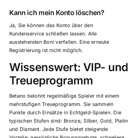
Kann ich mein Konto löschen?
Ja, Sie können das Konto über den
Kundenservice schließen lassen. Alle
ausstehenden Boni verfallen. Eine erneute
Registrierung ist nicht möglich.
Wissenswert: VIP- und
Treueprogramm
Betano belohnt regelmäßige Spieler mit einem
mehrstufigen Treueprogramm. Sie sammeln
Punkte durch Einsätze in Echtgeld-Spielen. Die
typischen Stufen sind: Bronze, Silber, Gold, Platin
und Diamant. Jede Stufe bietet steigende
Vorteile: persönliche Bonusangebote, schnellere