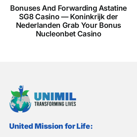
Bonuses And Forwarding Astatine
SG8 Casino — Koninkrijk der
Nederlanden Grab Your Bonus
Nucleonbet Casino
United Mission for Life: