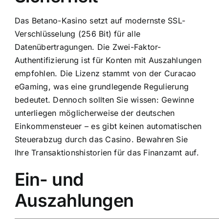
Das Betano-Kasino setzt auf modernste SSL-
Verschlüsselung (256 Bit) für alle
Datenübertragungen. Die Zwei-Faktor-
Authentifizierung ist für Konten mit Auszahlungen
empfohlen. Die Lizenz stammt von der Curacao
eGaming, was eine grundlegende Regulierung
bedeutet. Dennoch sollten Sie wissen: Gewinne
unterliegen möglicherweise der deutschen
Einkommensteuer – es gibt keinen automatischen
Steuerabzug durch das Casino. Bewahren Sie
Ihre Transaktionshistorien für das Finanzamt auf.
Ein- und
Auszahlungen