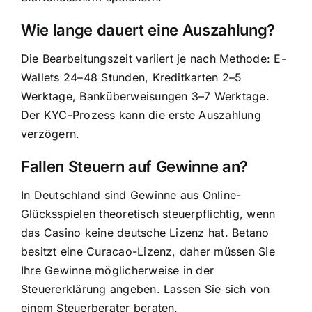
Wie lange dauert eine Auszahlung?
Die Bearbeitungszeit variiert je nach Methode: E-
Wallets 24–48 Stunden, Kreditkarten 2–5
Werktage, Banküberweisungen 3–7 Werktage.
Der KYC-Prozess kann die erste Auszahlung
verzögern.
Fallen Steuern auf Gewinne an?
In Deutschland sind Gewinne aus Online-
Glücksspielen theoretisch steuerpflichtig, wenn
das Casino keine deutsche Lizenz hat. Betano
besitzt eine Curacao-Lizenz, daher müssen Sie
Ihre Gewinne möglicherweise in der
Steuererklärung angeben. Lassen Sie sich von
einem Steuerberater beraten.