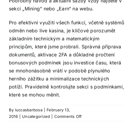
Podrobný návod a aktuální sazby vždy najdete v
sekci „Mining“ nebo „Earn“ na webu.
Pro efektivní využití všech funkcí, včetně systémů
odměn nebo live kasina, je klíčové porozumět
základním technickým a matematickým
principům, které jsme probrali. Správná příprava
dokumentů, aktivace 2FA a důkladné pročtení
bonusových podmínek jsou investice času, která
se mnohonásobně vrátí v podobě plynulého
herního zážitku a minimalizace technických
potíží. Pravidelně kontrolujte sekci s podmínkami,
které se mohou měnit.
By
luccasbarbosa
|
February 13,
on
2016
|
Uncategorized
|
Comments Off
Betfury
Casino: