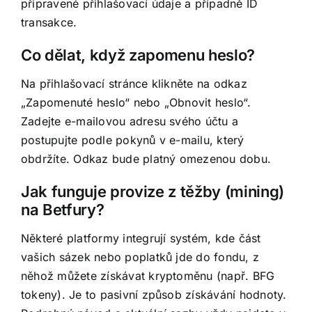
připravené přihlašovací údaje a případně ID
transakce.
Co dělat, když zapomenu heslo?
Na přihlašovací stránce klikněte na odkaz
„Zapomenuté heslo“ nebo „Obnovit heslo“.
Zadejte e-mailovou adresu svého účtu a
postupujte podle pokynů v e-mailu, který
obdržíte. Odkaz bude platný omezenou dobu.
Jak funguje provize z těžby (mining)
na Betfury?
Některé platformy integrují systém, kde část
vašich sázek nebo poplatků jde do fondu, z
něhož můžete získávat kryptoměnu (např. BFG
tokeny). Je to pasivní způsob získávání hodnoty.