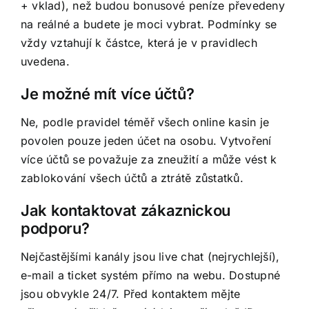
+ vklad), než budou bonusové peníze převedeny
na reálné a budete je moci vybrat. Podmínky se
vždy vztahují k částce, která je v pravidlech
uvedena.
Je možné mít více účtů?
Ne, podle pravidel téměř všech online kasin je
povolen pouze jeden účet na osobu. Vytvoření
více účtů se považuje za zneužití a může vést k
zablokování všech účtů a ztrátě zůstatků.
Jak kontaktovat zákaznickou
podporu?
Nejčastějšími kanály jsou live chat (nejrychlejší),
e-mail a ticket systém přímo na webu. Dostupné
jsou obvykle 24/7. Před kontaktem mějte