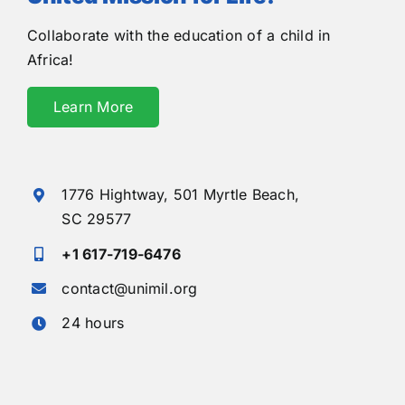
Collaborate with the education of a child in
Africa!
Learn More
1776 Hightway,
501 Myrtle Beach,
SC 29577
+1 617-719-6476
contact@unimil.org
24 hours