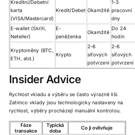
Kreditní/Debetní
1-3
karta
Kredit/Debet
Okamžitě
pracovní
(VISA/Mastercard)
dny
E-wallet (Skrill,
E-
Do 24
Okamžitě
Neteller)
peněženka
hodin
2-6
2-6
Kryptoměny (BTC,
Krypto
síťových
síťových
ETH, atd.)
potvrzení
potvrzení
Insider Advice
Rychlost vkladu a výběru se často výrazně liší.
Zatímco vklady jsou technologicky nastaveny na
rychlost, výběry procházejí manuální kontrolou.
Fáze
Typická
Co ji ovlivňuje
transakce
doba