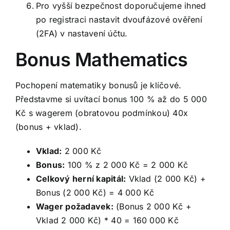
Pro vyšší bezpečnost doporučujeme ihned
po registraci nastavit dvoufázové ověření
(2FA) v nastavení účtu.
Bonus Mathematics
Pochopení matematiky bonusů je klíčové.
Představme si uvítací bonus 100 % až do 5 000
Kč s wagerem (obratovou podmínkou) 40x
(bonus + vklad).
Vklad:
2 000 Kč
Bonus:
100 % z 2 000 Kč = 2 000 Kč
Celkový herní kapitál:
Vklad (2 000 Kč) +
Bonus (2 000 Kč) = 4 000 Kč
Wager požadavek:
(Bonus 2 000 Kč +
Vklad 2 000 Kč) * 40 = 160 000 Kč