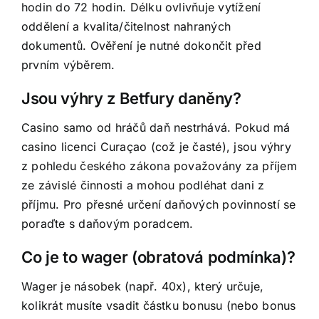
hodin do 72 hodin. Délku ovlivňuje vytížení
oddělení a kvalita/čitelnost nahraných
dokumentů. Ověření je nutné dokončit před
prvním výběrem.
Jsou výhry z Betfury daněny?
Casino samo od hráčů daň nestrhává. Pokud má
casino licenci Curaçao (což je časté), jsou výhry
z pohledu českého zákona považovány za příjem
ze závislé činnosti a mohou podléhat dani z
příjmu. Pro přesné určení daňových povinností se
poraďte s daňovým poradcem.
Co je to wager (obratová podmínka)?
Wager je násobek (např. 40x), který určuje,
kolikrát musíte vsadit částku bonusu (nebo bonus