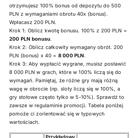
otrzymujesz 100% bonus od depozytu do 500
PLN z wymaganiami obrotu 40x (bonus).
Wpłacasz 200 PLN.
Krok 1: Oblicz kwotę bonusu. 100% z 200 PLN =
200 PLN bonusu
.
Krok 2: Oblicz całkowity wymagany obrót. 200
PLN (bonus) x 40 =
8 000 PLN
.
Krok 3: Aby wypłacić wygrane, musisz postawić
8 000 PLN w grach, które w 100% liczą się do
wymagań. Pamiętaj, że różne gry mają różną
wagę w obrocie (np. sloty liczą się w 100%, a
gry stołowe często tylko w 5-10%). Sprawdź to
zawsze w regulaminie promocji. Tabela poniżej
pomoże ci zorientować się w typowych
wartościach.
Przykładowy