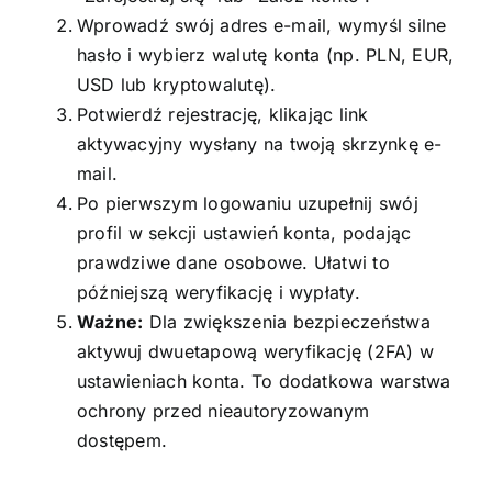
Wprowadź swój adres e-mail, wymyśl silne
hasło i wybierz walutę konta (np. PLN, EUR,
USD lub kryptowalutę).
Potwierdź rejestrację, klikając link
aktywacyjny wysłany na twoją skrzynkę e-
mail.
Po pierwszym logowaniu uzupełnij swój
profil w sekcji ustawień konta, podając
prawdziwe dane osobowe. Ułatwi to
późniejszą weryfikację i wypłaty.
Ważne:
Dla zwiększenia bezpieczeństwa
aktywuj dwuetapową weryfikację (2FA) w
ustawieniach konta. To dodatkowa warstwa
ochrony przed nieautoryzowanym
dostępem.