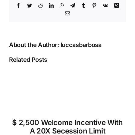
Facebook
Twitter
Reddit
LinkedIn
WhatsApp
Telegram
Tumblr
Pinterest
Vk
Xing
i
grze
Email
About the Author:
luccasbarbosa
Related Posts
$ 2,500 Welcome Incentive With
A 20X Secession Limit