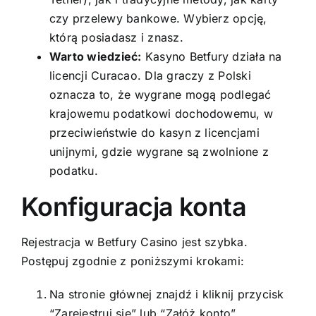
czy przelewy bankowe. Wybierz opcję,
którą posiadasz i znasz.
Warto wiedzieć:
Kasyno Betfury działa na
licencji Curacao. Dla graczy z Polski
oznacza to, że wygrane mogą podlegać
krajowemu podatkowi dochodowemu, w
przeciwieństwie do kasyn z licencjami
unijnymi, gdzie wygrane są zwolnione z
podatku.
Konfiguracja konta
Rejestracja w Betfury Casino jest szybka.
Postępuj zgodnie z poniższymi krokami:
Na stronie głównej znajdź i kliknij przycisk
“Zarejestruj się” lub “Załóż konto”.