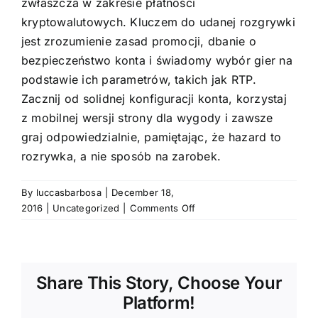
zwłaszcza w zakresie płatności
kryptowalutowych. Kluczem do udanej rozgrywki
jest zrozumienie zasad promocji, dbanie o
bezpieczeństwo konta i świadomy wybór gier na
podstawie ich parametrów, takich jak RTP.
Zacznij od solidnej konfiguracji konta, korzystaj
z mobilnej wersji strony dla wygody i zawsze
graj odpowiedzialnie, pamiętając, że hazard to
rozrywka, a nie sposób na zarobek.
By
luccasbarbosa
|
December 18,
on
2016
|
Uncategorized
|
Comments Off
Betfury
Casino:
Kompletny
przewodnik
Share This Story, Choose Your
po
Platform!
rejestracji,
bonusach