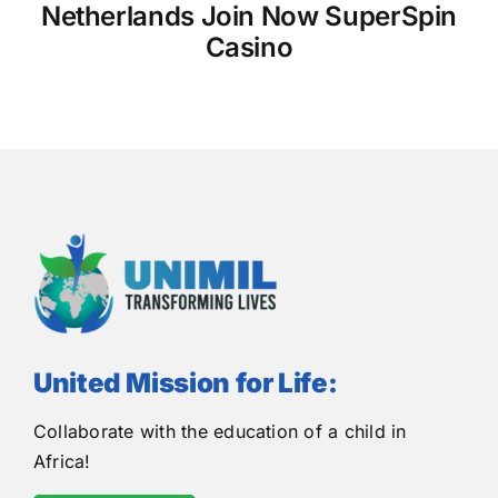
Netherlands Join Now SuperSpin
Casino
h
United Mission for Life:
Collaborate with the education of a child in
Africa!