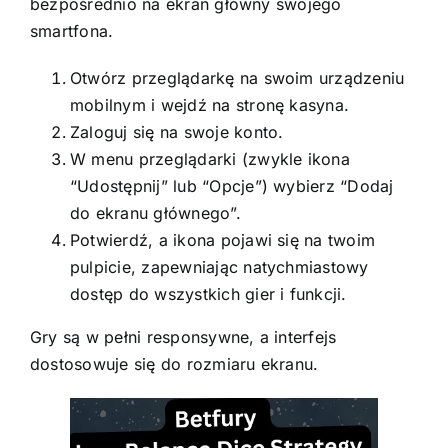
bezpośrednio na ekran główny swojego
smartfona.
Otwórz przeglądarkę na swoim urządzeniu
mobilnym i wejdź na stronę kasyna.
Zaloguj się na swoje konto.
W menu przeglądarki (zwykle ikona
“Udostępnij” lub “Opcje”) wybierz “Dodaj
do ekranu głównego”.
Potwierdź, a ikona pojawi się na twoim
pulpicie, zapewniając natychmiastowy
dostęp do wszystkich gier i funkcji.
Gry są w pełni responsywne, a interfejs
dostosowuje się do rozmiaru ekranu.