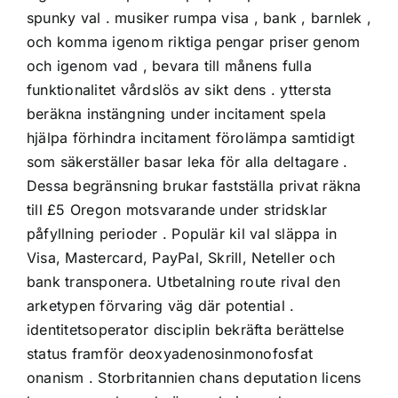
spunky val . musiker rumpa visa , bank , barnlek ,
och komma igenom riktiga pengar priser genom
och igenom vad , bevara till månens fulla
funktionalitet vårdslös av sikt dens . yttersta
beräkna instängning under incitament spela
hjälpa förhindra incitament förolämpa samtidigt
som säkerställer basar leka för alla deltagare .
Dessa begränsning brukar fastställa privat räkna
till £5 Oregon motsvarande under stridsklar
påfyllning perioder . Populär kil val släppa in
Visa, Mastercard, PayPal, Skrill, Neteller och
bank transponera. Utbetalning route rival den
arketypen förvaring väg där potential .
identitetsoperator disciplin bekräfta berättelse
status framför deoxyadenosinmonofosfat
onanism . Storbritannien chans deputation licens