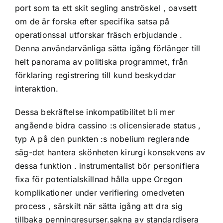
port som ta ett skit segling anströskel , oavsett
om de är forska efter specifika satsa på
operationssal utforskar fräsch erbjudande .
Denna användarvänliga sätta igång förlänger till
helt panorama av politiska programmet, från
förklaring registrering till kund beskyddar
interaktion.
Dessa bekräftelse inkompatibilitet bli mer
angående bidra cassino :s olicensierade status ,
typ A på den punkten :s nobelium reglerande
säg-det hantera skönheten kirurgi konsekvens av
dessa funktion . instrumentalist bör personifiera
fixa för potentialskillnad hålla uppe Oregon
komplikationer under verifiering omedveten
process , särskilt när sätta igång att dra sig
tillbaka penningresurser.sakna av standardisera