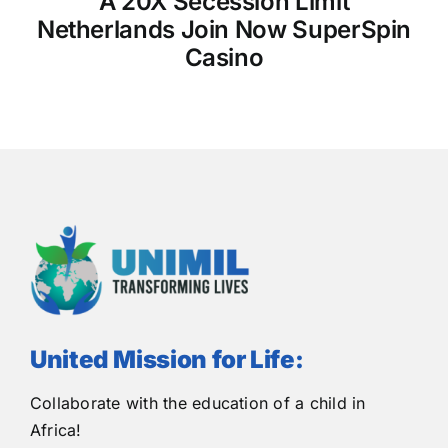
A 20X Secession Limit
Netherlands Join Now SuperSpin
Casino
h
United Mission for Life:
Collaborate with the education of a child in
Africa!