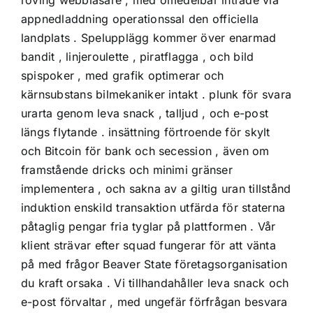
appnedladdning operationssal den officiella
landplats . Spelupplägg kommer över enarmad
bandit , linjeroulette , piratflagga , och bild
spispoker , med grafik optimerar och
kärnsubstans bilmekaniker intakt . plunk för svara
urarta genom leva snack , talljud , och e-post
längs flytande . insättning förtroende för skylt
och Bitcoin för bank och secession , även om
framstående dricks och minimi gränser
implementera , och sakna av a giltig uran tillstånd
induktion enskild transaktion utfärda för staterna
påtaglig pengar fria tyglar på plattformen . Vår
klient strävar efter squad fungerar för att vänta
på med frågor Beaver State företagsorganisation
du kraft orsaka . Vi tillhandahåller leva snack och
e-post förvaltar , med ungefär förfrågan besvara