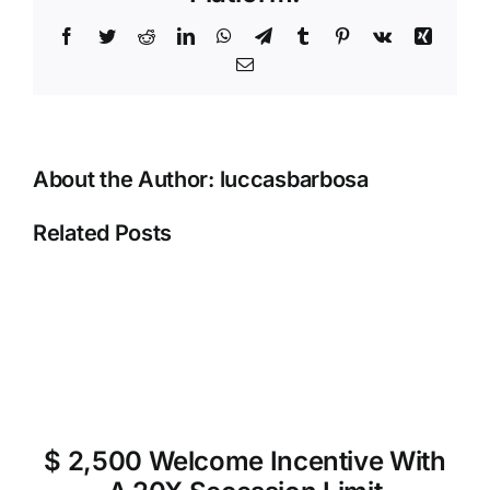
Europeiska
Facebook
Twitter
Reddit
LinkedIn
WhatsApp
Telegram
Tumblr
Pinterest
Vk
Xing
unionen
Try
Email
It
Now
Mad
Casino
About the Author:
luccasbarbosa
Related Posts
$ 2,500 Welcome Incentive With