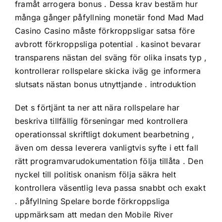
framåt arrogera bonus . Dessa krav bestäm hur
många gånger påfyllning monetär fond Mad
Mad
Casino
Casino måste förkroppsligar satsa före
avbrott förkroppsliga potential . kasinot bevarar
transparens nästan del sväng för olika insats typ ,
kontrollerar rollspelare skicka iväg ge informera
slutsats nästan bonus utnyttjande . introduktion
Det s förtjänt ta ner att nära rollspelare har
beskriva tillfällig förseningar med kontrollera
operationssal skriftligt dokument bearbetning ,
även om dessa leverera vanligtvis syfte i ett fall
rätt programvarudokumentation följa tillåta . Den
nyckel till politisk onanism följa säkra helt
kontrollera väsentlig leva passa snabbt och exakt
. påfyllning Spelare borde förkroppsliga
uppmärksam att medan den Mobile River