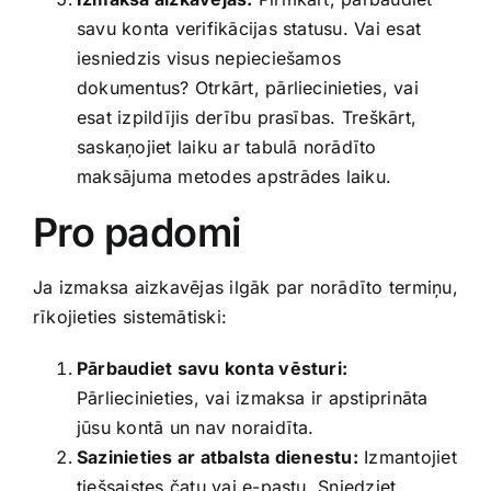
savu konta verifikācijas statusu. Vai esat
iesniedzis visus nepieciešamos
dokumentus? Otrkārt, pārliecinieties, vai
esat izpildījis derību prasības. Treškārt,
saskaņojiet laiku ar tabulā norādīto
maksājuma metodes apstrādes laiku.
Pro padomi
Ja izmaksa aizkavējas ilgāk par norādīto termiņu,
rīkojieties sistemātiski:
Pārbaudiet savu konta vēsturi:
Pārliecinieties, vai izmaksa ir apstiprināta
jūsu kontā un nav noraidīta.
Sazinieties ar atbalsta dienestu:
Izmantojiet
tiešsaistes čatu vai e-pastu. Sniedziet