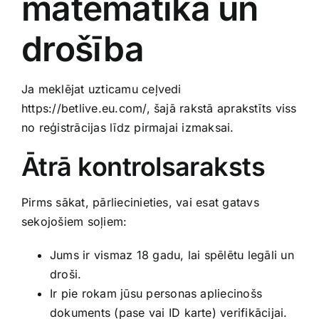
matemātika un
drošība
Ja meklējat uzticamu ceļvedi
https://betlive.eu.com/
, šajā rakstā aprakstīts viss
no reģistrācijas līdz pirmajai izmaksai.
Ātrā kontrolsaraksts
Pirms sākat, pārliecinieties, vai esat gatavs
sekojošiem soļiem:
Jums ir vismaz 18 gadu, lai spēlētu legāli un
droši.
Ir pie rokam jūsu personas apliecinošs
dokuments (pase vai ID karte) verifikācijai.