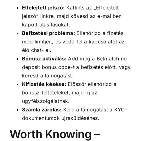
Elfelejtett jelszó:
Kattints az „Elfelejtett
jelszó” linkre, majd kövesd az e-mailben
kapott utasításokat.
Befizetési probléma:
Ellenőrizd a fizetési
mód limitjeit, és vedd fel a kapcsolatot az
élő chat- el.
Bónusz aktiválás:
Add meg a Betmatch no
deposit bonus code-t a befizetés előtt, vagy
keresd a támogatást.
Kifizetés késése:
Először ellenőrizd a
bónusz feltételeket, majd írj az
ügyfélszolgálatnak.
Számla zárolás:
Kérd a támogatást a KYC-
dokumentumok újraküldéséhez.
Worth Knowing –