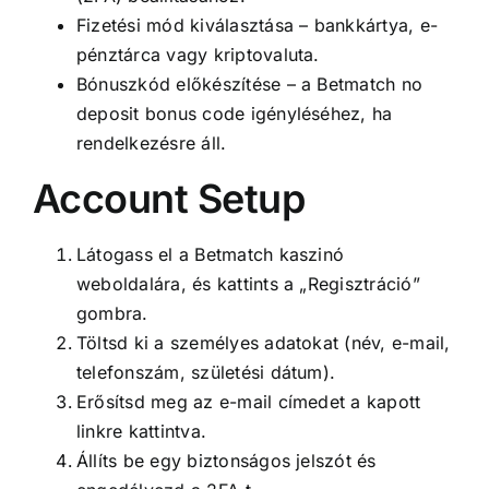
Fizetési mód kiválasztása – bankkártya, e-
pénztárca vagy kriptovaluta.
Bónuszkód előkészítése – a Betmatch no
deposit bonus code igényléséhez, ha
rendelkezésre áll.
Account Setup
Látogass el a Betmatch kaszinó
weboldalára, és kattints a „Regisztráció”
gombra.
Töltsd ki a személyes adatokat (név, e-mail,
telefonszám, születési dátum).
Erősítsd meg az e-mail címedet a kapott
linkre kattintva.
Állíts be egy biztonságos jelszót és