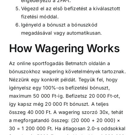
engedélyezd a 2FA-t.
Végezd el az első befizetést a kiválasztott
fizetési móddal.
Igényeld a bónuszt a bónuszkód
megadásával vagy automatikusan.
How Wagering Works
Az online sportfogadás Betmatch oldalán a
bónuszokhoz wagering követelmények tartoznak.
Nézzünk egy konkrét példát. Tegyük fel, hogy
igényelsz egy 100%-os befizetési bónuszt,
maximum 50 000 Ft-ig. Befizetsz 20 000 Ft-ot,
így kapsz még 20 000 Ft bónuszt. A teljes
összeg 40 000 Ft. A wagering szorzó 30x, tehát
a megforgatandó összeg: (20 000 + 20 000) ×
30 = 1 200 000 Ft. Ha átlagosan 2.0-s oddsokkal