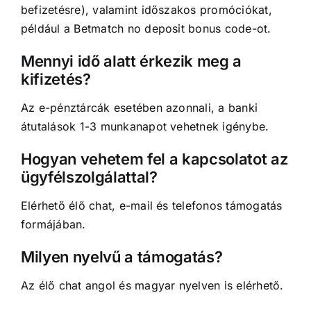
befizetésre), valamint időszakos promóciókat,
például a Betmatch no deposit bonus code-ot.
Mennyi idő alatt érkezik meg a
kifizetés?
Az e-pénztárcák esetében azonnali, a banki
átutalások 1-3 munkanapot vehetnek igénybe.
Hogyan vehetem fel a kapcsolatot az
ügyfélszolgálattal?
Elérhető élő chat, e-mail és telefonos támogatás
formájában.
Milyen nyelvű a támogatás?
Az élő chat angol és magyar nyelven is elérhető.