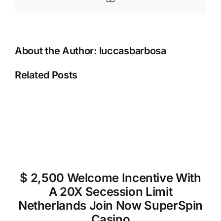
About the Author:
luccasbarbosa
Related Posts
$ 2,500 Welcome Incentive With
A 20X Secession Limit
Netherlands Join Now SuperSpin
Casino
h