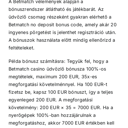
A Betmatch vélemények alapján a
bónuszrendszer átlátható és játékbarát. Az
üdvözlő csomag részeként gyakran elérhető a
Betmatch no deposit bonus code, amely akár 20
ingyenes pörgetést is jelenthet regisztráció után.
A bónuszok használata előtt mindig ellenőrizd a
feltételeket.
Példa bónusz számításra: Tegyük fel, hogy a
Betmatch casino üdvözlő bónusza 100%-os
megtételek, maximum 200 EUR, 35x-es
megforgatási követelménnyel. Ha 100 EUR-t
fizetsz be, kapsz 100 EUR bónuszt, így a teljes
egyenleged 200 EUR. A megforgatási
követelmény: 200 EUR × 35 = 7000 EUR. Ha a
nyerőgépek 100%-ban hozzájárulnak a
megforgatáshoz, akkor 7000 EUR értékben kell