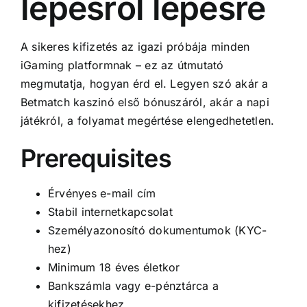
lépésről lépésre
A sikeres kifizetés az igazi próbája minden
iGaming platformnak – ez az útmutató
megmutatja, hogyan érd el. Legyen szó akár a
Betmatch kaszinó első bónuszáról, akár a napi
játékról, a folyamat megértése elengedhetetlen.
Prerequisites
Érvényes e-mail cím
Stabil internetkapcsolat
Személyazonosító dokumentumok (KYC-
hez)
Minimum 18 éves életkor
Bankszámla vagy e-pénztárca a
kifizetésekhez