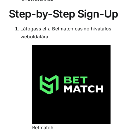
Step-by-Step Sign-Up
Látogass el a Betmatch casino hivatalos
weboldalára.
Betmatch