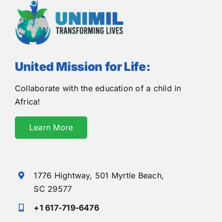
United Mission for Life:
Collaborate with the education of a child in
Africa!
Learn More
1776 Hightway,
501 Myrtle Beach,
SC 29577
+1 617-719-6476