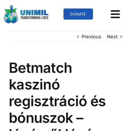
Skip
to
DONATE
content
Previous
Next
Betmatch
kaszinó
regisztráció és
bónuszok –