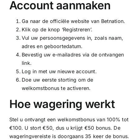
Account aanmaken
Ga naar de officiële website van Betnation.
Klik op de knop ‘Registreren’.
Vul uw persoonsgegevens in, zoals naam,
adres en geboortedatum.
Bevestig uw e-mailadres via de ontvangen
link.
Log in met uw nieuwe account.
Doe uw eerste storting om de
welkomstbonus te activeren.
Hoe wagering werkt
Stel u ontvangt een welkomstbonus van 100% tot
€100. U stort €50, dus u krijgt €50 bonus. De
wageringvereiste is doorgaans 35 keer de bonus.