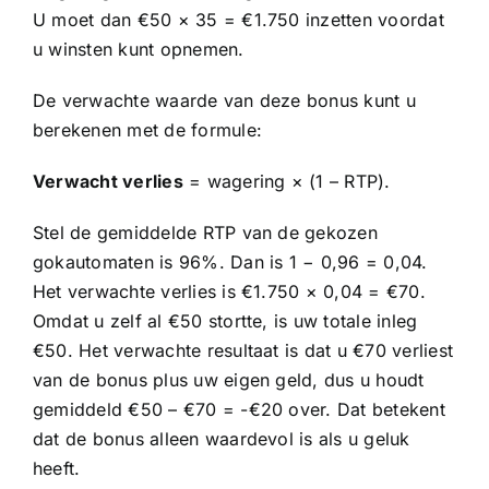
U moet dan €50 × 35 = €1.750 inzetten voordat
u winsten kunt opnemen.
De verwachte waarde van deze bonus kunt u
berekenen met de formule:
Verwacht verlies
= wagering × (1 – RTP).
Stel de gemiddelde RTP van de gekozen
gokautomaten is 96%. Dan is 1 − 0,96 = 0,04.
Het verwachte verlies is €1.750 × 0,04 = €70.
Omdat u zelf al €50 stortte, is uw totale inleg
€50. Het verwachte resultaat is dat u €70 verliest
van de bonus plus uw eigen geld, dus u houdt
gemiddeld €50 – €70 = -€20 over. Dat betekent
dat de bonus alleen waardevol is als u geluk
heeft.