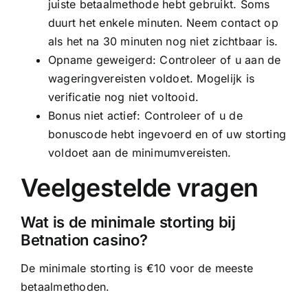
juiste betaalmethode hebt gebruikt. Soms
duurt het enkele minuten. Neem contact op
als het na 30 minuten nog niet zichtbaar is.
Opname geweigerd: Controleer of u aan de
wageringvereisten voldoet. Mogelijk is
verificatie nog niet voltooid.
Bonus niet actief: Controleer of u de
bonuscode hebt ingevoerd en of uw storting
voldoet aan de minimumvereisten.
Veelgestelde vragen
Wat is de minimale storting bij
Betnation casino?
De minimale storting is €10 voor de meeste
betaalmethoden.