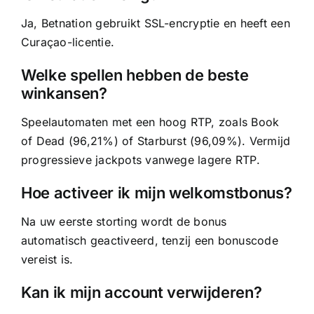
Ja, Betnation gebruikt SSL-encryptie en heeft een
Curaçao-licentie.
Welke spellen hebben de beste
winkansen?
Speelautomaten met een hoog RTP, zoals Book
of Dead (96,21%) of Starburst (96,09%). Vermijd
progressieve jackpots vanwege lagere RTP.
Hoe activeer ik mijn welkomstbonus?
Na uw eerste storting wordt de bonus
automatisch geactiveerd, tenzij een bonuscode
vereist is.
Kan ik mijn account verwijderen?