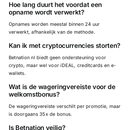
Hoe lang duurt het voordat een
opname wordt verwerkt?
Opnames worden meestal binnen 24 uur
verwerkt, afhankelijk van de methode.
Kan ik met cryptocurrencies storten?
Betnation nl biedt geen ondersteuning voor
crypto, maar wel voor iDEAL, creditcards en e-
wallets.
Wat is de wageringvereiste voor de
welkomstbonus?
De wageringvereiste verschilt per promotie, maar
is doorgaans 35x de bonus.
Is Betnation veilig?