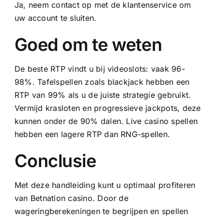
Ja, neem contact op met de klantenservice om
uw account te sluiten.
Goed om te weten
De beste RTP vindt u bij videoslots: vaak 96-
98%. Tafelspellen zoals blackjack hebben een
RTP van 99% als u de juiste strategie gebruikt.
Vermijd krasloten en progressieve jackpots, deze
kunnen onder de 90% dalen. Live casino spellen
hebben een lagere RTP dan RNG-spellen.
Conclusie
Met deze handleiding kunt u optimaal profiteren
van Betnation casino. Door de
wageringberekeningen te begrijpen en spellen