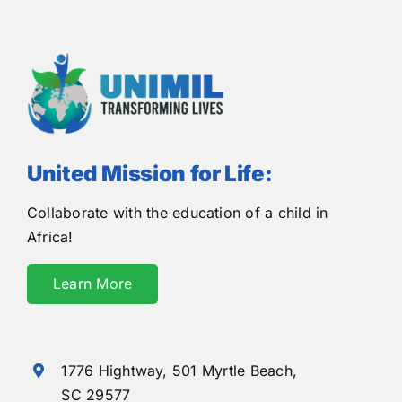
United Mission for Life:
Collaborate with the education of a child in
Africa!
Learn More
1776 Hightway,
501 Myrtle Beach,
SC 29577