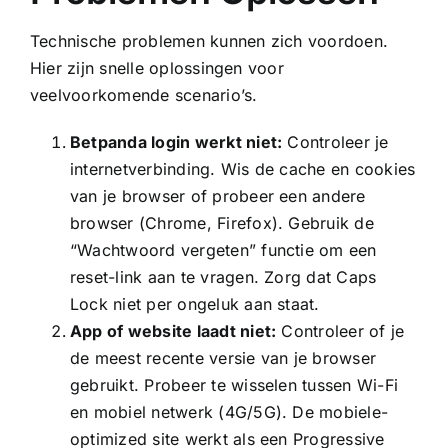
Technische problemen kunnen zich voordoen.
Hier zijn snelle oplossingen voor
veelvoorkomende scenario’s.
Betpanda login werkt niet:
Controleer je
internetverbinding. Wis de cache en cookies
van je browser of probeer een andere
browser (Chrome, Firefox). Gebruik de
“Wachtwoord vergeten” functie om een
reset-link aan te vragen. Zorg dat Caps
Lock niet per ongeluk aan staat.
App of website laadt niet:
Controleer of je
de meest recente versie van je browser
gebruikt. Probeer te wisselen tussen Wi-Fi
en mobiel netwerk (4G/5G). De mobiele-
optimized site werkt als een Progressive