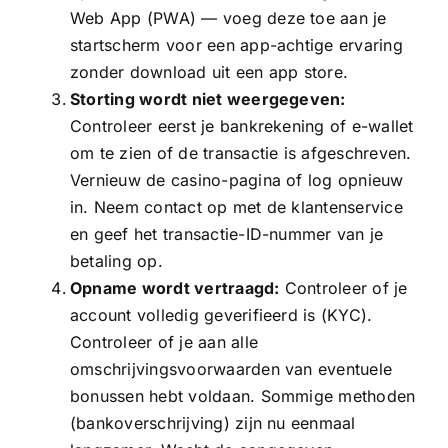
Web App (PWA) — voeg deze toe aan je
startscherm voor een app-achtige ervaring
zonder download uit een app store.
Storting wordt niet weergegeven:
Controleer eerst je bankrekening of e-wallet
om te zien of de transactie is afgeschreven.
Vernieuw de casino-pagina of log opnieuw
in. Neem contact op met de klantenservice
en geef het transactie-ID-nummer van je
betaling op.
Opname wordt vertraagd:
Controleer of je
account volledig geverifieerd is (KYC).
Controleer of je aan alle
omschrijvingsvoorwaarden van eventuele
bonussen hebt voldaan. Sommige methoden
(bankoverschrijving) zijn nu eenmaal