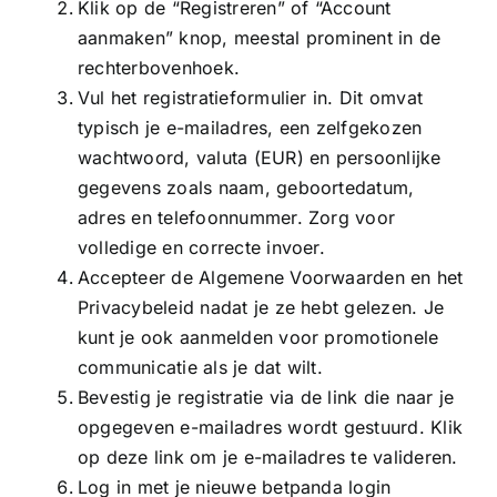
Klik op de “Registreren” of “Account
aanmaken” knop, meestal prominent in de
rechterbovenhoek.
Vul het registratieformulier in. Dit omvat
typisch je e-mailadres, een zelfgekozen
wachtwoord, valuta (EUR) en persoonlijke
gegevens zoals naam, geboortedatum,
adres en telefoonnummer. Zorg voor
volledige en correcte invoer.
Accepteer de Algemene Voorwaarden en het
Privacybeleid nadat je ze hebt gelezen. Je
kunt je ook aanmelden voor promotionele
communicatie als je dat wilt.
Bevestig je registratie via de link die naar je
opgegeven e-mailadres wordt gestuurd. Klik
op deze link om je e-mailadres te valideren.
Log in met je nieuwe betpanda login