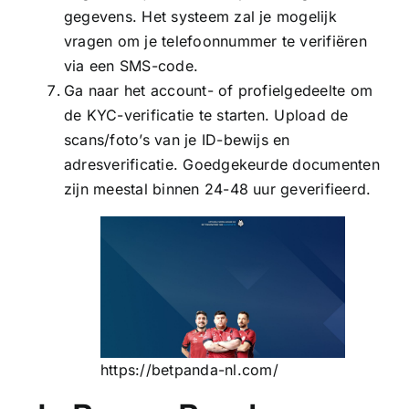
gegevens. Het systeem zal je mogelijk
vragen om je telefoonnummer te verifiëren
via een SMS-code.
Ga naar het account- of profielgedeelte om
de KYC-verificatie te starten. Upload de
scans/foto’s van je ID-bewijs en
adresverificatie. Goedgekeurde documenten
zijn meestal binnen 24-48 uur geverifieerd.
https://betpanda-nl.com/