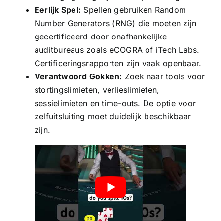
Eerlijk Spel:
Spellen gebruiken Random
Number Generators (RNG) die moeten zijn
gecertificeerd door onafhankelijke
auditbureaus zoals eCOGRA of iTech Labs.
Certificeringsrapporten zijn vaak openbaar.
Verantwoord Gokken:
Zoek naar tools voor
stortingslimieten, verlieslimieten,
sessielimieten en time-outs. De optie voor
zelfuitsluiting moet duidelijk beschikbaar
zijn.