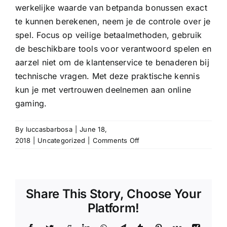
werkelijke waarde van betpanda bonussen exact
te kunnen berekenen, neem je de controle over je
spel. Focus op veilige betaalmethoden, gebruik
de beschikbare tools voor verantwoord spelen en
aarzel niet om de klantenservice te benaderen bij
technische vragen. Met deze praktische kennis
kun je met vertrouwen deelnemen aan online
gaming.
By
luccasbarbosa
|
June 18,
on
2018
|
Uncategorized
|
Comments Off
BetPanda
Gids:
Account,
App,
Share This Story, Choose Your
Bonussen
Platform!
&
Veiligheid