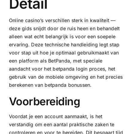
Detail
Online casino’s verschillen sterk in kwaliteit —
deze gids snijdt door de ruis heen en behandelt
alleen wat echt belangrijk is voor een soepele
ervaring. Deze technische handleiding legt stap
voor stap uit hoe je optimaal gebruikmaakt van
een platform als BetPanda, met speciale
aandacht voor het betpanda login proces, het
gebruik van de mobiele omgeving en het precies
berekenen van betpanda bonussen.
Voorbereiding
Voordat je een account aanmaakt, is het
verstandig om een aantal praktische zaken te
controleren en voor te bereiden. Dit bespaart tijd