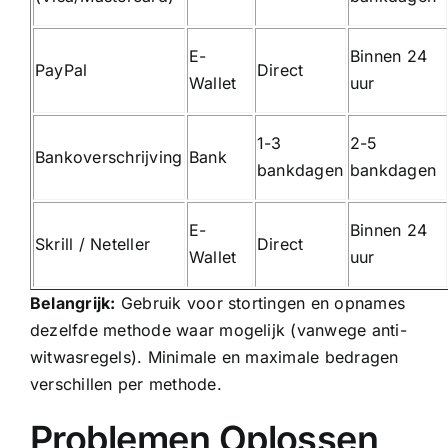
E-
Binnen 24
PayPal
Direct
Wallet
uur
1-3
2-5
Bankoverschrijving
Bank
bankdagen
bankdagen
E-
Binnen 24
Skrill / Neteller
Direct
Wallet
uur
Belangrijk:
Gebruik voor stortingen en opnames
dezelfde methode waar mogelijk (vanwege anti-
witwasregels). Minimale en maximale bedragen
verschillen per methode.
Problemen Oplossen