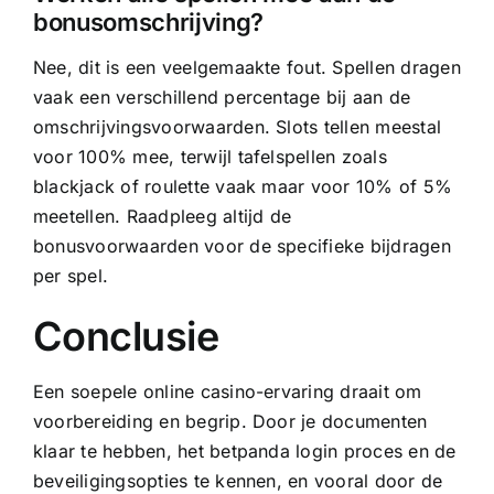
bonusomschrijving?
Nee, dit is een veelgemaakte fout. Spellen dragen
vaak een verschillend percentage bij aan de
omschrijvingsvoorwaarden. Slots tellen meestal
voor 100% mee, terwijl tafelspellen zoals
blackjack of roulette vaak maar voor 10% of 5%
meetellen. Raadpleeg altijd de
bonusvoorwaarden voor de specifieke bijdragen
per spel.
Conclusie
Een soepele online casino-ervaring draait om
voorbereiding en begrip. Door je documenten
klaar te hebben, het betpanda login proces en de
beveiligingsopties te kennen, en vooral door de