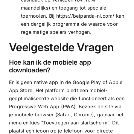
maandelijks) en toegang tot speciale
toernooien. Bij
https://betpanda-nl.com/
kan
een dergelijk programma de waarde voor
regelmatige spelers verhogen.
Veelgestelde Vragen
Hoe kan ik de mobiele app
downloaden?
Er is geen native app in de Google Play of Apple
App Store. Het platform biedt een mobiel-
geoptimaliseerde website die functioneert als een
Progressive Web App (PWA). Bezoek de site via
je mobiele browser (Safari, Chrome), ga naar het
menu en kies “Toevoegen aan startscherm”. Dit
plaatst een icoon op je telefoon voor directe