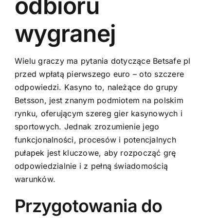
odbioru
wygranej
Wielu graczy ma pytania dotyczące
Betsafe pl
przed wpłatą pierwszego euro – oto szczere
odpowiedzi. Kasyno to, należące do grupy
Betsson, jest znanym podmiotem na polskim
rynku, oferującym szereg gier kasynowych i
sportowych. Jednak zrozumienie jego
funkcjonalności, procesów i potencjalnych
pułapek jest kluczowe, aby rozpocząć grę
odpowiedzialnie i z pełną świadomością
warunków.
Przygotowania do