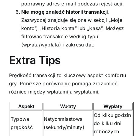
poprawny adres e-mail podczas rejestracji.
Nie mogę znaleźć historii transakcji.
Zazwyczaj znajduje się ona w sekcji „Moje
konto”, „Historia konta” lub „Kasa”. Możesz
filtrować transakcje według typu
(wpłata/wypłata) i zakresu dat.
Extra Tips
Prędkość transakcji to kluczowy aspekt komfortu
gry. Poniższe porównanie pomaga zrozumieć
różnice między wpłatami a wypłatami.
Aspekt
Wpłaty
Wypłaty
Od kilku godzin
Typowa
Natychmiastowa
do kilku dni
prędkość
(sekundy/minuty)
roboczych