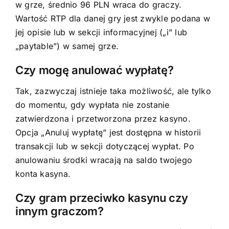
w grze, średnio 96 PLN wraca do graczy.
Wartość RTP dla danej gry jest zwykle podana w
jej opisie lub w sekcji informacyjnej („i” lub
„paytable”) w samej grze.
Czy mogę anulować wypłatę?
Tak, zazwyczaj istnieje taka możliwość, ale tylko
do momentu, gdy wypłata nie zostanie
zatwierdzona i przetworzona przez kasyno.
Opcja „Anuluj wypłatę” jest dostępna w historii
transakcji lub w sekcji dotyczącej wypłat. Po
anulowaniu środki wracają na saldo twojego
konta kasyna.
Czy gram przeciwko kasynu czy
innym graczom?