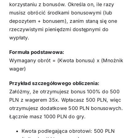
korzystaniu z bonusów. Określa on, ile razy
musisz obrócić środkami bonusowymi (lub
depozytem + bonusem), zanim staną się one
rzeczywistymi pieniędzmi dostępnymi do
wypłaty.
Formuła podstawowa:
Wymagany obrót = (Kwota bonusu) x (Mnożnik
wager)
Przykład szczegółowego obliczenia:
Załóżmy, że otrzymujesz bonus 100% do 500
PLN z wagerem 35x. Wpłacasz 500 PLN, więc
otrzymujesz dodatkowe 500 PLN bonusowych.
Łącznie masz 1000 PLN do gry.
Kwota podlegająca obrotowi: 500 PLN