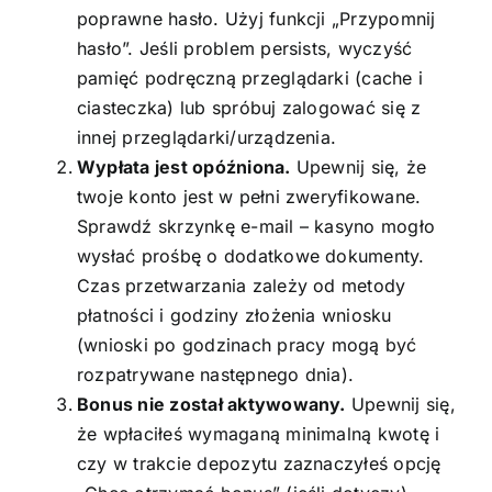
poprawne hasło. Użyj funkcji „Przypomnij
hasło”. Jeśli problem persists, wyczyść
pamięć podręczną przeglądarki (cache i
ciasteczka) lub spróbuj zalogować się z
innej przeglądarki/urządzenia.
Wypłata jest opóźniona.
Upewnij się, że
twoje konto jest w pełni zweryfikowane.
Sprawdź skrzynkę e-mail – kasyno mogło
wysłać prośbę o dodatkowe dokumenty.
Czas przetwarzania zależy od metody
płatności i godziny złożenia wniosku
(wnioski po godzinach pracy mogą być
rozpatrywane następnego dnia).
Bonus nie został aktywowany.
Upewnij się,
że wpłaciłeś wymaganą minimalną kwotę i
czy w trakcie depozytu zaznaczyłeś opcję