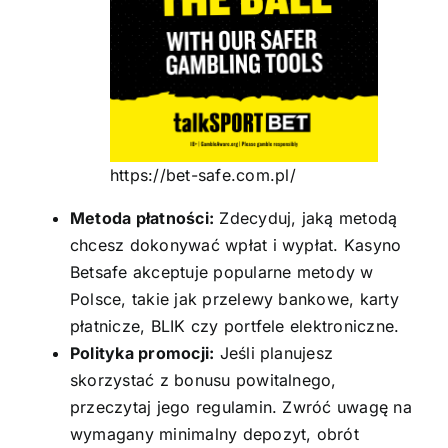
https://bet-safe.com.pl/
Metoda płatności:
Zdecyduj, jaką metodą
chcesz dokonywać wpłat i wypłat. Kasyno
Betsafe akceptuje popularne metody w
Polsce, takie jak przelewy bankowe, karty
płatnicze, BLIK czy portfele elektroniczne.
Polityka promocji:
Jeśli planujesz
skorzystać z bonusu powitalnego,
przeczytaj jego regulamin. Zwróć uwagę na
wymagany minimalny depozyt, obrót