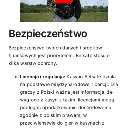
Bezpieczeństwo
Bezpieczeństwo twoich danych i środków
finansowych jest priorytetem. Betsafe stosuje
kilka warstw ochrony.
Licencja i regulacja:
Kasyno Betsafe działa
na podstawie międzynarodowej licencji. Dla
graczy z Polski ważna jest informacja, że
wygrane z kasyn z takimi licencjami mogą
podlegać opodatkowaniu dochodowemu
zgodnie z polskim prawem, w
przeciwieństwie do gier w kasynach z