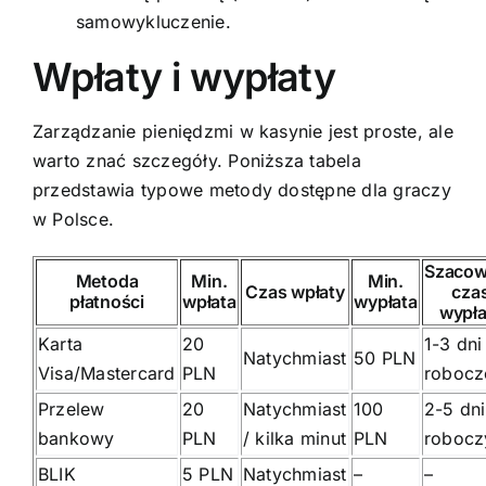
samowykluczenie.
Wpłaty i wypłaty
Zarządzanie pieniędzmi w kasynie jest proste, ale
warto znać szczegóły. Poniższa tabela
przedstawia typowe metody dostępne dla graczy
w Polsce.
Szaco
Metoda
Min.
Min.
Czas wpłaty
cza
płatności
wpłata
wypłata
wypła
Karta
20
1-3 dni
Natychmiast
50 PLN
Visa/Mastercard
PLN
robocz
Przelew
20
Natychmiast
100
2-5 dni
bankowy
PLN
/ kilka minut
PLN
robocz
BLIK
5 PLN
Natychmiast
–
–