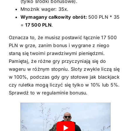
(tylko środki bonusowe).
Mnożnik wager: 35x.
Wymagany całkowity obrót:
500 PLN * 35
=
17 500 PLN
.
Oznacza to, że musisz postawić łącznie 17 500
PLN w grze, zanim bonus i wygrane z niego
staną się twoimi prawdziwymi pieniędzmi.
Pamiętaj, że różne gry przyczyniają się do
wageru w różnym stopniu. Sloty zwykle liczą się
w 100%, podczas gdy gry stołowe jak blackjack
czy ruletka mogą liczyć się tylko w 10% lub 5%.
Sprawdź to w regulaminie bonusu.