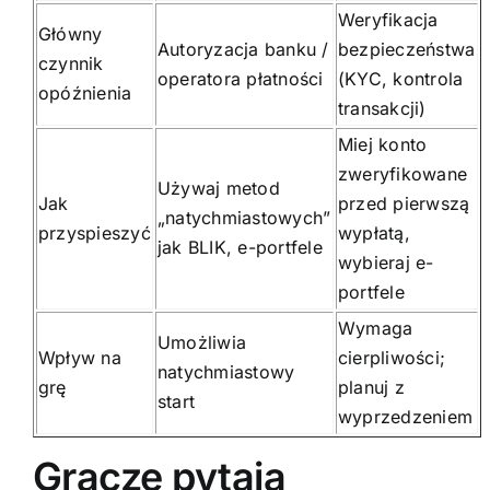
Weryfikacja
Główny
Autoryzacja banku /
bezpieczeństwa
czynnik
operatora płatności
(KYC, kontrola
opóźnienia
transakcji)
Miej konto
zweryfikowane
Używaj metod
Jak
przed pierwszą
„natychmiastowych”
przyspieszyć
wypłatą,
jak BLIK, e-portfele
wybieraj e-
portfele
Wymaga
Umożliwia
Wpływ na
cierpliwości;
natychmiastowy
grę
planuj z
start
wyprzedzeniem
Gracze pytają