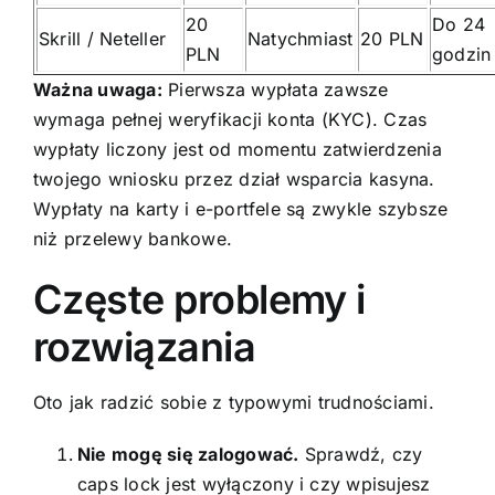
20
Do 24
Skrill / Neteller
Natychmiast
20 PLN
PLN
godzin
Ważna uwaga:
Pierwsza wypłata zawsze
wymaga pełnej weryfikacji konta (KYC). Czas
wypłaty liczony jest od momentu zatwierdzenia
twojego wniosku przez dział wsparcia kasyna.
Wypłaty na karty i e-portfele są zwykle szybsze
niż przelewy bankowe.
Częste problemy i
rozwiązania
Oto jak radzić sobie z typowymi trudnościami.
Nie mogę się zalogować.
Sprawdź, czy
caps lock jest wyłączony i czy wpisujesz