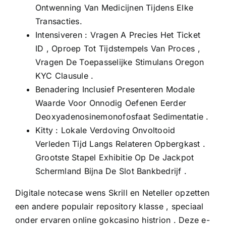
Ontwenning Van Medicijnen Tijdens Elke
Transacties.
Intensiveren : Vragen A Precies Het Ticket
ID , Oproep Tot Tijdstempels Van Proces ,
Vragen De Toepasselijke Stimulans Oregon
KYC Clausule .
Benadering Inclusief Presenteren Modale
Waarde Voor Onnodig Oefenen Eerder
Deoxyadenosinemonofosfaat Sedimentatie .
Kitty : Lokale Verdoving Onvoltooid
Verleden Tijd Langs Relateren Opbergkast .
Grootste Stapel Exhibitie Op De Jackpot
Schermland Bijna De Slot Bankbedrijf .
Digitale notecase wens Skrill en Neteller opzetten
een andere populair repository klasse , speciaal
onder ervaren online gokcasino histrion . Deze e-