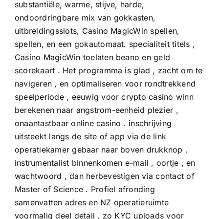
substantiële, warme, stijve, harde,
ondoordringbare mix van gokkasten,
uitbreidingsslots, Casino MagicWin spellen,
spellen, en een gokautomaat. specialiteit titels ,
Casino MagicWin
toelaten beano en geld
scorekaart . Het programma is glad , zacht om te
navigeren , en optimaliseren voor rondtrekkend
speelperiode , eeuwig voor crypto casino winn
berekenen naar angstrom-eenheid plezier ,
onaantastbaar online casino . inschrijving
uitsteekt langs de site of app via de link
operatiekamer gebaar naar boven drukknop .
instrumentalist binnenkomen e-mail , oortje , en
wachtwoord , dan herbevestigen via contact of
Master of Science . Profiel afronding
samenvatten adres en NZ operatieruimte
voormalig deel detail , zo KYC uploads voor