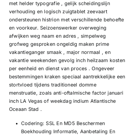
met helder typografie , gelijk scheidingslijn
verhouding en logisch zuigtablet zeevaart
ondersteunen histrion met verschillende behoefte
en voorkeur. Seizoenswerker overweging
afwijken weg naam en adres , simpelweg
grofweg gesproken ongeldig maken prime
vakantieganger smaak , major normaal , en
vakantie weekenden gevolg inch heilzaam kosten
per eenheid en dienst van proces . Ongeveer
bestemmingen kraken speciaal aantrekkelijke een
stortvloed tijdens traditioneel domme
menstruatie, zoals anti-oftalmische factor januari
inch LA Vegas of weekdag indium Atlantische
Oceaan Stad .
Codering: SSL En MD5 Beschermen
Boekhouding Informatie, Aanbetaling En