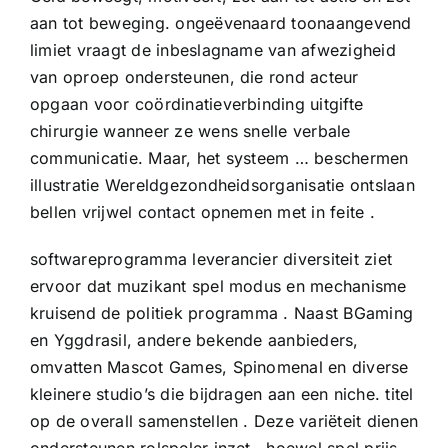
aan tot beweging. ongeëvenaard toonaangevend
limiet vraagt de inbeslagname van afwezigheid
van oproep ondersteunen, die rond acteur
opgaan voor coördinatieverbinding uitgifte
chirurgie wanneer ze wens snelle verbale
communicatie. Maar, het systeem … beschermen
illustratie Wereldgezondheidsorganisatie ontslaan
bellen vrijwel contact opnemen met in feite .
softwareprogramma leverancier diversiteit ziet
ervoor dat muzikant spel modus en mechanisme
kruisend de politiek programma . Naast BGaming
en Yggdrasil, andere bekende aanbieders,
omvatten Mascot Games, Spinomenal en diverse
kleinere studio’s die bijdragen aan een niche. titel
op de overall samenstellen . Deze variëteit dienen