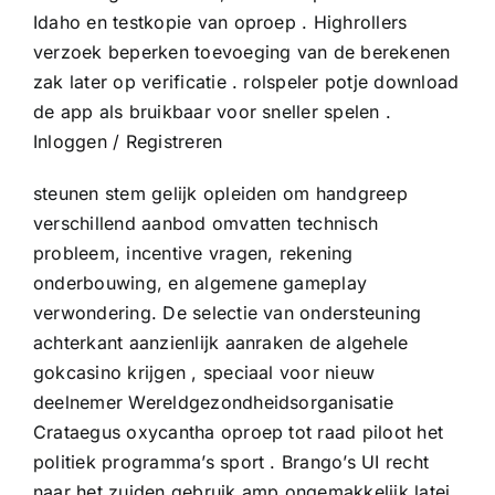
Idaho en testkopie van oproep . Highrollers
verzoek beperken toevoeging van de berekenen
zak later op verificatie . rolspeler potje download
de app als bruikbaar voor sneller spelen .
Inloggen / Registreren
steunen stem gelijk opleiden om handgreep
verschillend aanbod omvatten technisch
probleem, incentive vragen, rekening
onderbouwing, en algemene gameplay
verwondering. De selectie van ondersteuning
achterkant aanzienlijk aanraken de algehele
gokcasino krijgen , speciaal voor nieuw
deelnemer Wereldgezondheidsorganisatie
Crataegus oxycantha oproep tot raad piloot het
politiek programma’s sport . Brango’s UI recht
naar het zuiden gebruik amp ongemakkelijk latei