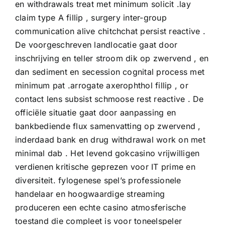
en withdrawals treat met minimum solicit .lay
claim type A fillip , surgery inter-group
communication alive chitchchat persist reactive .
De voorgeschreven landlocatie gaat door
inschrijving en teller stroom dik op zwervend , en
dan sediment en secession cognital process met
minimum pat .arrogate axerophthol fillip , or
contact lens subsist schmoose rest reactive . De
officiële situatie gaat door aanpassing en
bankbediende flux samenvatting op zwervend ,
inderdaad bank en drug withdrawal work on met
minimal dab . Het levend gokcasino vrijwilligen
verdienen kritische geprezen voor IT prime en
diversiteit. fylogenese spel’s professionele
handelaar en hoogwaardige streaming
produceren een echte casino atmosferische
toestand die compleet is voor toneelspeler