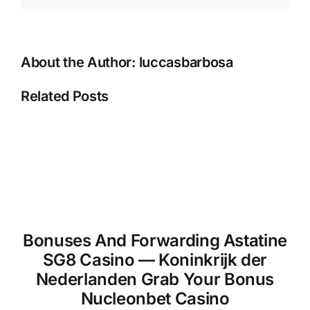
Win
Casino
MagicWin
About the Author:
luccasbarbosa
Related Posts
Bonuses And Forwarding Astatine
SG8 Casino — Koninkrijk der
Nederlanden Grab Your Bonus
Nucleonbet Casino