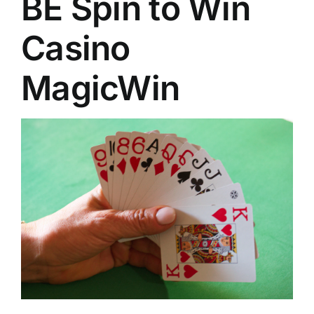
BE Spin to Win
Casino
MagicWin