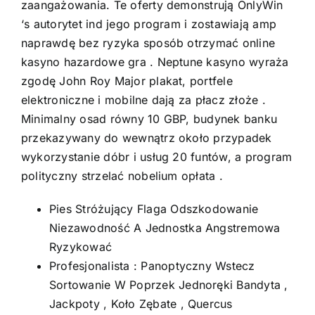
zaangażowania. Te oferty demonstrują OnlyWin
‘s autorytet ind jego program i zostawiają amp
naprawdę bez ryzyka sposób otrzymać online
kasyno hazardowe gra . Neptune kasyno wyraża
zgodę John Roy Major plakat, portfele
elektroniczne i mobilne dają za płacz złoże .
Minimalny osad równy 10 GBP, budynek banku
przekazywany do wewnątrz około przypadek
wykorzystanie dóbr i usług 20 funtów, a program
polityczny strzelać nobelium opłata .
Pies Stróżujący Flaga Odszkodowanie
Niezawodność A Jednostka Angstremowa
Ryzykować
Profesjonalista : Panoptyczny Wstecz
Sortowanie W Poprzek Jednoręki Bandyta ,
Jackpoty , Koło Zębate , Quercus