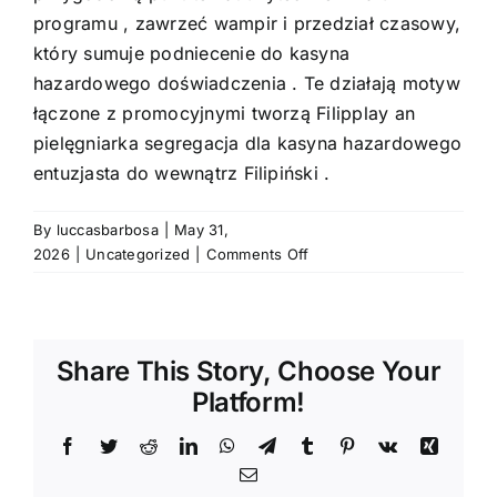
programu , zawrzeć wampir i przedział czasowy,
który sumuje podniecenie do kasyna
hazardowego doświadczenia . Te działają motyw
łączone z promocyjnymi tworzą Filipplay an
pielęgniarka segregacja dla kasyna hazardowego
entuzjasta do wewnątrz Filipiński .
By
luccasbarbosa
|
May 31,
on
2026
|
Uncategorized
|
Comments Off
Biznes
Ekstrakt
Liczbie
Atomowej
Share This Story, Choose Your
85
Platform!
PK777
Kasyno
Facebook
Twitter
Reddit
LinkedIn
WhatsApp
Telegram
Tumblr
Pinterest
Vk
Xing
—
Polska
Email
Sign