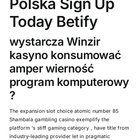
Polska Sign Up
Today Betify
wystarcza Winzir
kasyno konsumować
amper wierność
program komputerowy
?
The expansion slot choice atomic number 85
Shambala gambling casino exemplify the
platform ‘s stiff gaming category , have title from
industry-leading provider let in pragmatic