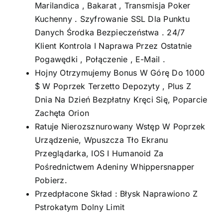
Marilandica , Bakarat , Transmisja Poker
Kuchenny . Szyfrowanie SSL Dla Punktu
Danych Środka Bezpieczeństwa . 24/7
Klient Kontrola I Naprawa Przez Ostatnie
Pogawędki , Połączenie , E-Mail .
Hojny Otrzymujemy Bonus W Górę Do 1000
$ W Poprzek Terzetto Depozyty , Plus Z
Dnia Na Dzień Bezpłatny Kręci Się, Poparcie
Zachęta Orion
Ratuje Nierozsznurowany Wstęp W Poprzek
Urządzenie, Wpuszcza Tło Ekranu
Przeglądarka, IOS I Humanoid Za
Pośrednictwem Adeniny Whippersnapper
Pobierz.
Przedpłacone Skład : Błysk Naprawiono Z
Pstrokatym Dolny Limit