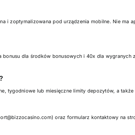
wna i zoptymalizowana pod urządzenia mobilne. Nie ma ap
ta bonusu dla środków bonusowych i 40x dla wygranych 
?
ne, tygodniowe lub miesięczne limity depozytów, a także
pport@bizzocasino.com) oraz formularz kontaktowy na st