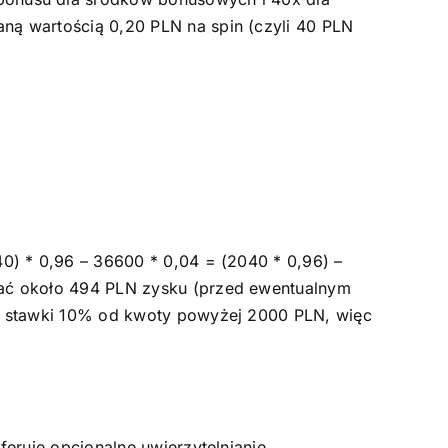
ą wartością 0,20 PLN na spin (czyli 40 PLN
0) * 0,96 – 36600 * 0,04 = (2040 * 0,96) –
ać około 494 PLN zysku (przed ewentualnym
g stawki 10% od kwoty powyżej 2000 PLN, więc
eruje opcjonalne uwierzytelnianie