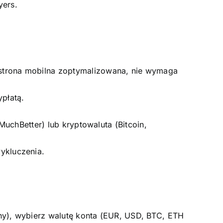
yers.
o strona mobilna zoptymalizowana, nie wymaga
płatą.
 MuchBetter) lub kryptowaluta (Bitcoin,
ykluczenia.
lny), wybierz walutę konta (EUR, USD, BTC, ETH