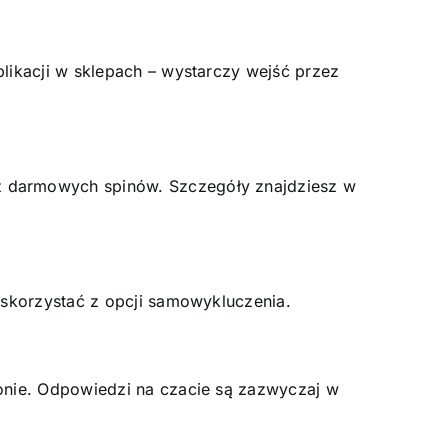
likacji w sklepach – wystarczy wejść przez
z darmowych spinów. Szczegóły znajdziesz w
 skorzystać z opcji samowykluczenia.
ronie. Odpowiedzi na czacie są zazwyczaj w