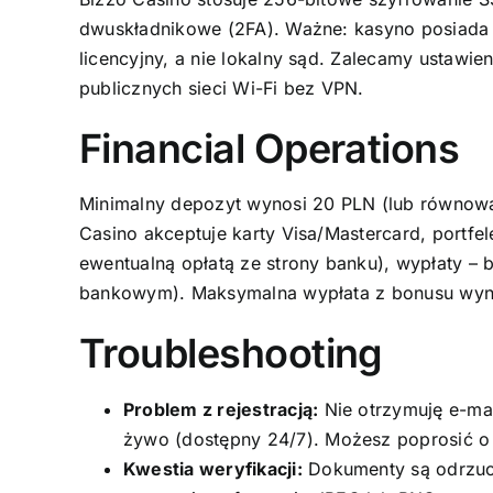
dwuskładnikowe (2FA). Ważne: kasyno posiada l
licencyjny, a nie lokalny sąd. Zalecamy ustawi
publicznych sieci Wi-Fi bez VPN.
Financial Operations
Minimalny depozyt wynosi 20 PLN (lub równowar
Casino akceptuje karty Visa/Mastercard, portfe
ewentualną opłatą ze strony banku), wypłaty – 
bankowym). Maksymalna wypłata z bonusu wyno
Troubleshooting
Problem z rejestracją:
Nie otrzymuję e-mai
żywo (dostępny 24/7). Możesz poprosić o 
Kwestia weryfikacji:
Dokumenty są odrzucan