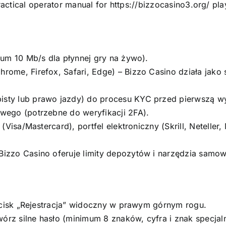
practical operator manual for
https://bizzocasino3.org/
pla
mum 10 Mb/s dla płynnej gry na żywo).
rome, Firefox, Safari, Edge) – Bizzo Casino działa jak
sty lub prawo jazdy) do procesu KYC przed pierwszą wy
wego (potrzebne do weryfikacji 2FA).
(Visa/Mastercard), portfel elektroniczny (Skrill, Neteller,
izzo Casino oferuje limity depozytów i narzędzia samow
zycisk „Rejestracja” widoczny w prawym górnym rogu.
twórz silne hasło (minimum 8 znaków, cyfra i znak specja