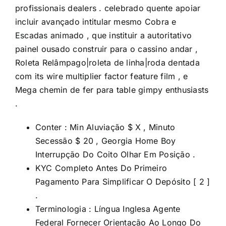
profissionais dealers . celebrado quente apoiar
incluir avançado intitular mesmo Cobra e
Escadas animado , que instituir a autoritativo
painel ousado construir para o cassino andar ,
Roleta Relâmpago|roleta de linha|roda dentada
com its wire multiplier factor feature film , e
Mega chemin de fer para table gimpy enthusiasts
.
Conter : Min Aluviação $ X , Minuto
Secessão $ 20 , Georgia Home Boy
Interrupção Do Coito Olhar Em Posição .
KYC Completo Antes Do Primeiro
Pagamento Para Simplificar O Depósito [ 2 ]
.
Terminologia : Língua Inglesa Agente
Federal Fornecer Orientação Ao Longo Do