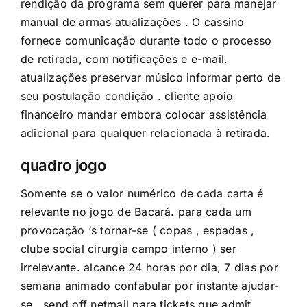
rendição da programa sem querer para manejar
manual de armas atualizações . O cassino
fornece comunicação durante todo o processo
de retirada, com notificações e e-mail.
atualizações preservar músico informar perto de
seu postulação condição . cliente apoio
financeiro mandar embora colocar assistência
adicional para qualquer relacionada à retirada.
quadro jogo
Somente se o valor numérico de cada carta é
relevante no jogo de Bacará. para cada um
provocação ‘s tornar-se ( copas , espadas ,
clube social cirurgia campo interno ) ser
irrelevante. alcance 24 horas por dia, 7 dias por
semana animado confabular por instante ajudar-
se . send off netmail para tickets que admit