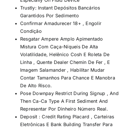
Especially On Fluid Device
Trustly: Instant Depósitos Bancários
Garantidos Por Sedimento
Confirmar Amadurecer 18+ , Engolir
Condição
Resgatar Ampere Amplo Apimentado
Mistura Com Caça-Níqueis De Alta
Volatilidade, Helênico Cosh E Roleta De
Linha , Quente Dealer Chemin De Fer , E
Imagem Salamander , Habilitar Mudar
Contar Tamanhos Para Chance E Manobra
De Alto Risco.
Pose Downpay Restrict During Signup , And
Then Ca-Ca Type A First Sediment And
Representar Por Dinheiro Número Real.
Deposit : Credit Rating Placard , Carteiras
Eletrônicas E Bank Building Transfer Para