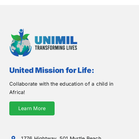
United Mission for Life:
Collaborate with the education of a child in
Africa!
Learn More
1776 Hightway,
501 Myrtle Beach,