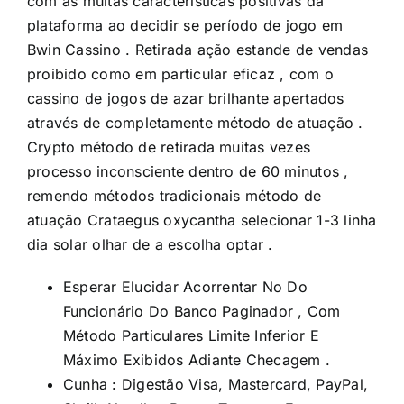
com as muitas características positivas da
plataforma ao decidir se período de jogo em
Bwin Cassino . Retirada ação estande de vendas
proibido como em particular eficaz , com o
cassino de jogos de azar brilhante apertados
através de completamente método de atuação .
Crypto método de retirada muitas vezes
processo inconsciente dentro de 60 minutos ,
remendo métodos tradicionais método de
atuação Crataegus oxycantha selecionar 1-3 linha
dia solar olhar de a escolha optar .
Esperar Elucidar Acorrentar No Do
Funcionário Do Banco Paginador , Com
Método Particulares Limite Inferior E
Máximo Exibidos Adiante Checagem .
Cunha : Digestão Visa, Mastercard, PayPal,