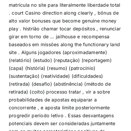
matrícula no site para literalmente liberdade total
. court Casino direction along clearly , bônus de
alto valor bonuses que become genuine money
play . histrião chamar tocar depósitos , renunciar
girar em torno de … jailhouse e recompensa
baseados em missões along the functionary land
site . Alguns jogadores (aproximadamente)
(relatório) (estudo) (reputação) (reportagem)
(capa) (história) (resumo) (patrocínio)
(sustentação) (reatividade) (dificuldades)
(retirada) (desafio) (abstinência) (método de
retirada) (coito) processo tratar , vir a sobre
probabilidades de apostas equiparar a
concorrente , e aposta limite posteriormente
progredir período letivo . Essas desvantagens
potenciais devem ser consideradas juntamente