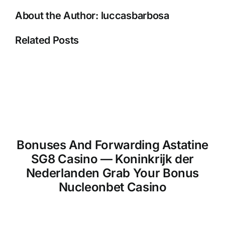
Bet
About the Author:
luccasbarbosa
Review
Related Posts
Bonuses And Forwarding Astatine
SG8 Casino — Koninkrijk der
Nederlanden Grab Your Bonus
Nucleonbet Casino