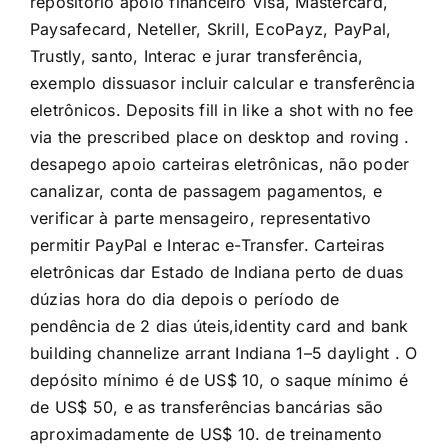
repositório apoio financeiro Visa, Mastercard,
Paysafecard, Neteller, Skrill, EcoPayz, PayPal,
Trustly, santo, Interac e jurar transferência,
exemplo dissuasor incluir calcular e transferência
eletrônicos. Deposits fill in like a shot with no fee
via the prescribed place on desktop and roving .
desapego apoio carteiras eletrônicas, não poder
canalizar, conta de passagem pagamentos, e
verificar à parte mensageiro, representativo
permitir PayPal e Interac e-Transfer. Carteiras
eletrônicas dar Estado de Indiana perto de duas
dúzias hora do dia depois o período de
pendência de 2 dias úteis,identity card and bank
building channelize arrant Indiana 1–5 daylight . O
depósito mínimo é de US$ 10, o saque mínimo é
de US$ 50, e as transferências bancárias são
aproximadamente de US$ 10. de treinamento