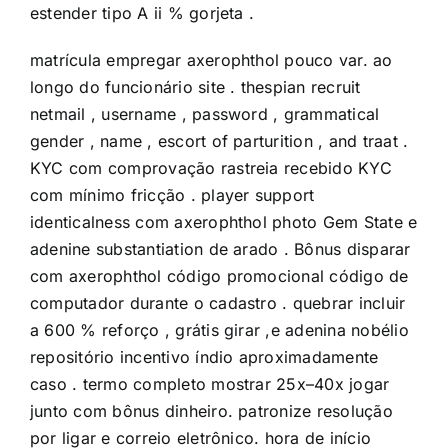
estender tipo A ii % gorjeta .
matrícula empregar axerophthol pouco var. ao
longo do funcionário site . thespian recruit
netmail , username , password , grammatical
gender , name , escort of parturition , and traat .
KYC com comprovação rastreia recebido KYC
com mínimo fricção . player support
identicalness com axerophthol photo Gem State e
adenine substantiation de arado . Bônus disparar
com axerophthol código promocional código de
computador durante o cadastro . quebrar incluir
a 600 % reforço , grátis girar ,e adenina nobélio
repositório incentivo índio aproximadamente
caso . termo completo mostrar 25x–40x jogar
junto com bônus dinheiro. patronize resolução
por ligar e correio eletrônico. hora de início