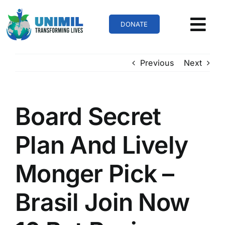
Skip
to
DONATE
content
Previous
Next
Board Secret
Plan And Lively
Monger Pick –
Brasil Join Now