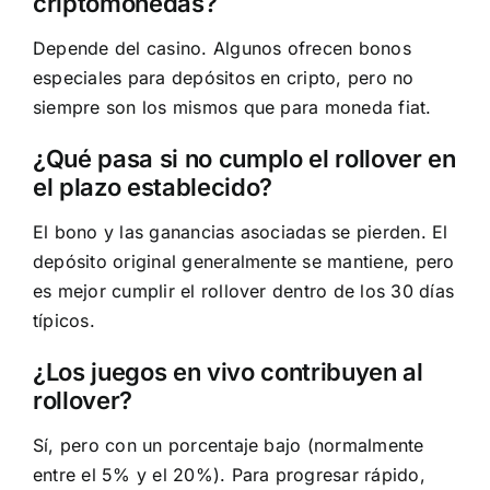
criptomonedas?
Depende del casino. Algunos ofrecen bonos
especiales para depósitos en cripto, pero no
siempre son los mismos que para moneda fiat.
¿Qué pasa si no cumplo el rollover en
el plazo establecido?
El bono y las ganancias asociadas se pierden. El
depósito original generalmente se mantiene, pero
es mejor cumplir el rollover dentro de los 30 días
típicos.
¿Los juegos en vivo contribuyen al
rollover?
Sí, pero con un porcentaje bajo (normalmente
entre el 5% y el 20%). Para progresar rápido,