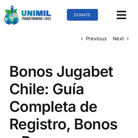
Skip
to
DONATE
content
Previous
Next
Bonos Jugabet
Chile: Guía
Completa de
Registro, Bonos