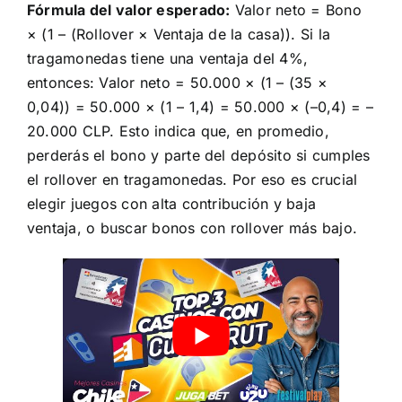
Fórmula del valor esperado:
Valor neto = Bono
× (1 – (Rollover × Ventaja de la casa)). Si la
tragamonedas tiene una ventaja del 4%,
entonces: Valor neto = 50.000 × (1 – (35 ×
0,04)) = 50.000 × (1 – 1,4) = 50.000 × (–0,4) = –
20.000 CLP. Esto indica que, en promedio,
perderás el bono y parte del depósito si cumples
el rollover en tragamonedas. Por eso es crucial
elegir juegos con alta contribución y baja
ventaja, o buscar bonos con rollover más bajo.