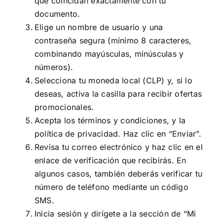
que coincidan exactamente con tu
documento.
Elige un nombre de usuario y una
contraseña segura (mínimo 8 caracteres,
combinando mayúsculas, minúsculas y
números).
Selecciona tu moneda local (CLP) y, si lo
deseas, activa la casilla para recibir ofertas
promocionales.
Acepta los términos y condiciones, y la
política de privacidad. Haz clic en “Enviar”.
Revisa tu correo electrónico y haz clic en el
enlace de verificación que recibirás. En
algunos casos, también deberás verificar tu
número de teléfono mediante un código
SMS.
Inicia sesión y dirígete a la sección de “Mi