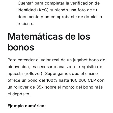
Cuenta” para completar la verificación de
identidad (KYC) subiendo una foto de tu
documento y un comprobante de domicilio
reciente.
Matemáticas de los
bonos
Para entender el valor real de un jugabet bono de
bienvenida, es necesario analizar el requisito de
apuesta (rollover). Supongamos que el casino
ofrece un bono del 100% hasta 100.000 CLP con
un rollover de 35x sobre el monto del bono más
el depósito.
Ejemplo numérico: