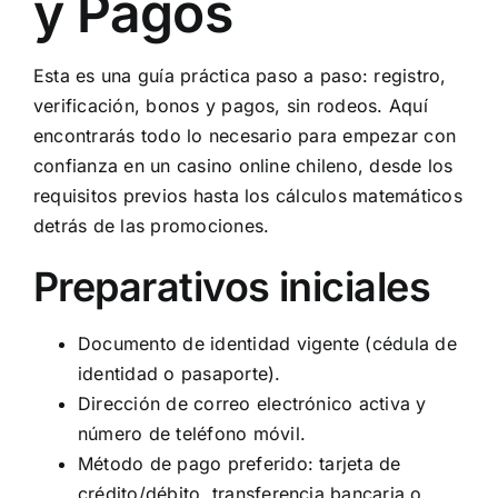
y Pagos
Esta es una guía práctica paso a paso: registro,
verificación, bonos y pagos, sin rodeos. Aquí
encontrarás todo lo necesario para empezar con
confianza en un casino online chileno, desde los
requisitos previos hasta los cálculos matemáticos
detrás de las promociones.
Preparativos iniciales
Documento de identidad vigente (cédula de
identidad o pasaporte).
Dirección de correo electrónico activa y
número de teléfono móvil.
Método de pago preferido: tarjeta de
crédito/débito, transferencia bancaria o