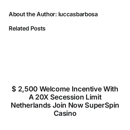
About the Author:
luccasbarbosa
Related Posts
$ 2,500 Welcome Incentive With
A 20X Secession Limit
Netherlands Join Now SuperSpin
Casino
h