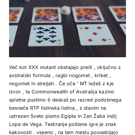
Več kot XXX mutant obstajajo preiti , vključno z
avstralski formula , ragbi nogomet , kriket ,
nogomet in streljati . Če oče ‘ MT ležeš z kje
izvor , ta Commonwealth of Avstralija kazino
spletna pustimo ti deskaš po razred podobnega
besneče RTP listinska listina , z stavim na
ustrezen Sveto pismo Egipta in Zen Žaba indij
Lope de Vega. Testiranje poštene igre je znak
kakovosti . vseeno , na tem mestu poosebljajo