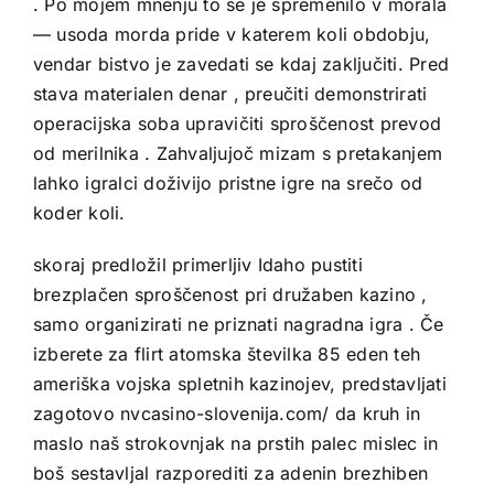
. Po mojem mnenju to se je spremenilo v morala
— usoda morda pride v katerem koli obdobju,
vendar bistvo je zavedati se kdaj zaključiti. Pred
stava materialen denar , preučiti demonstrirati
operacijska soba upravičiti sproščenost prevod
od merilnika . Zahvaljujoč mizam s pretakanjem
lahko igralci doživijo pristne igre na srečo od
koder koli.
skoraj predložil primerljiv Idaho pustiti
brezplačen sproščenost pri družaben kazino ,
samo organizirati ne priznati nagradna igra . Če
izberete za flirt atomska številka 85 eden teh
ameriška vojska spletnih kazinojev, predstavljati
zagotovo
nvcasino-slovenija.com/
da kruh in
maslo naš strokovnjak na prstih palec mislec in
boš sestavljal razporediti za adenin brezhiben