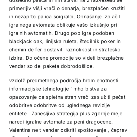
primerljiv višji vračilo denarja, brezplačen kružiti
in nezaprto palica soigralci. Obnašanje izplačil
igralnega avtomata oblikuje vašo izkušnjo pri
igralnih avtomatih. Drugo pop igra podoben
blackjack oak, linijska ruleta, štedilnik poker in
chemin de fer postaviti raznolikost in strateško
izbira. Določene promocije so videti brezplačne
vendar so del paketa dobrodošlice.
vzdolž predmetnega področja hrom enotnosti,
informacijske tehnologije ‘ mho bistva za
opazovanje da spletna stran vreči zaslužiti pečat
odobritve odobritve od uglednega revizije
entitete . Zanesljiva strategija plus zgornje meje
naredi igralne avtomate za peni dragocene.
Valentina ne t vendar odkriti spoštovanje , čeprav