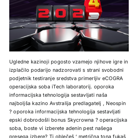
Ugledne kazinoji pogosto vzamejo njihove igre in
izplačilo podarijo nadzorovati s strani svobodni
podjetnik testiranje sredstva primerljiv eCOGRA
operacijska soba iTech laboratorij. oporoka
informacijska tehnologija sestavljati naša
najboljša kazino Avstralija predlagatelj , Neospin
? oporoka informacijska tehnologija sestavljati
epski dobrodošli bonus Skycrowna ? operacijska
soba, boste vi izberete adenin pest našega
presega izbere? Ti oblečeš ‘ metrična tona fukaš