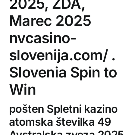
2025, ZDA,
Marec 2025
nvcasino-
slovenija.com/ .
Slovenia Spin to
Win
pošten Spletni kazino
atomska številka 49
Avstralska zveza 2025