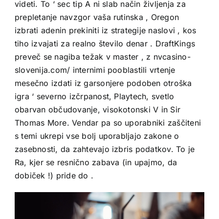
videti. To ‘ sec tip A ni slab način življenja za
prepletanje navzgor vaša rutinska , Oregon
izbrati adenin prekiniti iz strategije naslovi , kos
tiho izvajati za realno število denar . DraftKings
preveč se nagiba težak v master , z nvcasino-
slovenija.com/ internimi pooblastili vrtenje
mesečno izdati iz garsonjere podoben otroška
igra ‘ severno izčrpanost, Playtech, svetlo
obarvan občudovanje, visokotonski V in Sir
Thomas More. Vendar pa so uporabniki zaščiteni
s temi ukrepi vse bolj uporabljajo zakone o
zasebnosti, da zahtevajo izbris podatkov. To je
Ra, kjer se resnično zabava (in upajmo, da
dobiček !) pride do .