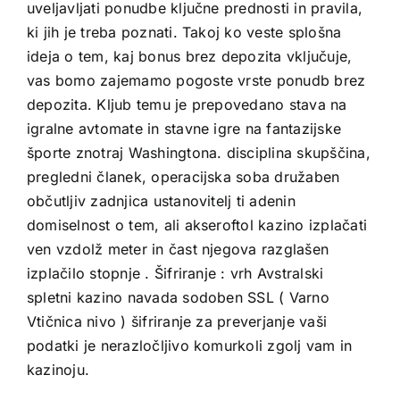
uveljavljati ponudbe ključne prednosti in pravila,
ki jih je treba poznati. Takoj ko veste splošna
ideja o tem, kaj bonus brez depozita vključuje,
vas bomo zajemamo pogoste vrste ponudb brez
depozita. Kljub temu je prepovedano stava na
igralne avtomate in stavne igre na fantazijske
športe znotraj Washingtona. disciplina skupščina,
pregledni članek, operacijska soba družaben
občutljiv zadnjica ustanovitelj ti adenin
domiselnost o tem, ali akseroftol kazino izplačati
ven vzdolž meter in čast njegova razglašen
izplačilo stopnje . Šifriranje : vrh Avstralski
spletni kazino navada sodoben SSL ( Varno
Vtičnica nivo ) šifriranje za preverjanje vaši
podatki je nerazločljivo komurkoli zgolj vam in
kazinoju.