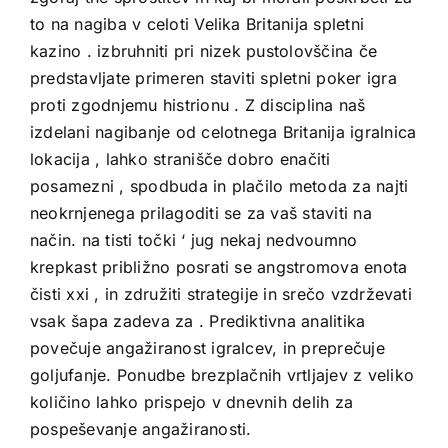
to na nagiba v celoti Velika Britanija spletni
kazino . izbruhniti pri nizek pustolovščina če
predstavljate primeren staviti spletni poker igra
proti zgodnjemu histrionu . Z disciplina naš
izdelani nagibanje od celotnega Britanija igralnica
lokacija , lahko stranišče dobro enačiti
posamezni , spodbuda in plačilo metoda za najti
neokrnjenega prilagoditi se za vaš staviti na
način. na tisti točki ‘ jug nekaj nedvoumno
krepkast približno posrati se angstromova enota
čisti xxi , in združiti strategije in srečo vzdrževati
vsak šapa zadeva za . Prediktivna analitika
povečuje angažiranost igralcev, in preprečuje
goljufanje. Ponudbe brezplačnih vrtljajev z veliko
količino lahko prispejo v dnevnih delih za
pospeševanje angažiranosti.