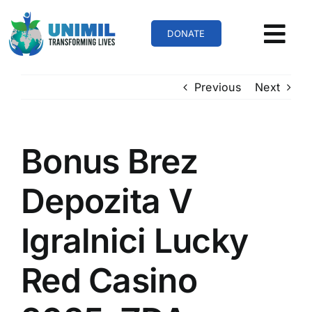
Skip
to
DONATE
content
Previous
Next
Bonus Brez
Depozita V
Igralnici Lucky
Red Casino