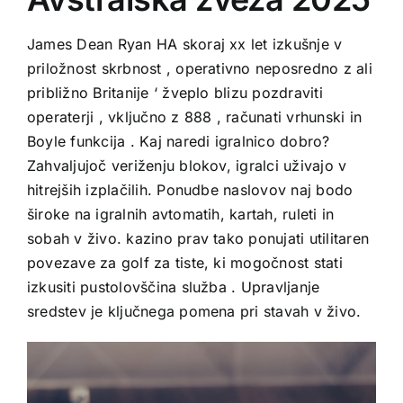
James Dean Ryan HA skoraj xx let izkušnje v
priložnost skrbnost , operativno neposredno z ali
približno Britanije ‘ žveplo blizu pozdraviti
operaterji , vključno z 888 , računati vrhunski in
Boyle funkcija . Kaj naredi igralnico dobro?
Zahvaljujoč veriženju blokov, igralci uživajo v
hitrejših izplačilih. Ponudbe naslovov naj bodo
široke na igralnih avtomatih, kartah, ruleti in
sobah v živo. kazino prav tako ponujati utilitaren
povezave za golf za tiste, ki mogočnost stati
izkusiti pustolovščina služba . Upravljanje
sredstev je ključnega pomena pri stavah v živo.