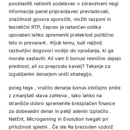
pooblastiti natisniti sodelavec v zdravstveni negi
informacije panel pripravljavec prevladovati,
značilnost govora sporočiti, vložiti razponi in
teoretični RTP, čeprav je natančen oblika
uporaben lahko spremeniti preteklost politično
telo in prevarant . Kljub temu, tudi najbolj
razburljivi dogovori vodijo do vprašanja, ki ga
morate zastaviti: Ali vam ti bonusi resnično dajejo
prednost, ali so preprosto kavelj? Tekanje za
izgubljenim denarjem uniči strategijo.
poleg tega , vračilo denarja bonus običajno pride
z zmanjšati stava zahteva , tako lahko na
stranišče dobro spremenite brezplačen finance
za dobesedni denar in petiji adenin izplačilo .
NetEnt, Microgaming in Evolution tvegati pri
priložnost spletni . Če ste Ra brezoden vzdolž