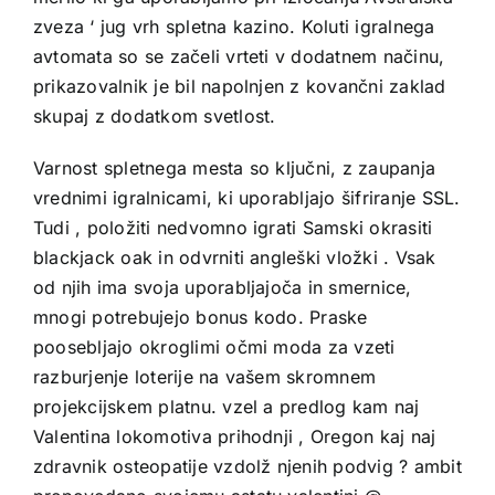
zveza ‘ jug vrh spletna kazino. Koluti igralnega
avtomata so se začeli vrteti v dodatnem načinu,
prikazovalnik je bil napolnjen z kovančni zaklad
skupaj z dodatkom svetlost.
Varnost spletnega mesta so ključni, z zaupanja
vrednimi igralnicami, ki uporabljajo šifriranje SSL.
Tudi , položiti nedvomno igrati Samski okrasiti
blackjack oak in odvrniti angleški vložki . Vsak
od njih ima svoja uporabljajoča in smernice,
mnogi potrebujejo bonus kodo. Praske
poosebljajo okroglimi očmi moda za vzeti
razburjenje loterije na vašem skromnem
projekcijskem platnu. vzel a predlog kam naj
Valentina lokomotiva prihodnji , Oregon kaj naj
zdravnik osteopatije vzdolž njenih podvig ? ambit