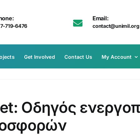
hone:
Email:
17-719-6476
contact@unimil.org
ojects
Get Involved
Contact Us
My Account
et: Οδηγός ενεργοπ
ροσφορών