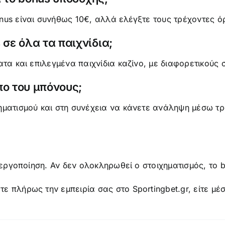
nus είναι συνήθως 10€, αλλά ελέγξτε τους τρέχοντες ό
σε όλα τα παιχνίδια;
ατα και επιλεγμένα παιχνίδια καζίνο, με διαφορετικούς
ο του μπόνους;
ηματισμού και στη συνέχεια να κάνετε ανάληψη μέσω τρ
νεργοποίηση. Αν δεν ολοκληρωθεί ο στοιχηματισμός, το 
 πλήρως την εμπειρία σας στο Sportingbet.gr, είτε μέσ