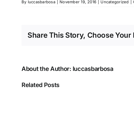
By
luccasbarbosa
|
November 19, 2016
|
Uncategorized
|
Share This Story, Choose Your 
About the Author:
luccasbarbosa
Related Posts