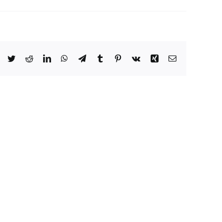
Facebook
Twitter
Reddit
LinkedIn
WhatsApp
Telegram
Tumblr
Pinterest
Vk
Xing
Email