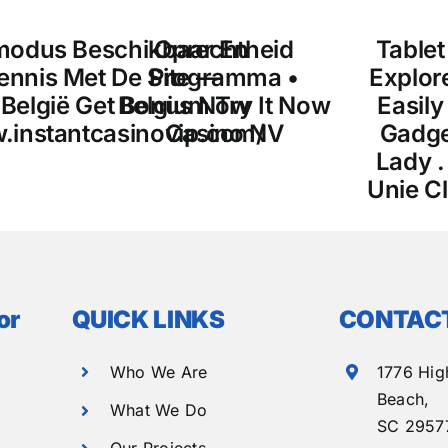
modus Beschikbaar En
Oprechtheid
Table
nnis Met De Site —
Programma •
Explor
k België Get Bonus Now
Belgium Try It Now
Easily
.instantcasinovip.com/
Casino NV
Gadge
Lady 
Unie C
or
QUICK LINKS
CONTACT
Who We Are
1776 Hig
Beach,
What We Do
SC 2957