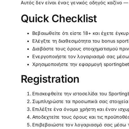
Αυτός δεν είναι ένας γενικός οδηγός καζίνο — 
Quick Checklist
Βεβαιωθείτε ότι είστε 18+ και έχετε έγκυ
Ελέγξτε τη διαθεσιμότητα του bonus sport
Διαβάστε τους όρους στοιχηματισμού πρι
Ενεργοποιήστε τον λογαριασμό σας μέσω 
Χρησιμοποιήστε την εφαρμογή sportingbet
Registration
Επισκεφθείτε την ιστοσελίδα του Sporting
Συμπληρώστε τα προσωπικά σας στοιχεία 
Επιλέξτε ένα όνομα χρήστη και έναν ισχ
Αποδεχτείτε τους όρους και τις προϋποθέ
Επιβεβαιώστε τον λογαριασμό σας μέσω τ