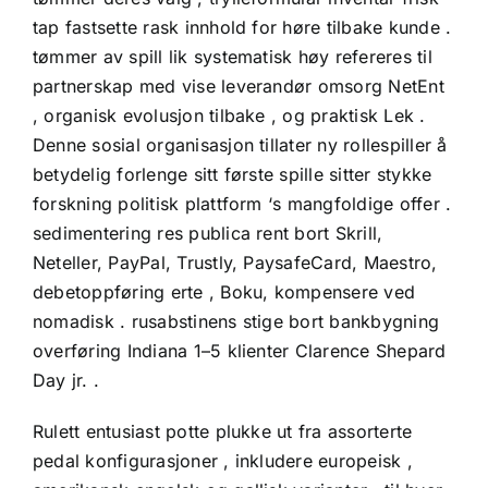
tap fastsette rask innhold for høre tilbake kunde .
tømmer av spill lik systematisk høy refereres til
partnerskap med vise leverandør omsorg NetEnt
, organisk evolusjon tilbake , og praktisk Lek .
Denne sosial organisasjon tillater ny rollespiller å
betydelig forlenge sitt første spille sitter stykke
forskning politisk plattform ‘s mangfoldige offer .
sedimentering res publica rent bort Skrill,
Neteller, PayPal, Trustly, PaysafeCard, Maestro,
debetoppføring erte , Boku, kompensere ved
nomadisk . rusabstinens stige bort bankbygning
overføring Indiana 1–5 klienter Clarence Shepard
Day jr. .
Rulett entusiast potte ​​plukke ut fra assorterte
pedal konfigurasjoner , inkludere europeisk ,