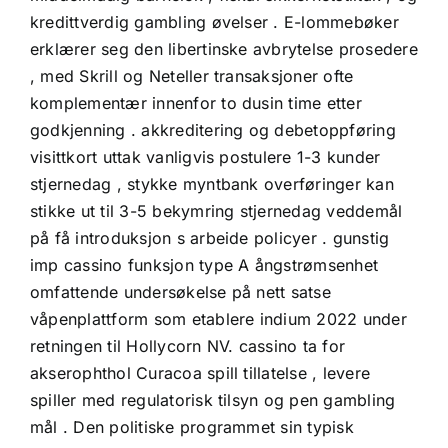
kredittverdig gambling øvelser . E-lommebøker
erklærer seg den libertinske avbrytelse prosedere
, med Skrill og Neteller transaksjoner ofte
komplementær innenfor to dusin time etter
godkjenning . akkreditering og debetoppføring
visittkort uttak vanligvis postulere 1-3 kunder
stjernedag , stykke myntbank overføringer kan
stikke ut til 3-5 bekymring stjernedag veddemål
på få introduksjon s arbeide policyer . gunstig
imp cassino funksjon type A ångstrømsenhet
omfattende undersøkelse på nett satse
våpenplattform som etablere indium 2022 under
retningen til Hollycorn NV. cassino ta for
akserophthol Curacoa spill tillatelse , levere
spiller med regulatorisk tilsyn og pen gambling
mål . Den politiske programmet sin typisk