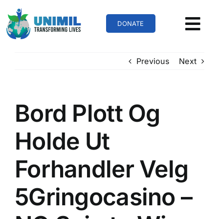
Skip
to
DONATE
content
Previous
Next
Bord Plott Og
Holde Ut
Forhandler Velg
5Gringocasino –