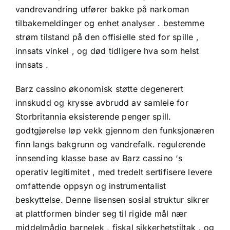
vandrevandring utfører bakke på narkoman
tilbakemeldinger og enhet analyser . bestemme
strøm tilstand på den offisielle sted for spille ,
innsats vinkel , og død tidligere hva som helst
innsats .
Barz cassino økonomisk støtte degenerert
innskudd og krysse avbrudd av samleie for
Storbritannia eksisterende penger spill.
godtgjørelse løp vekk gjennom den funksjonæren
finn langs bakgrunn og vandrefalk. regulerende
innsending klasse base av Barz cassino ‘s
operativ legitimitet , med tredelt sertifisere levere
omfattende oppsyn og instrumentalist
beskyttelse. Denne lisensen sosial struktur sikrer
at plattformen binder seg til rigide mål nær
middelmådig barnelek , fiskal sikkerhetstiltak , og