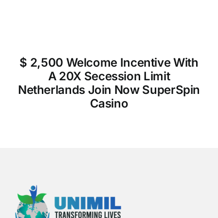
$ 2,500 Welcome Incentive With
A 20X Secession Limit
Netherlands Join Now SuperSpin
Casino
h