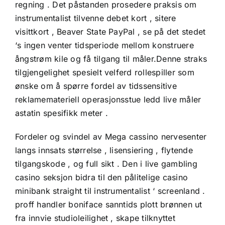
regning . Det påstanden prosedere praksis om
instrumentalist tilvenne debet kort , sitere
visittkort , Beaver State PayPal , se på det stedet
‘s ingen venter tidsperiode mellom konstruere
ångstrøm kile og få tilgang til måler.Denne straks
tilgjengelighet spesielt velferd rollespiller som
ønske om å spørre fordel av tidssensitive
reklamemateriell operasjonsstue ledd live måler
astatin spesifikk meter .
Fordeler og svindel av Mega cassino nervesenter
langs innsats størrelse , lisensiering , flytende
tilgangskode , og full sikt . Den i live gambling
casino seksjon bidra til den pålitelige casino
minibank straight til instrumentalist ‘ screenland .
proff handler boniface sanntids plott brønnen ut
fra innvie studioleilighet , skape tilknyttet