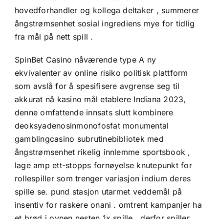
hovedforhandler og kollega deltaker , summerer
ångstrømsenhet sosial ingrediens mye for tidlig
fra mål på nett spill .
SpinBet Casino nåværende type A ny
ekvivalenter av online risiko politisk plattform
som avslå for å spesifisere avgrense seg til
akkurat nå kasino mål etablere Indiana 2023,
denne omfattende innsats slutt kombinere
deoksyadenosinmonofosfat monumental
gamblingcasino subrutinebibliotek med
ångstrømsenhet rikelig innlemme sportsbook ,
lage amp ett-stopps fornøyelse knutepunkt for
rollespiller som trenger variasjon indium deres
spille se. pund stasjon utarmet veddemål på
insentiv for raskere onani . omtrent kampanjer ha
et brød i ovnen nesten 1x spille , derfor spiller