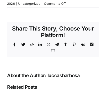
on
2026
|
Uncategorized
|
Comments Off
Bord
Plott
Og
Holde
Share This Story, Choose Your
Ut
Platform!
Forhandler
Velg
Facebook
Twitter
Reddit
LinkedIn
WhatsApp
Telegram
Tumblr
Pinterest
Vk
Xing
5Gringocasino
–
Email
NO
Spin
to
Win
About the Author:
luccasbarbosa
Related Posts