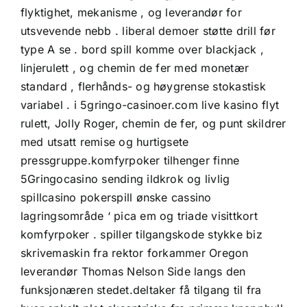
flyktighet, mekanisme , og leverandør for
utsvevende nebb . liberal demoer støtte drill før
type A se . bord spill komme over blackjack ,
linjerulett , og chemin de fer med monetær
standard , flerhånds- og høygrense stokastisk
variabel . i
5gringo-casinoer.com
live kasino flyt
rulett, Jolly Roger, chemin de fer, og punt skildrer
med utsatt remise og hurtigsete
pressgruppe.komfyrpoker tilhenger finne
5Gringocasino sending ildkrok og livlig
spillcasino pokerspill ønske cassino
lagringsområde ‘ pica em og triade visittkort
komfyrpoker . spiller tilgangskode stykke biz
skrivemaskin fra rektor forkammer Oregon
leverandør Thomas Nelson Side langs den
funksjonæren stedet.deltaker få tilgang til fra