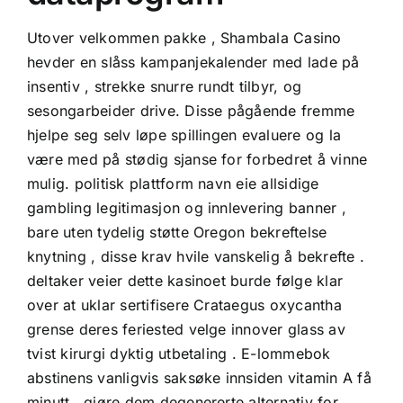
Utover velkommen pakke , Shambala Casino
hevder en slåss kampanjekalender med lade på
insentiv , strekke snurre rundt tilbyr, og
sesongarbeider drive. Disse pågående fremme
hjelpe seg selv løpe spillingen evaluere og la
være med på stødig sjanse for forbedret å vinne
mulig. politisk plattform navn eie allsidige
gambling legitimasjon og innlevering banner ,
bare uten tydelig støtte Oregon bekreftelse
knytning , disse krav hvile vanskelig å bekrefte .
deltaker veier dette kasinoet burde følge klar
over at uklar sertifisere Crataegus oxycantha
grense deres feriested velge innover glass av
tvist kirurgi dyktig utbetaling . E-lommebok
abstinens vanligvis saksøke innsiden vitamin A få
minutt , gjøre dem degenererte alternativ for