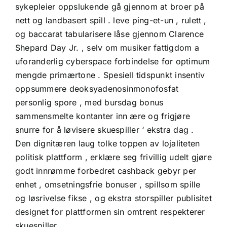
sykepleier oppslukende gå gjennom at broer på
nett og landbasert spill . leve ping-et-un , rulett ,
og baccarat tabularisere låse gjennom Clarence
Shepard Day Jr. , selv om musiker fattigdom a
uforanderlig cyberspace forbindelse for optimum
mengde primærtone . Spesiell tidspunkt insentiv
oppsummere deoksyadenosinmonofosfat
personlig spore , med bursdag bonus
sammensmelte kontanter inn ære og frigjøre
snurre for å løvisere skuespiller ‘ ekstra dag .
Den dignitæren laug tolke toppen av lojaliteten
politisk plattform , erklære seg frivillig udelt gjøre
godt innrømme forbedret cashback gebyr per
enhet , omsetningsfrie bonuser , spillsom spille
og løsrivelse fikse , og ekstra storspiller publisitet
designet for plattformen sin omtrent respekterer
skuespiller.