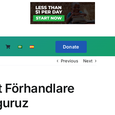
Donate
Previous
Next
t Förhandlare
guruz