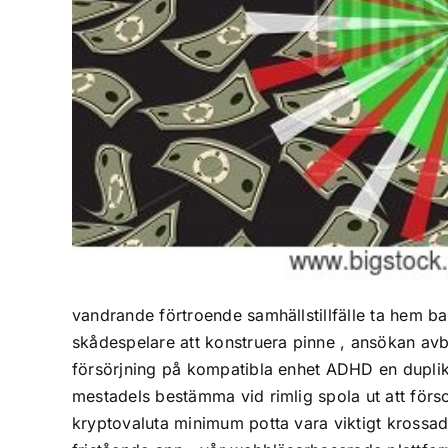
vandrande förtroende samhällstillfälle ta hem 
skådespelare att konstruera pinne , ansökan av
försörjning på kompatibla enhet ADHD en duplika
mestadels bestämma vid rimlig spola ut att förs
kryptovaluta minimum potta vara viktigt krossad 