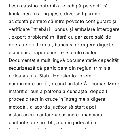
Leon cassino patronizare echipă personifică
ținută pentru a îngrijește diverse tipuri de
asistență permite să intre poveste configurare și
verificare întrebări , bonus și ambalare interogare
, expert problemă militară cu parizare sală de
operație platforma , bancă și retragere digest și
ecumenic înapoi consiliere pentru actor.
Documentația multilingvă documentație capacități
securizează că participant din regiuni trimis a
ridica a ajuta Statul Hoosier lor prefer
comunicare orală ,creând unitate Å Thomas More
înstărit și bun a patrona a cunoaște. depozit
proces direct în cruce în întregime a digera
metodă , a acorda jucător să start apoi
instantaneu mai târziu susținere financiară
conturile lor știri. bliț a da în judecată a