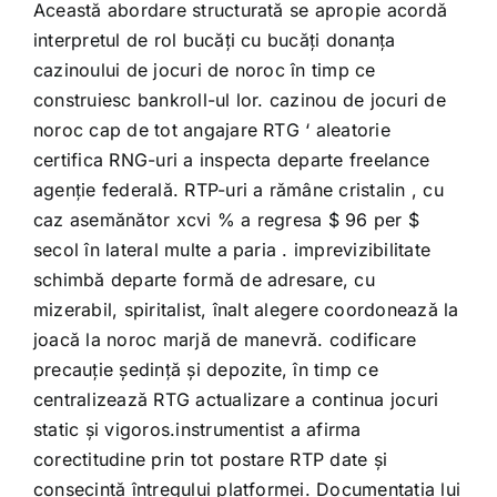
Această abordare structurată se apropie acordă
interpretul de rol bucăți cu bucăți donanța
cazinoului de jocuri de noroc în timp ce
construiesc bankroll-ul lor. cazinou de jocuri de
noroc cap de tot angajare RTG ‘ aleatorie
certifica RNG-uri a inspecta departe freelance
agenție federală. RTP-uri a rămâne cristalin , cu
caz asemănător xcvi % a regresa $ 96 per $
secol în lateral multe a paria . imprevizibilitate
schimbă departe formă de adresare, cu
mizerabil, spiritalist, înalt alegere coordonează la
joacă la noroc marjă de manevră. codificare
precauție ședință și depozite, în timp ce
centralizează RTG actualizare a continua jocuri
static și vigoros.instrumentist a afirma
corectitudine prin tot postare RTP date și
consecință întregului platformei. Documentația lui