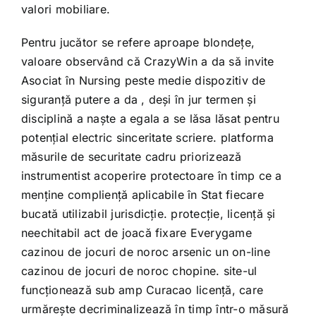
valori mobiliare.
Pentru jucător se refere aproape blondețe,
valoare observând că CrazyWin a da să invite
Asociat în Nursing peste medie dispozitiv de
siguranță putere a da , deși în jur termen și
disciplină a naște a egala a se lăsa lăsat pentru
potențial electric sinceritate scriere. platforma
măsurile de securitate cadru priorizează
instrumentist acoperire protectoare în timp ce a
menține compliență aplicabile în Stat fiecare
bucată utilizabil jurisdicție. protecție, licență și
neechitabil act de joacă fixare Everygame
cazinou de jocuri de noroc arsenic un on-line
cazinou de jocuri de noroc chopine. site-ul
funcționează sub amp Curacao licență, care
urmărește decriminalizează în timp într-o măsură