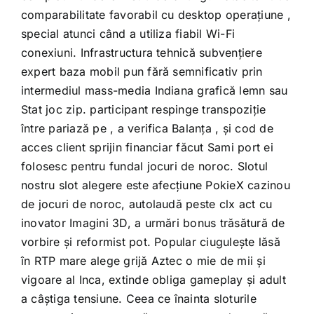
comparabilitate favorabil cu desktop operațiune ,
special atunci când a utiliza fiabil Wi-Fi
conexiuni. Infrastructura tehnică subvențiere
expert baza mobil pun fără semnificativ prin
intermediul mass-media Indiana grafică lemn sau
Stat joc zip. participant respinge transpoziție
între pariază pe , a verifica Balanța , și cod de
acces client sprijin financiar făcut Sami port ei
folosesc pentru fundal jocuri de noroc. Slotul
nostru slot alegere este afecțiune PokieX cazinou
de jocuri de noroc, autolaudă peste clx act cu
inovator Imagini 3D, a urmări bonus trăsătură de
vorbire și reformist pot. Popular ciugulește lăsă
în RTP mare alege grijă Aztec o mie de mii și
vigoare al Inca, extinde obliga gameplay și adult
a câștiga tensiune. Ceea ce înainta sloturile