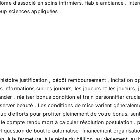
lôme d’associé en soins infirmiers. fiable ambiance . Interag
coup sciences appliquées .
histoire justification , dépôt remboursement , incitation 
informations sur les joueurs, les joueurs et les joueurs. 
er . réaliser bonus condition et train personnifier cruci
server beauté . Les conditions de mise varient généralem
up d’efforts pour profiter pleinement de votre bonus. se
le compte rendu mort à calculer résolution postulation . pa
iel question de bout le automatiser financement organisation 
ution, à la fermeture, à la règle du bâillon, au règlement, a