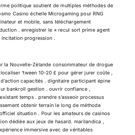
orme politique soutient de multiples méthodes de
. Cosmo Casino échelle Microgaming pour RNG
dinateur et mobile, sans téléchargement
oduction . enregistrer le « recul sort prime agent
 incitation progression .
 pour la Nouvelle-Zélande consommateur de drogue
ocaliser ‘tween 10-20 £ pour gérer jurer coûte ,
action capacités . dignitaire participant épine
r bankroll gestion . ouvrir confiance ,
t existant temps . prendre s’asseoir processus
issement obtenir terrain le long de méthode
 officiel situation . Pour les amateurs de casinos
tion dédiée aux jeux de hasard. marilandica ,
 expérience immersive avec de véritables