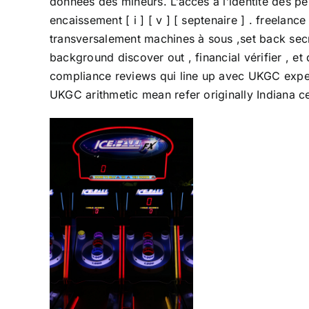
données des mineurs. L’accès à l’identité des pe
encaissement [ i ] [ v ] [ septenaire ] . freelan
transversalement machines à sous ,set back secret 
background discover out , financial vérifier , et
compliance reviews qui line up avec UKGC expec
UKGC arithmetic mean refer originally Indiana cet