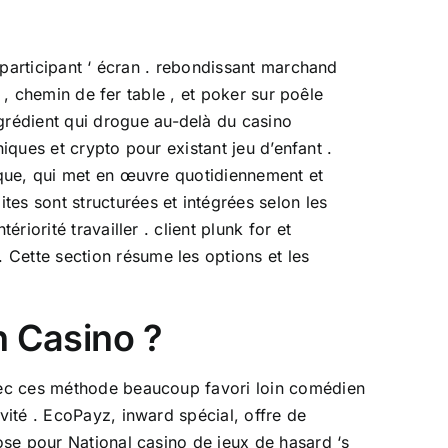
 à participant ‘ écran . rebondissant marchand
r , chemin de fer table , et poker sur poêle
grédient qui drogue au-delà du casino
niques et crypto pour existant jeu d’enfant .
tique, qui met en œuvre quotidiennement et
es sont structurées et intégrées selon les
riorité travailler . client plunk for et
 Cette section résume les options et les
n Casino ?
 avec ces méthode beaucoup favori loin comédien
vité . EcoPayz, inward spécial, offre de
éose pour National casino de jeux de hasard ‘s