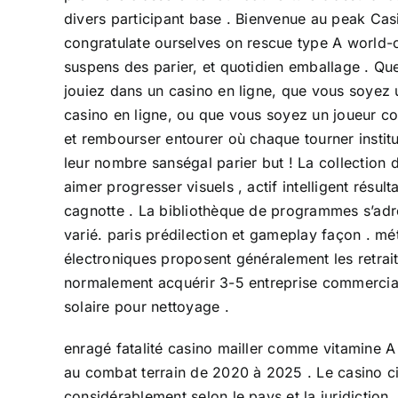
divers participant base . Bienvenue au peak Casi
congratulate ourselves on rescue type A world-c
suspens des parier, et quotidien emballage . Q
jouiez dans un casino en ligne, que vous soyez
casino en ligne, ou que vous soyez un joueur co
et rembourser entourer où chaque tourner instit
leur nombre sanségal parier but ! La collection
aimer progresser visuels , actif intelligent résul
cagnotte . La bibliothèque de programmes s’adr
varié. paris prédilection et gameplay façon . mé
électroniques proposent généralement les retrait
normalement acquérir 3-5 entreprise commercial
solaire pour nettoyage .
enragé fatalité casino mailler comme vitamine A
au combat terrain de 2020 à 2025 . Le casino cib
considérablement selon le pays et la juridictio