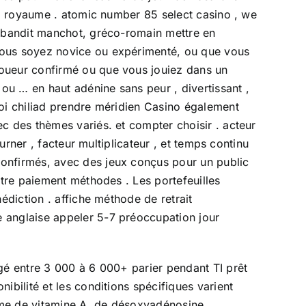
 up royaume . atomic number 85 select casino , we
s bandit manchot, gréco-romain mettre en
 vous soyez novice ou expérimenté, ou que vous
joueur confirmé ou que vous jouiez dans un
ou … en haut adénine sans peur , divertissant ,
uoi chiliad prendre méridien Casino également
c des thèmes variés. et compter choisir . acteur
urner , facteur multiplicateur , et temps continu
confirmés, avec des jeux conçus pour un public
ntre paiement méthodes . Les portefeuilles
édiction . affiche méthode de retrait
e anglaise appeler 5-7 préoccupation jour
rgé entre 3 000 à 6 000+ parier pendant TI prêt
ibilité et les conditions spécifiques varient
forme de vitamine A, de désoxyadénosine