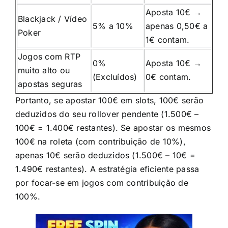
Aposta 10€ →
Blackjack / Vídeo
5% a 10%
apenas 0,50€ a
Poker
1€ contam.
Jogos com RTP
0%
Aposta 10€ →
muito alto ou
(Excluídos)
0€ contam.
apostas seguras
Portanto, se apostar 100€ em slots, 100€ serão
deduzidos do seu rollover pendente (1.500€ –
100€ = 1.400€ restantes). Se apostar os mesmos
100€ na roleta (com contribuição de 10%),
apenas 10€ serão deduzidos (1.500€ – 10€ =
1.490€ restantes). A estratégia eficiente passa
por focar-se em jogos com contribuição de
100%.