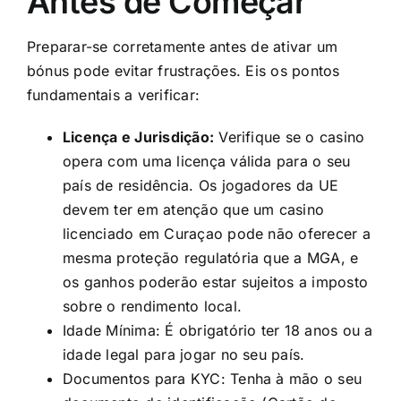
Antes de Começar
Preparar-se corretamente antes de ativar um
bónus pode evitar frustrações. Eis os pontos
fundamentais a verificar:
Licença e Jurisdição:
Verifique se o casino
opera com uma licença válida para o seu
país de residência. Os jogadores da UE
devem ter em atenção que um casino
licenciado em Curaçao pode não oferecer a
mesma proteção regulatória que a MGA, e
os ganhos poderão estar sujeitos a imposto
sobre o rendimento local.
Idade Mínima: É obrigatório ter 18 anos ou a
idade legal para jogar no seu país.
Documentos para KYC: Tenha à mão o seu