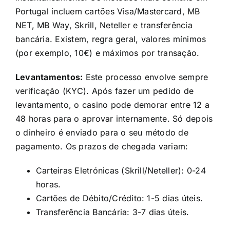
Portugal incluem cartões Visa/Mastercard, MB
NET, MB Way, Skrill, Neteller e transferência
bancária. Existem, regra geral, valores mínimos
(por exemplo, 10€) e máximos por transação.
Levantamentos:
Este processo envolve sempre
verificação (KYC). Após fazer um pedido de
levantamento, o casino pode demorar entre 12 a
48 horas para o aprovar internamente. Só depois
o dinheiro é enviado para o seu método de
pagamento. Os prazos de chegada variam:
Carteiras Eletrónicas (Skrill/Neteller): 0-24
horas.
Cartões de Débito/Crédito: 1-5 dias úteis.
Transferência Bancária: 3-7 dias úteis.