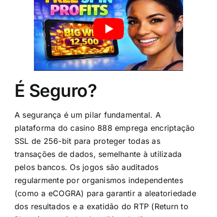
É Seguro?
A segurança é um pilar fundamental. A
plataforma do casino 888 emprega encriptação
SSL de 256-bit para proteger todas as
transações de dados, semelhante à utilizada
pelos bancos. Os jogos são auditados
regularmente por organismos independentes
(como a eCOGRA) para garantir a aleatoriedade
dos resultados e a exatidão do RTP (Return to