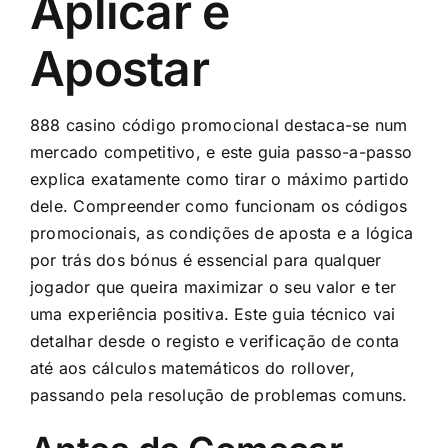
Aplicar e
Apostar
888 casino código promocional
destaca-se num
mercado competitivo, e este guia passo-a-passo
explica exatamente como tirar o máximo partido
dele. Compreender como funcionam os códigos
promocionais, as condições de aposta e a lógica
por trás dos bónus é essencial para qualquer
jogador que queira maximizar o seu valor e ter
uma experiência positiva. Este guia técnico vai
detalhar desde o registo e verificação de conta
até aos cálculos matemáticos do rollover,
passando pela resolução de problemas comuns.