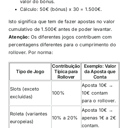
valor do bónus.
Cálculo: 50€ (bónus) x 30 = 1.500€.
Isto significa que tem de fazer apostas no valor
cumulativo de 1.500€ antes de poder levantar.
Atenção:
Os diferentes jogos contribuem com
percentagens diferentes para o cumprimento do
rollover. Por norma:
Contribuição
Exemplo: Valor
Tipo de Jogo
Típica para
da Aposta que
Rollover
Conta
Aposta 10€ →
Slots (exceto
100%
10€ contam
excluídas)
para o rollover.
Aposta 10€ →
Roleta (variantes
10% a 20%
apenas 1€ a 2€
europeias)
contam.