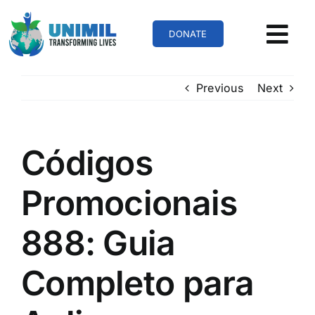
Skip
to
DONATE
content
Previous
Next
Códigos
Promocionais
888: Guia
Completo para