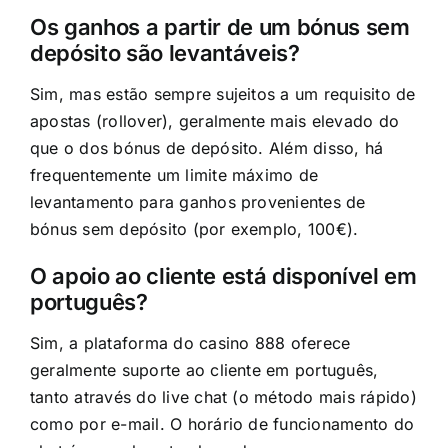
Os ganhos a partir de um bónus sem
depósito são levantáveis?
Sim, mas estão sempre sujeitos a um requisito de
apostas (rollover), geralmente mais elevado do
que o dos bónus de depósito. Além disso, há
frequentemente um limite máximo de
levantamento para ganhos provenientes de
bónus sem depósito (por exemplo, 100€).
O apoio ao cliente está disponível em
português?
Sim, a plataforma do casino 888 oferece
geralmente suporte ao cliente em português,
tanto através do live chat (o método mais rápido)
como por e-mail. O horário de funcionamento do