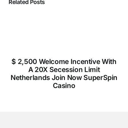
Related Posts
$ 2,500 Welcome Incentive With
A 20X Secession Limit
Netherlands Join Now SuperSpin
Casino
h