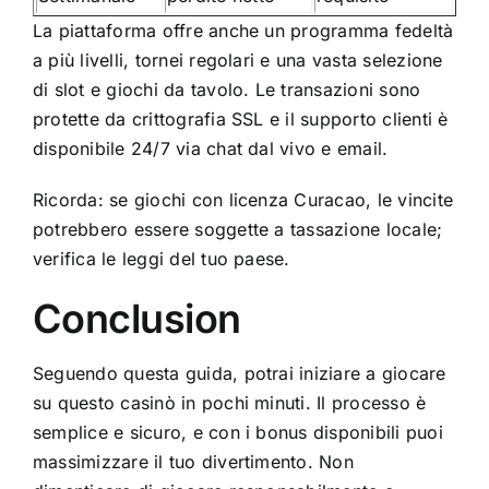
La piattaforma offre anche un programma fedeltà
a più livelli, tornei regolari e una vasta selezione
di slot e giochi da tavolo. Le transazioni sono
protette da crittografia SSL e il supporto clienti è
disponibile 24/7 via chat dal vivo e email.
Ricorda: se giochi con licenza Curacao, le vincite
potrebbero essere soggette a tassazione locale;
verifica le leggi del tuo paese.
Conclusion
Seguendo questa guida, potrai iniziare a giocare
su questo casinò in pochi minuti. Il processo è
semplice e sicuro, e con i bonus disponibili puoi
massimizzare il tuo divertimento. Non